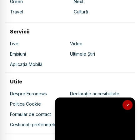
Green
Next
Travel
Cultură
Servicii
Live
Video
Emisiuni
Ultimele Știri
Aplicația Mobilă
Utile
Despre Euronews
Declarație accesibilitate
Politica Cookie
Politica de confidențialitate
×
Formular de contact
Transparență în utilizarea AI
Gestionați preferințele