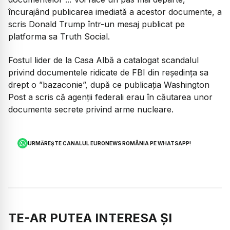
încurajând publicarea imediată a acestor documente, a
scris Donald Trump într-un mesaj publicat pe
platforma sa Truth Social.
Fostul lider de la Casa Albă a catalogat scandalul
privind documentele ridicate de FBI din reședința sa
drept o ”bazaconie”, după ce publicația Washington
Post a scris că agenții federali erau în căutarea unor
documente secrete privind arme nucleare.
URMĂREȘTE CANALUL EURONEWS ROMÂNIA PE WHATSAPP!
TE-AR PUTEA INTERESA ȘI