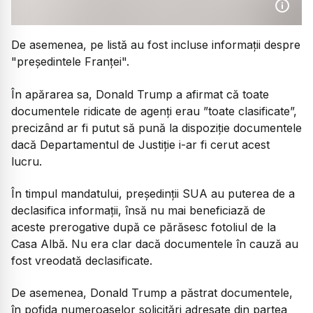
De asemenea, pe listă au fost incluse informații despre
"președintele Franței".
În apărarea sa, Donald Trump a afirmat că toate
documentele ridicate de agenți erau ”toate clasificate”,
precizând ar fi putut să pună la dispoziție documentele
dacă Departamentul de Justiție i-ar fi cerut acest
lucru.
În timpul mandatului, președinții SUA au puterea de a
declasifica informații, însă nu mai beneficiază de
aceste prerogative după ce părăsesc fotoliul de la
Casa Albă. Nu era clar dacă documentele în cauză au
fost vreodată declasificate.
De asemenea, Donald Trump a păstrat documentele,
în pofida numeroaselor solicitări adresate din partea