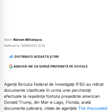
Autor:
Răzvan Mihalașcu
Publicat la:
13/08/2022 12:32
DISTRIBUIȚI ACEASTĂ ȘTIRE
ADAUGĂ-NE CA SURSĂ PREFERATĂ PE GOOGLE
Agenții Biroului Federal de Investigații (FBI) au ridicat
documente clasificate în urma unei percheziții
efectuate la reședința fostului președinte american
Donald Trump, din Mar-a-Lago, Florida, arată
documente judiciare, citate de agențiile
The Associated