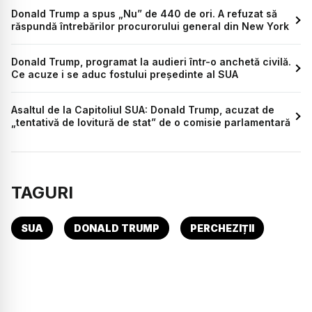
Donald Trump a spus „Nu” de 440 de ori. A refuzat să
răspundă întrebărilor procurorului general din New York
Donald Trump, programat la audieri într-o anchetă civilă.
Ce acuze i se aduc fostului președinte al SUA
Asaltul de la Capitoliul SUA: Donald Trump, acuzat de
„tentativă de lovitură de stat” de o comisie parlamentară
TAGURI
SUA
DONALD TRUMP
PERCHEZIȚII