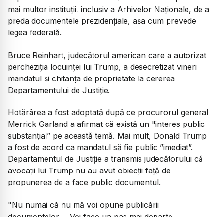
mai multor instituții, inclusiv a Arhivelor Naționale, de a
preda documentele prezidențiale, așa cum prevede
legea federală.
Bruce Reinhart, judecătorul american care a autorizat
percheziția locuinței lui Trump, a desecretizat vineri
mandatul și chitanța de proprietate la cererea
Departamentului de Justiție.
Hotărârea a fost adoptată după ce procurorul general
Merrick Garland a afirmat că există un "interes public
substanțial” pe această temă. Mai mult, Donald Trump
a fost de acord ca mandatul să fie public ”imediat”.
Departamentul de Justiție a transmis judecătorului că
avocații lui Trump nu au avut obiecții față de
propunerea de a face public documentul.
"Nu numai că nu mă voi opune publicării
documentelor ... Voi face un pas mai departe,