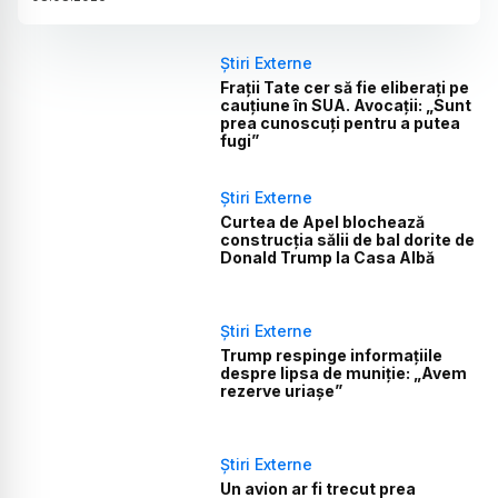
Știri Externe
Frații Tate cer să fie eliberați pe
cauțiune în SUA. Avocații: „Sunt
prea cunoscuți pentru a putea
fugi”
Știri Externe
Curtea de Apel blochează
construcția sălii de bal dorite de
Donald Trump la Casa Albă
Știri Externe
Trump respinge informațiile
despre lipsa de muniție: „Avem
rezerve uriașe”
Știri Externe
Un avion ar fi trecut prea