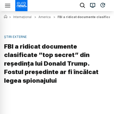
>
Internațional
>
America
>
FBI a ridicat documente clasificate
ȘTIRI EXTERNE
FBI a ridicat documente
clasificate ”top secret” din
reședința lui Donald Trump.
Fostul președinte ar fi încălcat
legea spionajului