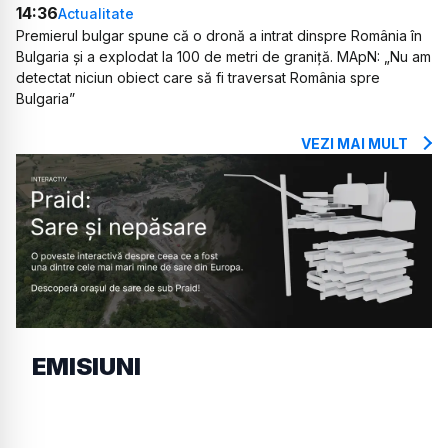
14:36
Actualitate
Premierul bulgar spune că o dronă a intrat dinspre România în
Bulgaria și a explodat la 100 de metri de graniță. MApN: „Nu am
detectat niciun obiect care să fi traversat România spre
Bulgaria”
VEZI MAI MULT
EMISIUNI