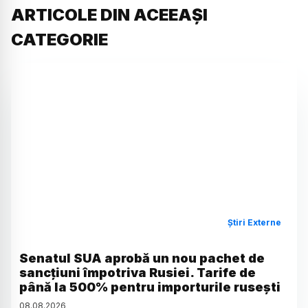
ARTICOLE DIN ACEEAȘI
CATEGORIE
Știri Externe
Senatul SUA aprobă un nou pachet de
sancțiuni împotriva Rusiei. Tarife de
până la 500% pentru importurile rusești
08
.
08
.
2026