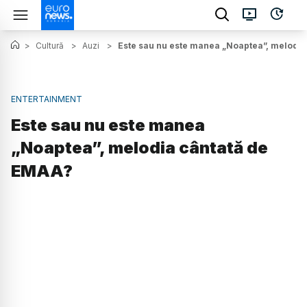
>
Cultură
>
Auzi
>
Este sau nu este manea „Noaptea”, melodi
ENTERTAINMENT
Este sau nu este manea
„Noaptea”, melodia cântată de
EMAA?