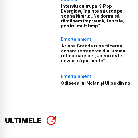
Interviu cu trupa K-Pop
Everglow, înainte să urce pe
scena Nibiru: „Ne dorim să
rămânem împreună, fericite,
pentru mult timp”
Entertainment
Ariana Grande rupe tăcerea
despre retragerea din lumina
reflectoarelor: „Uneori este
nevoie să pui limite”
Entertainment
Odiseea lui Nolan și Ulise din noi
ULTIMELE