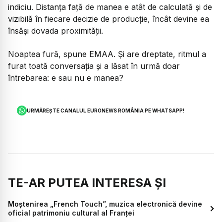
indiciu. Distanța față de manea e atât de calculată și de
vizibilă în fiecare decizie de producție, încât devine ea
însăși dovada proximității.
Noaptea fură, spune EMAA. Și are dreptate, ritmul a
furat toată conversația și a lăsat în urmă doar
întrebarea: e sau nu e manea?
URMĂREȘTE CANALUL EURONEWS ROMÂNIA PE WHATSAPP!
TE-AR PUTEA INTERESA ȘI
Moștenirea „French Touch”, muzica electronică devine
oficial patrimoniu cultural al Franței