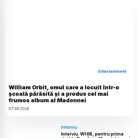
Entertainment
William Orbit, omul care a locuit într-o
școală părăsită și a produs cel mai
frumos album al Madonnei
07
.
08
.
2026
Interviu
Interviu. WHIB, pentru prima