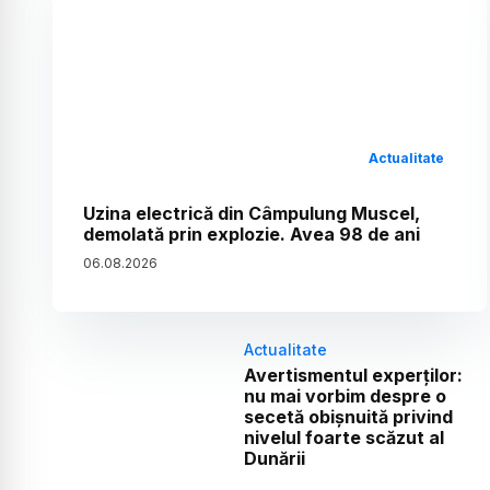
Actualitate
Uzina electrică din Câmpulung Muscel,
demolată prin explozie. Avea 98 de ani
06
.
08
.
2026
Actualitate
Avertismentul experților:
nu mai vorbim despre o
secetă obișnuită privind
nivelul foarte scăzut al
Dunării