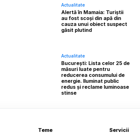
Actualitate
Alertă în Mamaia: Turiștii
au fost scoși din apă din
cauza unui obiect suspect
găsit plutind
Actualitate
București: Lista celor 25 de
măsuri luate pentru
reducerea consumului de
energie. Iluminat public
redus și reclame luminoase
stinse
Teme
Servicii