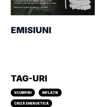
EMISIUNI
TAG-URI
SCUMPIRI
INFLAȚIE
CRIZĂ ENERGETICĂ