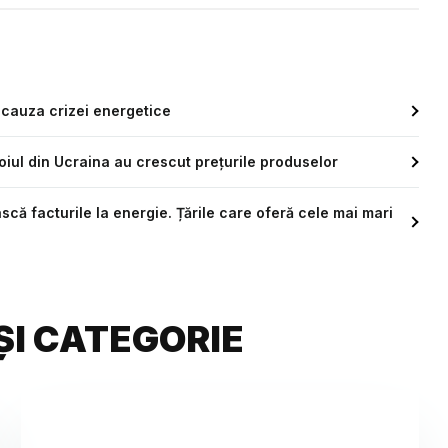
 cauza crizei energetice
oiul din Ucraina au crescut preţurile produselor
ască facturile la energie. Țările care oferă cele mai mari
ȘI CATEGORIE