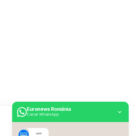
Euronews România
Canal WhatsApp
Utile