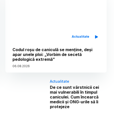
Actualitate
Codul roșu de caniculă se menține, deși
apar unele ploi: „Vorbim de secetă
pedologică extremă”
06
.
08
.
2026
Actualitate
De ce sunt vârstnicii cei
mai vulnerabili în timpul
caniculei. Cum încearcă
medicii și ONG-urile să îi
protejeze