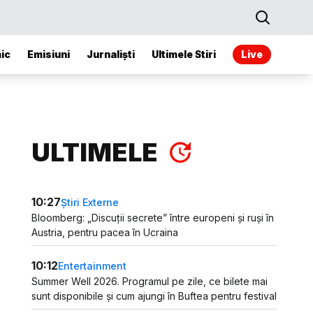
ic
Emisiuni
Jurnaliști
Ultimele Stiri
Live
ULTIMELE
10:27
Știri Externe
Bloomberg: „Discuții secrete” între europeni și ruși în
Austria, pentru pacea în Ucraina
10:12
Entertainment
Summer Well 2026. Programul pe zile, ce bilete mai
sunt disponibile și cum ajungi în Buftea pentru festival