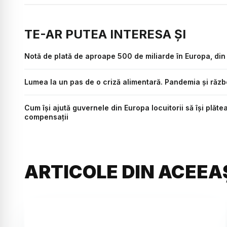
TE-AR PUTEA INTERESA ȘI
Notă de plată de aproape 500 de miliarde în Europa, din
Lumea la un pas de o criză alimentară. Pandemia şi răzb
Cum își ajută guvernele din Europa locuitorii să își plăte
compensații
ARTICOLE DIN ACEEA