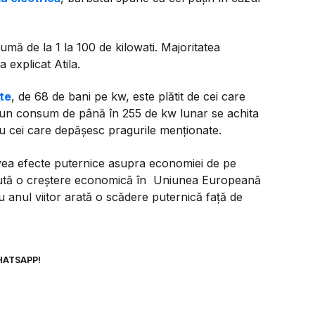
mă de la 1 la 100 de kilowati. Majoritatea
a explicat Atila.
ate
, de 68 de bani pe kw, este plătit de cei care
n consum de până în 255 de kw lunar se achita
ru cei care depășesc pragurile menționate.
vea efecte puternice asupra economiei de pe
ăzută o creștere economică în Uniunea Europeană
u anul viitor arată o scădere puternică față de
HATSAPP!