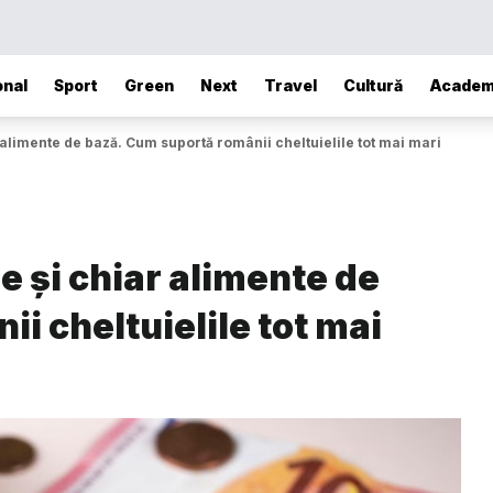
onal
Sport
Green
Next
Travel
Cultură
Academ
alimente de bază. Cum suportă românii cheltuielile tot mai mari
e și chiar alimente de
i cheltuielile tot mai