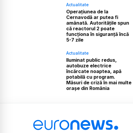
Actualitate
Operațiunea de la
Cernavodă ar putea fi
amânată. Autoritățile spun
că reactorul 2 poate
funcționa în siguranță încă
5-7 zile
Actualitate
Iluminat public redus,
autobuze electrice
încărcate noaptea, apă
potabilă cu program.
Măsuri de criză în mai multe
orașe din România