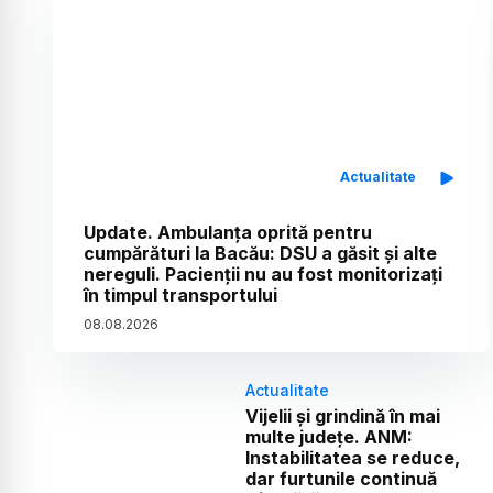
Actualitate
Update. Ambulanța oprită pentru
cumpărături la Bacău: DSU a găsit și alte
nereguli. Pacienții nu au fost monitorizați
în timpul transportului
08
.
08
.
2026
Actualitate
Vijelii și grindină în mai
multe județe. ANM:
Instabilitatea se reduce,
dar furtunile continuă