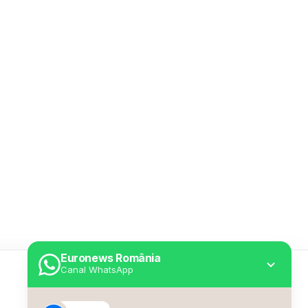
Euronews România
Canal WhatsApp
Utile