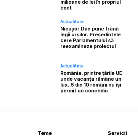
milioane de lei în propriul
cont
Actualitate
Nicușor Dan pune frână
legii urșilor. Președintele
cere Parlamentului să
reexamineze proiectul
Actualitate
România, printre țările UE
unde vacanța rămâne un
lux. 6 din 10 români nu își
permit un concediu
Teme
Servicii