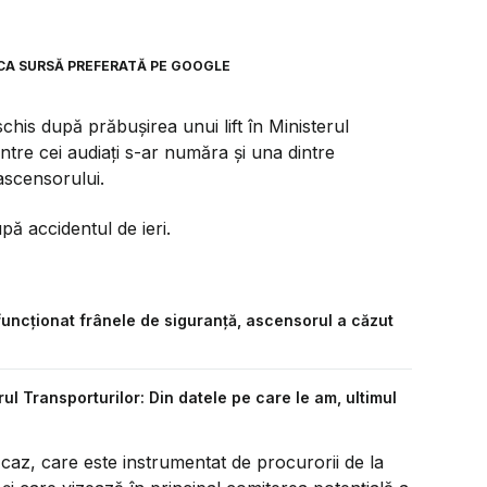
CA SURSĂ PREFERATĂ PE GOOGLE
chis după prăbușirea unui lift în Ministerul
ntre cei audiați s-ar număra și una dintre
ascensorului.
pă accidentul de ieri.
 funcționat frânele de siguranță, ascensorul a căzut
rul Transporturilor: Din datele pe care le am, ultimul
caz, care este instrumentat de procurorii de la