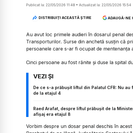
Publicat la:
22/05/2026 11:48
•
Actualizat la:
22/05/2026 15:54
DISTRIBUIȚI ACEASTĂ ȘTIRE
ADAUGĂ-NE 
Au avut loc primele audieri în dosarul penal des
Transporturilor. Surse din anchetă susțin că pri
persoanele care s-ar fi ocupat de mentenanța 
Cinci persoane au fost rănite și duse la spital du
De ce s-a prăbușit liftul din Palatul CFR: Nu au
de la etajul 4
Raed Arafat, despre liftul prăbușit de la Ministe
afișaj era etajul 8
Vorbim despre un dosar penal deschis în acest 