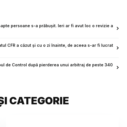
apte persoane s-a prăbușit. Ieri ar fi avut loc o revizie a
ul CFR a căzut și cu o zi înainte, de aceea s-ar fi lucrat
pul de Control după pierderea unui arbitraj de peste 340
ȘI CATEGORIE