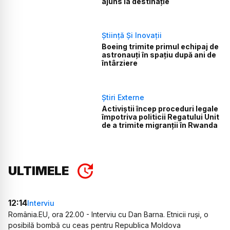
ajuns la destinație
Știință Și Inovații
Boeing trimite primul echipaj de
astronauți în spațiu după ani de
întârziere
Știri Externe
Activiștii încep proceduri legale
împotriva politicii Regatului Unit
de a trimite migranții în Rwanda
ULTIMELE
12:14
Interviu
România.EU, ora 22.00 - Interviu cu Dan Barna. Etnicii ruși, o
posibilă bombă cu ceas pentru Republica Moldova