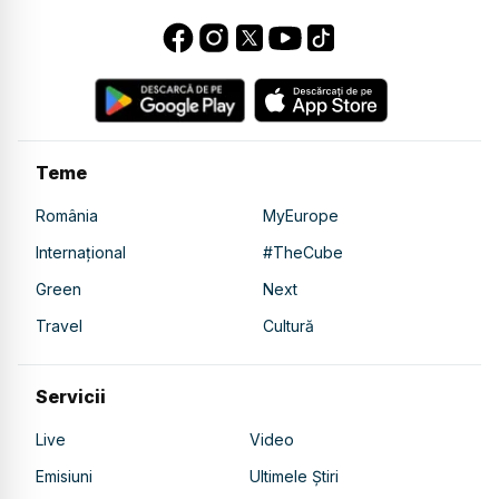
Teme
România
MyEurope
Internațional
#TheCube
Green
Next
Travel
Cultură
Servicii
Live
Video
Emisiuni
Ultimele Știri