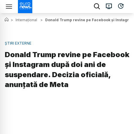
>
Internațional
>
Donald Trump revine pe Facebook și Instagram 
ȘTIRI EXTERNE
Donald Trump revine pe Facebook
și Instagram după doi ani de
suspendare. Decizia oficială,
anunțată de Meta