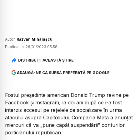
Autor:
Răzvan Mihalașcu
Publicat la:
26/01/2023 05:58
DISTRIBUIȚI ACEASTĂ ȘTIRE
ADAUGĂ-NE CA SURSĂ PREFERATĂ PE GOOGLE
Fostul președinte american Donald Trump revine pe
Facebook și Instagram, la doi ani după ce i-a fost
interzis accesul pe rețelele de socializare în urma
atacului asupra Capitoliului. Compania Meta a anunțat
miercuri că va „pune capăt suspendării” conturilor
politicianului republican.