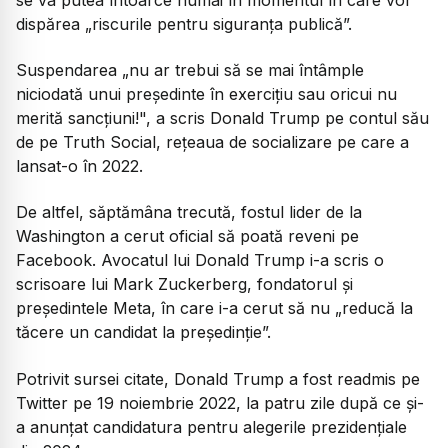
dispărea „riscurile pentru siguranţa publică”.
Suspendarea „nu ar trebui să se mai întâmple
niciodată unui preşedinte în exerciţiu sau oricui nu
merită sancţiuni!", a scris Donald Trump pe contul său
de pe Truth Social, reţeaua de socializare pe care a
lansat-o în 2022.
De altfel, săptămâna trecută, fostul lider de la
Washington a cerut oficial să poată reveni pe
Facebook. Avocatul lui Donald Trump i-a scris o
scrisoare lui Mark Zuckerberg, fondatorul și
președintele Meta, în care i-a cerut să nu „reducă la
tăcere un candidat la președinție”.
Potrivit sursei citate, Donald Trump a fost readmis pe
Twitter pe 19 noiembrie 2022, la patru zile după ce şi-
a anunţat candidatura pentru alegerile prezidenţiale