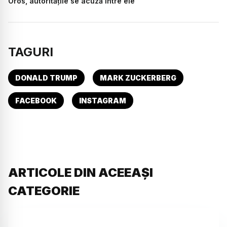
Oros, autoritățile se acuză între ele
TAGURI
DONALD TRUMP
MARK ZUCKERBERG
FACEBOOK
INSTAGRAM
ARTICOLE DIN ACEEAȘI
CATEGORIE