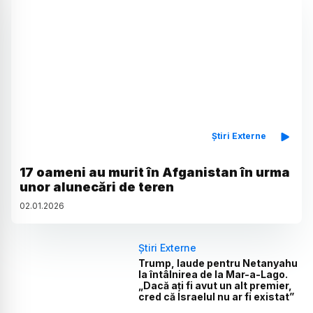
Știri Externe
17 oameni au murit în Afganistan în urma
unor alunecări de teren
02
.
01
.
2026
Știri Externe
Trump, laude pentru Netanyahu
la întâlnirea de la Mar-a-Lago.
„Dacă ați fi avut un alt premier,
cred că Israelul nu ar fi existat”