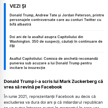
Donald Trump, Andrew Tate și Jordan Peterson, printre
personajele controversate care au conturi Twitter cu
bifă albastră
Doi ani de la asaltul asupra Capitoliului din
Washington. 350 de suspecți, căutați în continuare de
FBI
Asaltul Capitoliului: Comisia de anchetă recomandă
punerea sub acuzare a lui Donald Trump pentru
incitare la insurecție
Donald Trump i-a scris lui Mark Zuckerberg că
vrea să revină pe Facebook
În iunie 2021, reprezentanții Facebook au decis că
excluderea va dura doi ani şi că miliardarul republican
se va putea întoarce numai în momentul în care vor