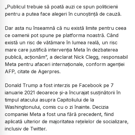
„Publicul trebuie să poată auzi ce spun politicienii
pentru a putea face alegeri în cunoştinţă de cauză.
Dar asta nu înseamnă că nu există limite pentru ceea
ce oamenii pot spune pe platforma noastră. Când
există un risc de vătămare în lumea reală, un risc
mare care justifică intervenţia Meta în dezbaterea
publică, acţionăm”, a declarat Nick Clegg, responsabil
Meta pentru afaceri internaţionale, conform agenției
AFP, citate de Agerpres.
Donald Trump a fost interzis pe Facebook pe 7
ianuarie 2021 deoarece și-a încurajat susținătorii în
timpul atacului asupra Capitoliului de la
Washingtonului, comis cu o zi înainte. Decizia
companiei Meta a fost una fără precedent, fiind
aplicată ulterior de majoritatea rețelelor de socializare,
inclusiv de Twitter.