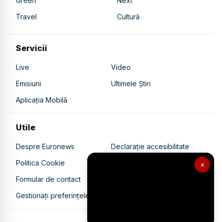
Green
Next
Travel
Cultură
Servicii
Live
Video
Emisiuni
Ultimele Știri
Aplicația Mobilă
Utile
Despre Euronews
Declarație accesibilitate
Politica Cookie
Politica de confidențialitate
×
Formular de contact
Transparență în utilizarea AI
Gestionați preferințele