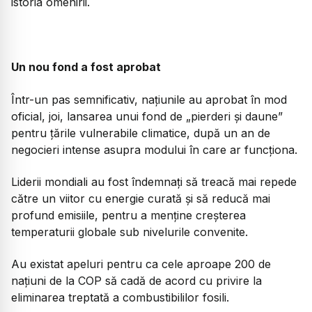
istoria omenirii.
Un nou fond a fost aprobat
Într-un pas semnificativ, națiunile au aprobat în mod
oficial, joi, lansarea unui fond de „pierderi și daune”
pentru țările vulnerabile climatice, după un an de
negocieri intense asupra modului în care ar funcționa.
Liderii mondiali au fost îndemnați să treacă mai repede
către un viitor cu energie curată și să reducă mai
profund emisiile, pentru a menține creșterea
temperaturii globale sub nivelurile convenite.
Au existat apeluri pentru ca cele aproape 200 de
națiuni de la COP să cadă de acord cu privire la
eliminarea treptată a combustibililor fosili.