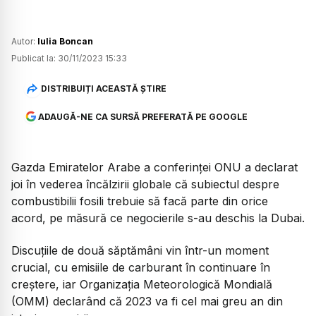
Autor:
Iulia Boncan
Publicat la:
30/11/2023 15:33
DISTRIBUIȚI ACEASTĂ ȘTIRE
ADAUGĂ-NE CA SURSĂ PREFERATĂ PE GOOGLE
Gazda Emiratelor Arabe a conferinței ONU a declarat
joi în vederea încălzirii globale că subiectul despre
combustibilii fosili trebuie să facă parte din orice
acord, pe măsură ce negocierile s-au deschis la Dubai.
Discuțiile de două săptămâni vin într-un moment
crucial, cu emisiile de carburant în continuare în
creștere, iar Organizația Meteorologică Mondială
(OMM) declarând că 2023 va fi cel mai greu an din