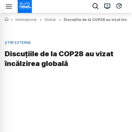
>
Internațional
>
Global
>
Discuțiile de la COP28 au vizat încăl
ȘTIRI EXTERNE
Discuțiile de la COP28 au vizat
încălzirea globală