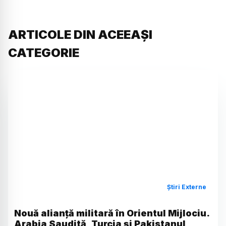
ARTICOLE DIN ACEEAȘI
CATEGORIE
Știri Externe
Nouă alianță militară în Orientul Mijlociu.
Arabia Saudită, Turcia și Pakistanul