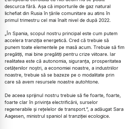
descurca fără. Așa că importurile de gaz natural
lichefiat din Rusia în țările comunitare au atins în
primul trimestru cel mai înalt nivel de după 2022.
„În Spania, scopul nostru principal este cum putem
accelera tranziția energetică. Cred că trebuie să
punem toate elementele pe masă acum. Trebuie să fim
pregătiți, mai bine pregătiți pentru crize viitoare. Iar
realitatea este că autonomia, siguranța, prosperitatea
cetățenilor noștri, a economiei noastre, a industriilor
noastre, trebuie să se bazeze pe o modalitate prin
care să avem resursele noastre autohtone.
De aceea sprijinul nostru trebuie să fie foarte, foarte,
foarte clar în privința electrificării, surselor
regenerabile și rețelelor de transport.
”, a adăugat Sara
Aagesen, ministrul spaniol al tranziției ecologice.