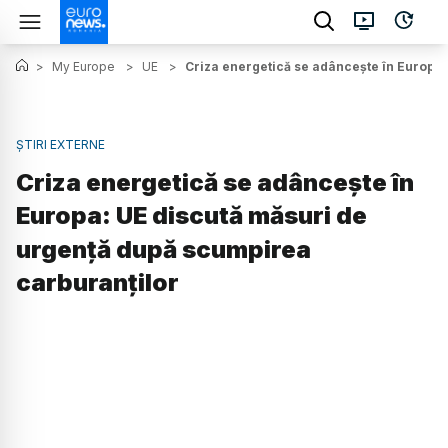
>
My Europe
>
UE
>
Criza energetică se adâncește în Europa:
ȘTIRI EXTERNE
Criza energetică se adâncește în
Europa: UE discută măsuri de
urgență după scumpirea
carburanților