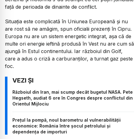
față de perioada de dinainte de conflict.
Situația este complicată în Uniunea Europeană și nu
are rost să ne amăgim, spun oficialii prezenți în Cipru.
Europa nu are un sistem energetic integrat, așa că de
multe ori energie ieftină produsă în Vest nu are cum să
ajungă în Estul continentului. Iar războiul din Golf,
care a adus o criză a carburanților, a turnat gaz peste
foc.
Războiul din Iran, mai scump decât bugetul NASA. Pete
Hegseth, audiat 6 ore în Congres despre conflictul din
Orientul Mijlociu
Prețul la pompă, noul barometru al vulnerabilității
economice: România între șocul petrolului și
dependența de importuri