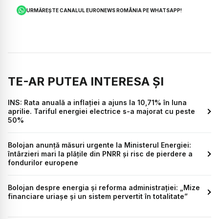
URMĂREȘTE CANALUL EURONEWS ROMÂNIA PE WHATSAPP!
TE-AR PUTEA INTERESA ȘI
INS: Rata anuală a inflației a ajuns la 10,71% în luna
aprilie. Tariful energiei electrice s-a majorat cu peste
50%
Bolojan anunță măsuri urgente la Ministerul Energiei:
întârzieri mari la plățile din PNRR și risc de pierdere a
fondurilor europene
Bolojan despre energia și reforma administrației: „Mize
financiare uriașe și un sistem pervertit în totalitate”