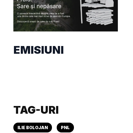
EMISIUNI
TAG-URI
ILIE BOLOJAN
PNL