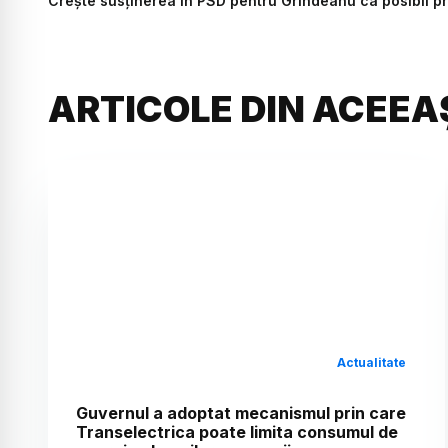
Crește susținerea în PSD pentru Grindeanu ca posibil pr
ARTICOLE DIN ACEEA
Actualitate
Guvernul a adoptat mecanismul prin care
Transelectrica poate limita consumul de