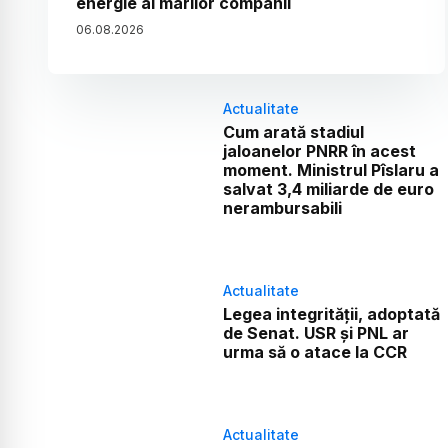
energie al marilor companii
06
.
08
.
2026
Actualitate
Cum arată stadiul
jaloanelor PNRR în acest
moment. Ministrul Pîslaru a
salvat 3,4 miliarde de euro
nerambursabili
Actualitate
Legea integrității, adoptată
de Senat. USR și PNL ar
urma să o atace la CCR
Actualitate