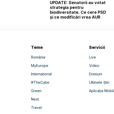
UPDATE: Senatorii au votat
strategia pentru
biodiversitate. Ce cere PSD
și ce modificări vrea AUR
Teme
Servicii
România
Live
MyEurope
Video
Internațional
Emisiuni
#TheCube
Ultimele Știri
Green
Aplicația Mobil
Next
Travel