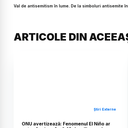
Val de antisemitism în lume. De la simboluri antisemite 
ARTICOLE DIN ACEEA
Știri Externe
ONU avertizează: Fenomenul El Niño ar