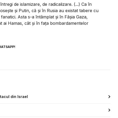
regi de islamizare, de radicalizare. (...) Ca în
osește și Putin, că și în Rusia au existat tabere cu
 fanatici. Asta s-a întâmplat și în Fâșia Gaza,
tât ai Hamas, cât și în fața bombardamentelor
HATSAPP!
acul din Israel