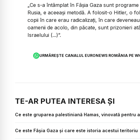
„Ce s-a întâmplat în Fâșia Gaza sunt programe înt
Rusia, e aceeași metodă. A folosit-o Hitler, o fol
copii în care erau radicalizați, în care deveneau
oamenii de acolo, din păcate, sunt prizonieri a
Israelului (...)”.
URMĂREȘTE CANALUL EURONEWS ROMÂNIA PE W
TE-AR PUTEA INTERESA ȘI
Ce este gruparea palestiniană Hamas, vinovată pentru at
Ce este Fâșia Gaza și care este istoria acestui teritoriu