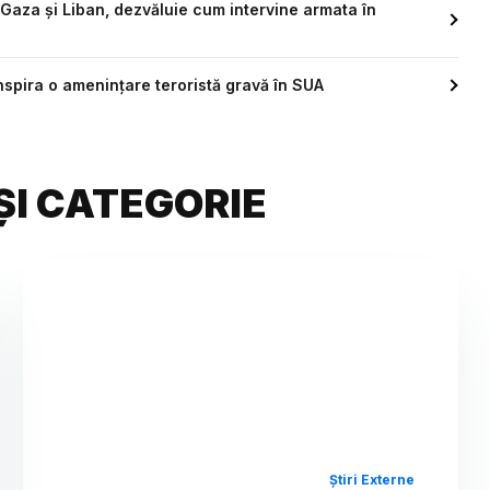
n Gaza și Liban, dezvăluie cum intervine armata în
inspira o ameninţare teroristă gravă în SUA
ȘI CATEGORIE
Știri Externe