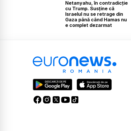
Netanyahu, în contradicție
cu Trump. Susține că
Israelul nu se retrage din
Gaza până când Hamas nu
e complet dezarmat