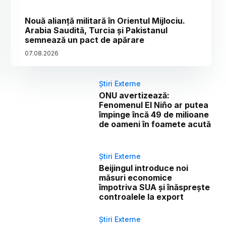
Nouă alianță militară în Orientul Mijlociu.
Arabia Saudită, Turcia și Pakistanul
semnează un pact de apărare
07
.
08
.
2026
Știri Externe
ONU avertizează:
Fenomenul El Niño ar putea
împinge încă 49 de milioane
de oameni în foamete acută
Știri Externe
Beijingul introduce noi
măsuri economice
împotriva SUA și înăsprește
controalele la export
Știri Externe