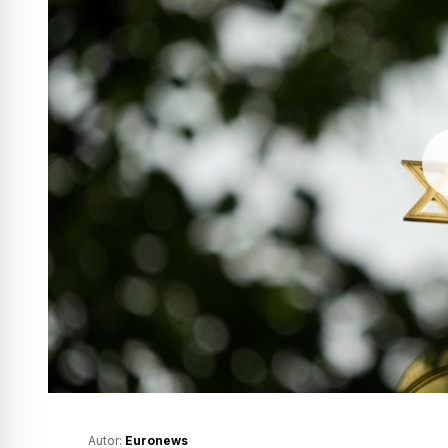
Autor:
Euronews