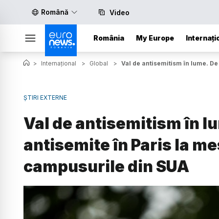
Română
Video
România
My Europe
Internați
>
Internațional
>
Global
>
Val de antisemitism în lume. De
ȘTIRI EXTERNE
Val de antisemitism în l
antisemite în Paris la m
campusurile din SUA