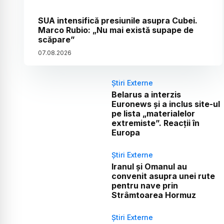
SUA intensifică presiunile asupra Cubei.
Marco Rubio: „Nu mai există supape de
scăpare”
07
.
08
.
2026
Știri Externe
Belarus a interzis
Euronews și a inclus site-ul
pe lista „materialelor
extremiste”. Reacții în
Europa
Știri Externe
Iranul și Omanul au
convenit asupra unei rute
pentru nave prin
Strâmtoarea Hormuz
Știri Externe