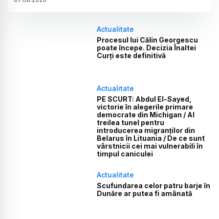
Actualitate
Procesul lui Călin Georgescu
poate începe. Decizia Înaltei
Curți este definitivă
Actualitate
PE SCURT: Abdul El-Sayed,
victorie în alegerile primare
democrate din Michigan / Al
treilea tunel pentru
introducerea migranților din
Belarus în Lituania / De ce sunt
vârstnicii cei mai vulnerabili în
timpul caniculei
Actualitate
Scufundarea celor patru barje în
Dunăre ar putea fi amânată