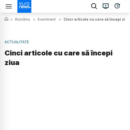
>
România
>
Eveniment
>
Cinci articole cu care să începi ziua
ACTUALITATE
Cinci articole cu care să începi
ziua