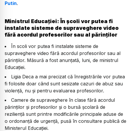
Putin
.
Ministrul Educației: În școli vor putea fi
instalate sisteme de supraveghere video
fără acordul profesorilor sau al părinților
În scoli vor putea fi instalate sisteme de
supraveghere video fără acordul profesorilor sau al
părinților. Măsură a fost anunțată, luni, de ministrul
Educației.
Ligia Deca a mai precizat că înregistrările vor putea
fi folosite doar când sunt sesizate cazuri de abuz sau
violență, nu și pentru evaluarea profesorilor.
Camere de supraveghere în clase fără acordul
părinților și profesorilor și o bursă școlară de
reziliență sunt printre modificările principale aduse de
o ordonanță de urgență, pusă în consultare publică de
Ministerul Educației.