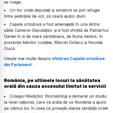
se roage.
Un loc unde deputații și senatorii se pot refugia
între ședințele de vot, să ceară ajutor divin.
Capela ortodoxă a fost amenajată în una dintre
sălile Camerei Deputaților și a fost sfințită de Patriarhul
Daniel în zi de mare sărbătoare, de Buna Vestire, în
prezența liderilor coaliției, Marcel Ciolacu și Nicolae
Ciucă.
Citește mai multe despre
sfințirea Capelei ortodoxe
din Parlament
.
România, pe ultimele locuri la sănătatea
orală din cauza accesului limitat la servicii
Colegiul Medicilor Stomatologi a demarat un studiu
la nivel național, care va arăta de ce România a ajuns
pe ultimul loc în ceea ce privește starea sănătății orale