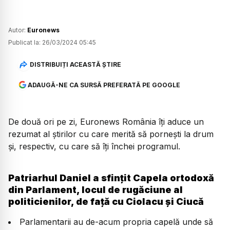
Autor:
Euronews
Publicat la:
26/03/2024 05:45
DISTRIBUIȚI ACEASTĂ ȘTIRE
ADAUGĂ-NE CA SURSĂ PREFERATĂ PE GOOGLE
De două ori pe zi, Euronews România îți aduce un
rezumat al știrilor cu care merită să pornești la drum
și, respectiv, cu care să îți închei programul.
Patriarhul Daniel a sfințit Capela ortodoxă
din Parlament, locul de rugăciune al
politicienilor, de față cu Ciolacu și Ciucă
Parlamentarii au de-acum propria capelă unde să