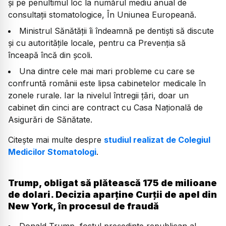
și pe penultimul loc la numărul mediu anual de
consultații stomatologice, În Uniunea Europeană.
Ministrul Sănătății îi îndeamnă pe dentiști să discute
și cu autoritățile locale, pentru ca Prevenția să
înceapă încă din școli.
Una dintre cele mai mari probleme cu care se
confruntă românii este lipsa cabinetelor medicale în
zonele rurale. Iar la nivelul întregii țări, doar un
cabinet din cinci are contract cu Casa Națională de
Asigurări de Sănătate.
Citește mai multe despre
studiul realizat de Colegiul
Medicilor Stomatologi
.
Trump, obligat să plătească 175 de milioane
de dolari. Decizia aparține Curții de apel din
New York, în procesul de fraudă