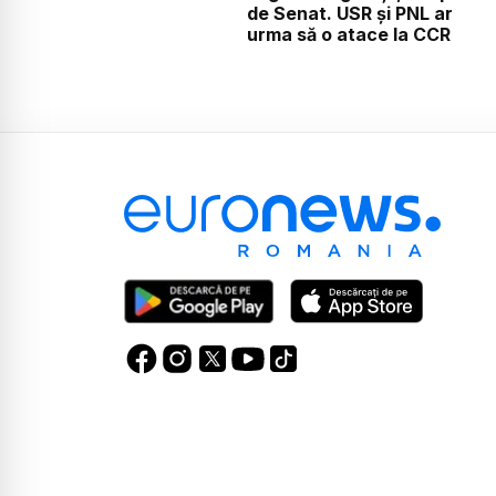
de Senat. USR și PNL ar
urma să o atace la CCR