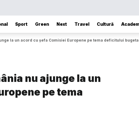
onal
Sport
Green
Next
Travel
Cultură
Academ
unge la un acord cu șefa Comisiei Europene pe tema deficitului bugeta
ânia nu ajunge la un
Europene pe tema