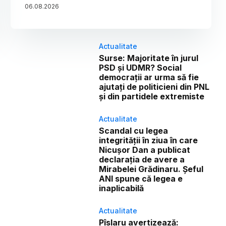
06
.
08
.
2026
Actualitate
Surse: Majoritate în jurul
PSD și UDMR? Social
democrații ar urma să fie
ajutați de politicieni din PNL
și din partidele extremiste
Actualitate
Scandal cu legea
integrității în ziua în care
Nicușor Dan a publicat
declarația de avere a
Mirabelei Grădinaru. Șeful
ANI spune că legea e
inaplicabilă
Actualitate
Pîslaru avertizează: