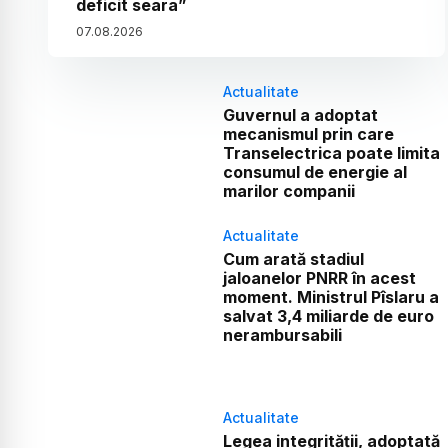
deficit seara”
07
.
08
.
2026
Actualitate
Guvernul a adoptat
mecanismul prin care
Transelectrica poate limita
consumul de energie al
marilor companii
Actualitate
Cum arată stadiul
jaloanelor PNRR în acest
moment. Ministrul Pîslaru a
salvat 3,4 miliarde de euro
nerambursabili
Actualitate
Legea integrității, adoptată