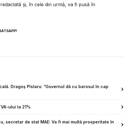
redactată și, în cele din urmă, va fi pusă în
HATSAPP!
cală. Dragoș Pîslaru: ”Guvernul dă cu barosul în cap
VA-ului la 21%
, secretar de stat MAE: Va fi mai multă prosperitate în