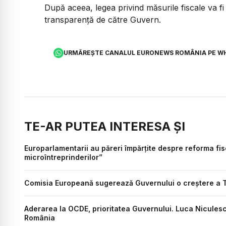
După aceea, legea privind măsurile fiscale va fi 
transparență de către Guvern.
URMĂREȘTE CANALUL EURONEWS ROMÂNIA PE W
TE-AR PUTEA INTERESA ȘI
Europarlamentarii au păreri împărțite despre reforma fis
microîntreprinderilor”
Comisia Europeană sugerează Guvernului o creștere a T
Aderarea la OCDE, prioritatea Guvernului. Luca Niculescu
România