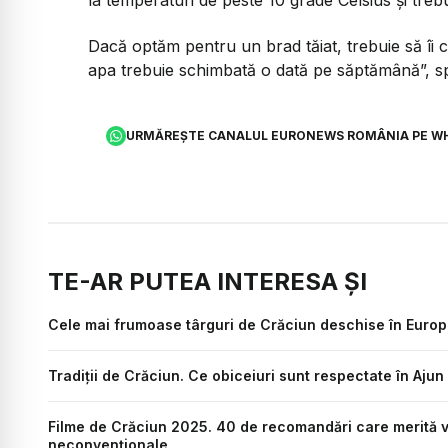
Dacă optăm pentru un brad tăiat, trebuie să îi
apa trebuie schimbată o dată pe săptămână”, spu
URMĂREȘTE CANALUL EURONEWS ROMÂNIA PE W
TE-AR PUTEA INTERESA ȘI
Cele mai frumoase târguri de Crăciun deschise în Europ
Tradiții de Crăciun. Ce obiceiuri sunt respectate în Ajun 
Filme de Crăciun 2025. 40 de recomandări care merită văzu
neconvenționale