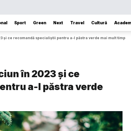
onal
Sport
Green
Next
Travel
Cultură
Academ
3 și ce recomandă specialiștii pentru a-l păstra verde mai mult timp
iun în 2023 și ce
entru a-l păstra verde