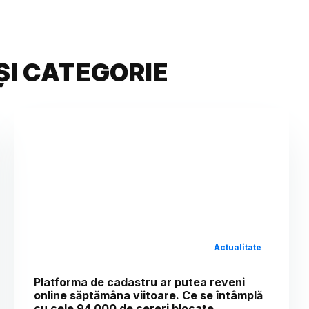
ȘI CATEGORIE
Actualitate
Platforma de cadastru ar putea reveni
online săptămâna viitoare. Ce se întâmplă
cu cele 94.000 de cereri blocate