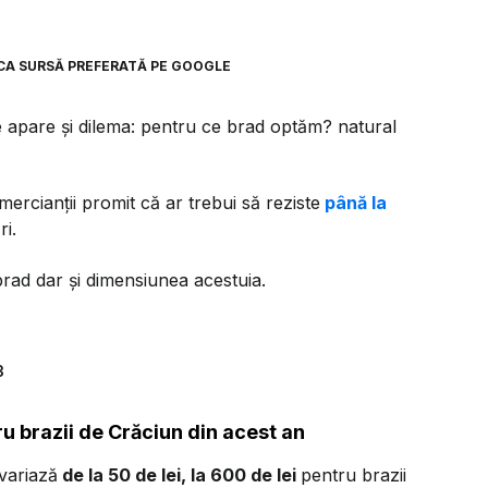
CA SURSĂ PREFERATĂ PE GOOGLE
le apare și dilema: pentru ce brad optăm? natural
mercianții promit că ar trebui să reziste
până la
i.
 brad dar și dimensiunea acestuia.
3
u brazii de Crăciun din acest an
variază
de la 50 de lei, la 600 de lei
pentru brazii