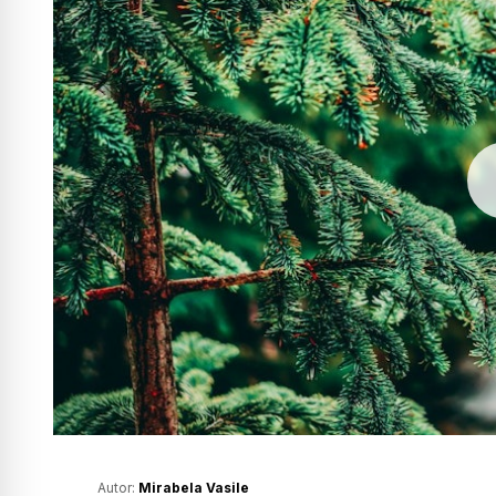
Autor:
Mirabela Vasile