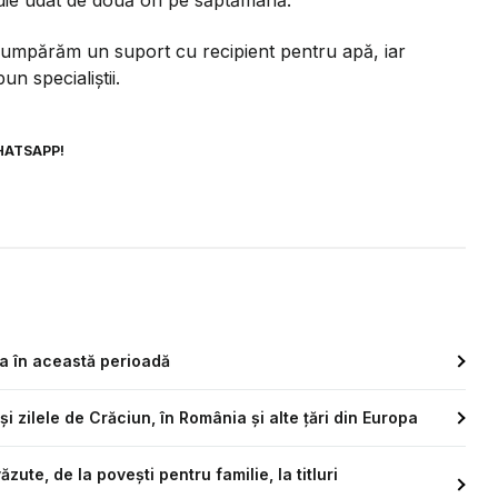
 cumpărăm un suport cu recipient pentru apă, iar
n specialiștii.
HATSAPP!
a în această perioadă
și zilele de Crăciun, în România și alte țări din Europa
te, de la povești pentru familie, la titluri