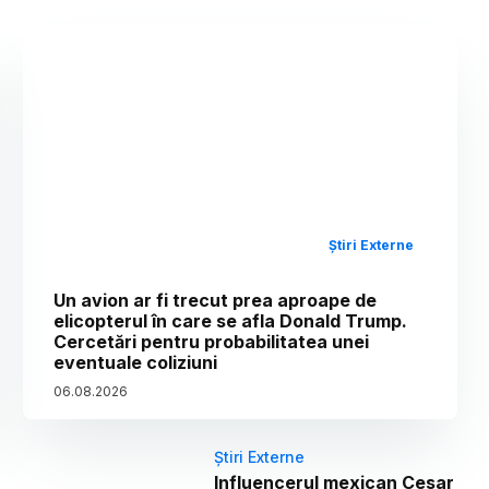
Știri Externe
Un avion ar fi trecut prea aproape de
elicopterul în care se afla Donald Trump.
Cercetări pentru probabilitatea unei
eventuale coliziuni
06
.
08
.
2026
Știri Externe
Influencerul mexican Cesar