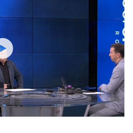
Watch