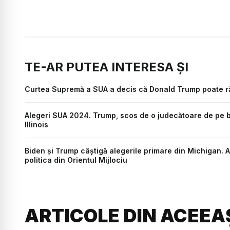
TE-AR PUTEA INTERESA ȘI
Curtea Supremă a SUA a decis că Donald Trump poate ră
Alegeri SUA 2024. Trump, scos de o judecătoare de pe bu
Illinois
Biden şi Trump câştigă alegerile primare din Michigan. A
politica din Orientul Mijlociu
ARTICOLE DIN ACEEA