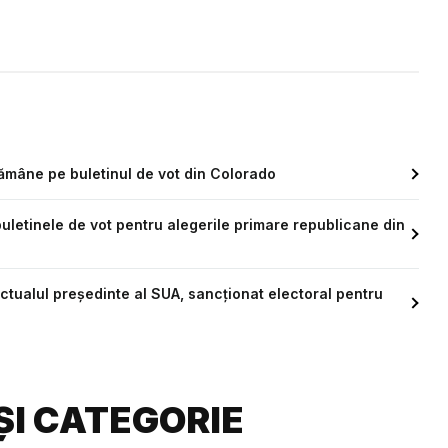
mâne pe buletinul de vot din Colorado
letinele de vot pentru alegerile primare republicane din
ctualul președinte al SUA, sancționat electoral pentru
ȘI CATEGORIE