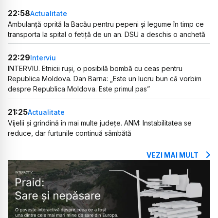
22:58
Actualitate
Ambulanță oprită la Bacău pentru pepeni și legume în timp ce
transporta la spital o fetiță de un an. DSU a deschis o anchetă
22:29
Interviu
INTERVIU. Etnicii ruși, o posibilă bombă cu ceas pentru
Republica Moldova. Dan Barna: „Este un lucru bun că vorbim
despre Republica Moldova. Este primul pas”
21:25
Actualitate
Vijelii și grindină în mai multe județe. ANM: Instabilitatea se
reduce, dar furtunile continuă sâmbătă
VEZI MAI MULT