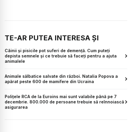
TE-AR PUTEA INTERESA ȘI
Câinii și pisicile pot suferi de demență. Cum puteți
depista semnele și ce trebuie să faceți pentru a ajuta
animalele
Animale sălbatice salvate din război. Natalia Popova a
apărat peste 600 de mamifere din Ucraina
Polițele RCA de la Euroins mai sunt valabile până pe 7
decembrie. 800.000 de persoane trebuie să reînnoiască
asigurarea