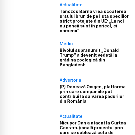
Actualitate
Tanczos Barna vrea scoaterea
ursului brun de pe lista speciilor
strict protejate din UE: „La noi
nu poneii sunt în pericol, ci
oamenii”
Mediu
Bivolul supranumit „Donald
Trump” a devenit vedetă la
grădina zoologică din
Bangladesh
Advertorial
(P) Donează Oxigen, platforma
prin care companiile pot
contribui la salvarea pădurilor
din România
Actualitate
Nicușor Dan a atacat la Curtea
Constituțională proiectul prin
care se dublează cota de