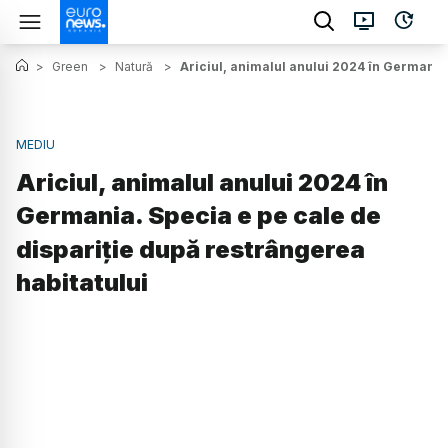
>
Green
>
Natură
>
Ariciul, animalul anului 2024 în Germania.
MEDIU
Ariciul, animalul anului 2024 în
Germania. Specia e pe cale de
dispariție după restrângerea
habitatului