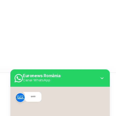
Euronews România
Canal WhatsApp
Utile
Despre Euronews
Declarație accesibilitate