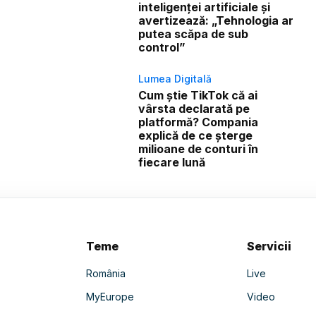
inteligenței artificiale și
avertizează: „Tehnologia ar
putea scăpa de sub
control”
Lumea Digitală
Cum știe TikTok că ai
vârsta declarată pe
platformă? Compania
explică de ce șterge
milioane de conturi în
fiecare lună
Teme
Servicii
România
Live
MyEurope
Video