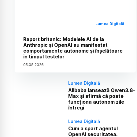
Lumea Digitală
Raport britanic: Modelele AI de la
Anthropic și OpenAI au manifestat
comportamente autonome și înșelătoare
în timpul testelor
05
.
08
.
2026
Lumea Digitală
Alibaba lansează Qwen3.8-
Max și afirmă că poate
funcționa autonom zile
întregi
Lumea Digitală
Cum a spart agentul
OpenAI securitatea.