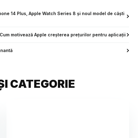
hone 14 Plus, Apple Watch Series 8 și noul model de căști
e. Cum motivează Apple creșterea prețurilor pentru aplicații
inantă
ȘI CATEGORIE