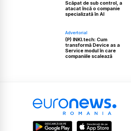
Scăpat de sub control, a
atacat încă o companie
specializată în AI
Advertorial
(P) INKI.tech: Cum
transformă Device as a
Service modul în care
companiile scalează