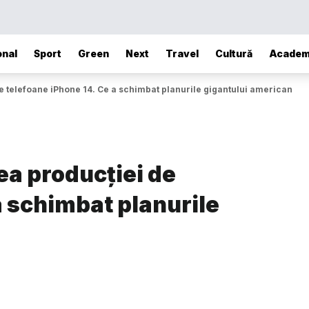
onal
Sport
Green
Next
Travel
Cultură
Academ
e telefoane iPhone 14. Ce a schimbat planurile gigantului american
ea producției de
a schimbat planurile