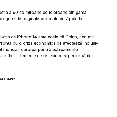
oducţia a 90 de milioane de telefoane din gama
 prognozele originale publicate de Apple la
ducția de iPhone 14 este acela că China, cea mai
fruntă cu o criză economică ce afectează inclusiv
ivel mondial, cererea pentru echipamente
 inflaţiei, temerile de recesiune şi perturbările
HATSAPP!