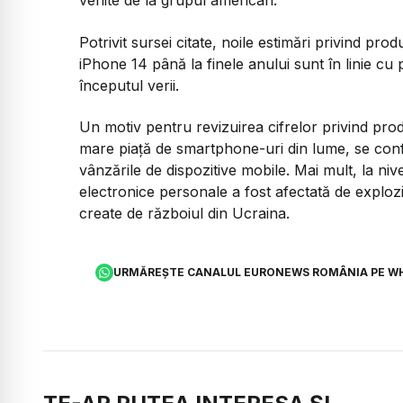
venite de la grupul american.
Potrivit sursei citate, noile estimări privind pr
iPhone 14 până la finele anului sunt în linie cu
începutul verii.
Un motiv pentru revizuirea cifrelor privind pro
mare piaţă de smartphone-uri din lume, se con
vânzările de dispozitive mobile. Mai mult, la n
electronice personale a fost afectată de explozia
create de războiul din Ucraina.
URMĂREȘTE CANALUL EURONEWS ROMÂNIA PE W