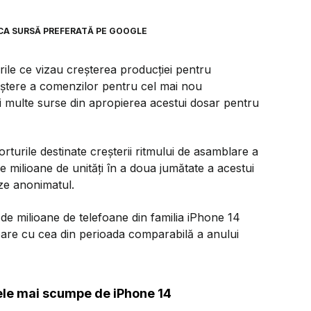
CA SURSĂ PREFERATĂ PE GOOGLE
le ce vizau creșterea producției pentru
eștere a comenzilor pentru cel mai nou
 multe surse din apropierea acestui dosar pentru
orturile destinate creșterii ritmului de asamblare a
e milioane de unităţi în a doua jumătate a acestui
eze anonimatul.
e milioane de telefoane din familia iPhone 14
oare cu cea din perioada comparabilă a anului
le mai scumpe de iPhone 14