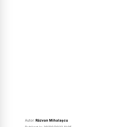
Autor:
Răzvan Mihalașcu