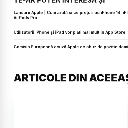
TE-AR PUTEA INTERESA ȘI
Lansare Apple | Cum arată și ce prețuri au iPhone 14, iP
AirPods Pro
Utilizatorii iPhone și iPad vor plăti mai mult în App Stor
Comisia Europeană acuză Apple de abuz de poziție dom
ARTICOLE DIN ACEEA