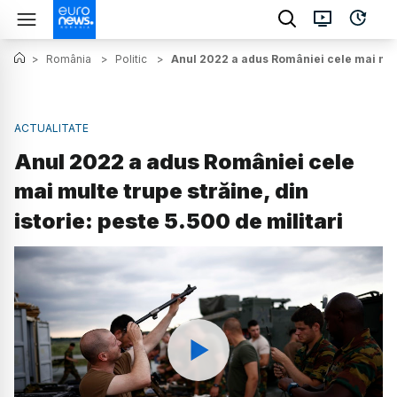
>
România
>
Politic
>
Anul 2022 a adus României cele mai multe
ACTUALITATE
Anul 2022 a adus României cele
mai multe trupe străine, din
istorie: peste 5.500 de militari
Watch