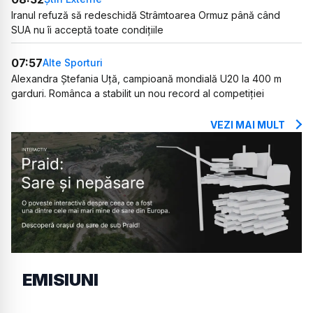
Iranul refuză să redeschidă Strâmtoarea Ormuz până când
SUA nu îi acceptă toate condițiile
07:57
Alte Sporturi
Alexandra Ștefania Uță, campioană mondială U20 la 400 m
garduri. Românca a stabilit un nou record al competiției
VEZI MAI MULT
EMISIUNI