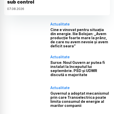
sub control
07
.
08
.
2026
Actualitate
Cine e vinovat pentru situația
din energie. Ilie Bolojan: „Avem
producție foarte mare la prânz,
de care nu avem nevoie și avem
deficit seara”
Actualitate
Surse: Noul Guvern ar putea fi
instalat la începutul lui
septembrie. PSD și UDMR
discută o majoritate
Actualitate
Guvernul a adoptat mecanismul
prin care Transelectrica poate
limita consumul de energie al
marilor companii