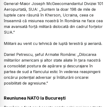
General-Maior Joseph McGeecomandantul Diviziei 101
Aeropurtată, SUA: „Suntem la doar 198 de mile de
luptele care răsună în Kherson, Ucraina, ceea ce
înseamnă că misiunea noastră în România ne face cea
mai avansată forță militară dislocată din cadrul forțelor
SUA.”
Militarii au venit cu tehnică de luptă terestră și aeriană.
Daniel Petrescu, șeful Armatei Române: „Dilocarea
militarilor americani și altor state aliate în țara naostră
a consolidat postura de apărare și descurajare în
partea de sud a flancului estic în vederea reaspingerii
oricărui potențial adversar și înlăturării oricarei
posibilitati de agresiune.”
Reuniunea NATO la București