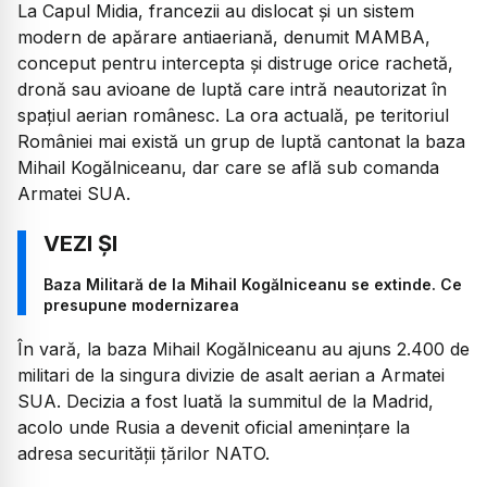
La Capul Midia, francezii au dislocat și un sistem
modern de apărare antiaeriană, denumit MAMBA,
conceput pentru intercepta și distruge orice rachetă,
dronă sau avioane de luptă care intră neautorizat în
spațiul aerian românesc. La ora actuală, pe teritoriul
României mai există un grup de luptă cantonat la baza
Mihail Kogălniceanu, dar care se află sub comanda
Armatei SUA.
Baza Militară de la Mihail Kogălniceanu se extinde. Ce
presupune modernizarea
În vară, la baza Mihail Kogălniceanu au ajuns 2.400 de
militari de la singura divizie de asalt aerian a Armatei
SUA. Decizia a fost luată la summitul de la Madrid,
acolo unde Rusia a devenit oficial amenințare la
adresa securității țărilor NATO.