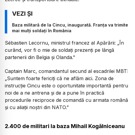
Baza militară de la Cincu, inaugurată. Franța va trimite
mai mulți soldați în România
Sébastien Lecornu, ministrul francez al Apărării: „În
curând, vor fi o mie de soldați prezenți pe lângă
partenerii din Belgia și Olanda.”
Captain Marc, comandantul secund al escadrilei MBT:
„Suntem foarte fericiți că ne aflăm aici. Zona de
instrucție Cincu este o oportunitate importantă pentru
noi de a ne antrena și de a pune în practică
procedurile reciproce de comandă cu armata română
și cu aliații noștri din NATO.”
2.400 de militari la baza Mihail Kogălniceanu