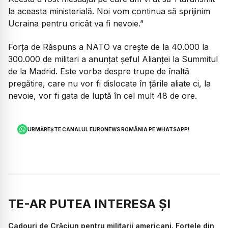
la aceasta ministerială. Noi vom continua să sprijinim
Ucraina pentru oricât va fi nevoie.”
Forța de Răspuns a NATO va crește de la 40.000 la
300.000 de militari a anunțat șeful Alianței la Summitul
de la Madrid. Este vorba despre trupe de înaltă
pregătire, care nu vor fi dislocate în țările aliate ci, la
nevoie, vor fi gata de luptă în cel mult 48 de ore.
URMĂREȘTE CANALUL EURONEWS ROMÂNIA PE WHATSAPP!
TE-AR PUTEA INTERESA ȘI
Cadouri de Crăciun pentru militarii americani. Forțele din