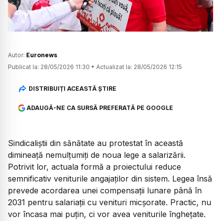
Autor:
Euronews
Publicat la:
28/05/2026 11:30
•
Actualizat la:
28/05/2026 12:15
DISTRIBUIȚI ACEASTĂ ȘTIRE
ADAUGĂ-NE CA SURSĂ PREFERATĂ PE GOOGLE
Sindicaliștii din sănătate au protestat în această
dimineață nemulțumiți de noua lege a salarizării.
Potrivit lor, actuala formă a proiectului reduce
semnificativ veniturile angajaților din sistem. Legea însă
prevede acordarea unei compensații lunare până în
2031 pentru salariații cu venituri micșorate. Practic, nu
vor încasa mai puțin, ci vor avea veniturile înghețate.