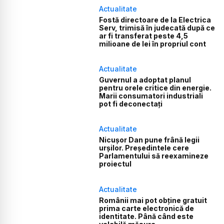
Actualitate
Fostă directoare de la Electrica
Serv, trimisă în judecată după ce
ar fi transferat peste 4,5
milioane de lei în propriul cont
Actualitate
Guvernul a adoptat planul
pentru orele critice din energie.
Marii consumatori industriali
pot fi deconectați
Actualitate
Nicușor Dan pune frână legii
urșilor. Președintele cere
Parlamentului să reexamineze
proiectul
Actualitate
Românii mai pot obține gratuit
prima carte electronică de
identitate. Până când este