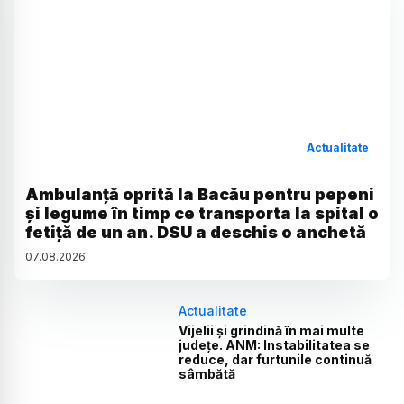
Actualitate
Ambulanță oprită la Bacău pentru pepeni
și legume în timp ce transporta la spital o
fetiță de un an. DSU a deschis o anchetă
07
.
08
.
2026
Actualitate
Vijelii și grindină în mai multe
județe. ANM: Instabilitatea se
reduce, dar furtunile continuă
sâmbătă