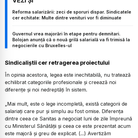
Reforma salarizării: zeci de sporuri dispar. Sindicatele
cer echitate: Multe dintre venituri vor fi diminuate
Guvernul vrea majorări în etape pentru demnitari.
Bolojan anunță că o nouă grilă salarială va fi trimisă la
negocierile cu Bruxelles-ul
Sindicaliștii cer retragerea proiectului
În opinia acestora, legea este inechitabilă, nu tratează
echilibrat categoriile profesionale și creează noi
diferențe și noi nedreptăți în sistem.
„Mai mult, este o lege incompletă, există categorii de
salariați care pur și simplu au fost omise. Diferența
dintre ceea ce Sanitas a negociat luni de zile împreună
cu Ministerul Sănătății și ceea ce este prezentat acum
este majoră și greu de explicat. (...) Avertizăm