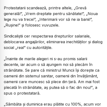
Protestatarii scandează, printre altele, „Grevă
generală!”, „Vrem dreptate pentru sănătate!”, „Noua
lege nu va trece!”, „Interimarii vor să ne ia banii!”,
„Rușine!” și folosesc vuvuzele.
Sindicaliștii cer respectarea drepturilor salariale,
deblocarea angajărilor, eliminarea inechităților și dialog
social „real” cu autoritățile.
„Înainte de marile alegeri ni s-au promis salarii
decente, iar acum o să ajungem noi să plecăm în
străinătate. Se pare că ministrul Muncii își dorește ca
oamenii din sistemul sanitar, oamenii din învățământ,
oamenii care muncesc să plece din țară. Am mai fost
plecată în străinătate, aș putea să o fac din nou!”
, a
spus o protestatară.
„Sâmbăta și duminica erau plătite cu 100%, acum vor