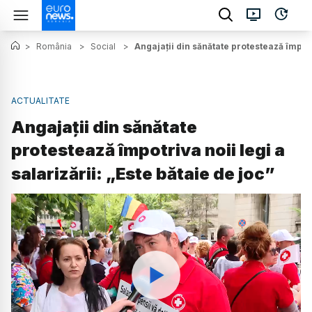
>
România
>
Social
>
Angajații din sănătate protestează împotri
ACTUALITATE
Angajații din sănătate
protestează împotriva noii legi a
salarizării: „Este bătaie de joc”
Watch