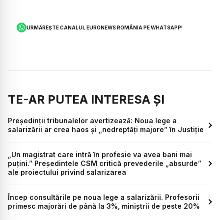
URMĂREȘTE CANALUL EURONEWS ROMÂNIA PE WHATSAPP!
TE-AR PUTEA INTERESA ȘI
Președinții tribunalelor avertizează: Noua lege a
salarizării ar crea haos și „nedreptăți majore” în Justiție
„Un magistrat care intră în profesie va avea bani mai
puțini.” Președintele CSM critică prevederile „absurde”
ale proiectului privind salarizarea
Încep consultările pe noua lege a salarizării. Profesorii
primesc majorări de până la 3%, miniștrii de peste 20%