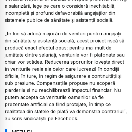
a salarizării, lege pe care o consideră inechitabilă,
incompletă și profund defavorabilă angajaților din
sistemele publice de sănătate și asistență socială.
„În loc să aducă majorări de venituri pentru angajații
din sănătate și asistență socială, acest proiect riscă să
producă exact efectul opus: pentru mai mult de
jumătate dintre salariați, veniturile vor fi plafonate sau
chiar vor scădea. Reducerea sporurilor lovește direct
în veniturile reale ale celor care lucrează în condiții
dificile, în ture, în regim de asigurare a continuității și
sub presiune. Compensațiile propuse nu acoperă
pierderile și nu reechilibrează impactul financiar. Nu
putem accepta ca veniturile oamenilor să fie
prezentate artificial ca fiind protejate, în timp ce
realitatea din statele de plată va demonstra contrariul”
,
au scris sindicaliștii pe Facebook.