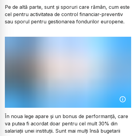
Pe de altă parte, sunt și sporuri care rămân, cum este
cel pentru activitatea de control financiar-preventiv
sau sporul pentru gestionarea fondurilor europene.
În noua lege apare și un bonus de performanță, care
va putea fi acordat doar pentru cel mult 30% din
salariații unei instituții. Sunt mai mulți însă bugetarii