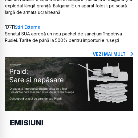
explodat lângă graniță. Bulgaria: E un aparat folosit pe scară
largă de armata ucraineană
17:11
Știri Externe
Senatul SUA aprobă un nou pachet de sancțiuni împotriva
Rusiei. Tarife de până la 500% pentru importurile rusești
VEZI MAI MULT
EMISIUNI