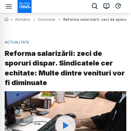
>
România
>
Economie
>
Reforma salarizării: zeci de sporuri 
ACTUALITATE
Reforma salarizării: zeci de
sporuri dispar. Sindicatele cer
echitate: Multe dintre venituri vor
fi diminuate