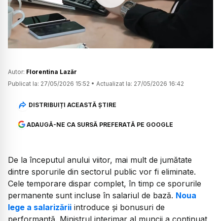
Watch
Autor:
Florentina Lazăr
Publicat la:
27/05/2026 15:52
•
Actualizat la:
27/05/2026 16:42
DISTRIBUIȚI ACEASTĂ ȘTIRE
ADAUGĂ-NE CA SURSĂ PREFERATĂ PE GOOGLE
De la începutul anului viitor, mai mult de jumătate
dintre sporurile din sectorul public vor fi eliminate.
Cele temporare dispar complet, în timp ce sporurile
permanente sunt incluse în salariul de bază.
Noua
lege a salarizării
introduce și bonusuri de
performanță. Ministrul interimar al muncii a continuat