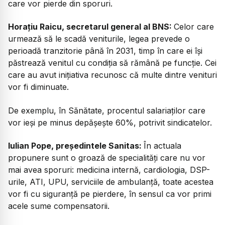
care vor pierde din sporuri.
Horațiu Raicu, secretarul general al BNS:
Celor care
urmează să le scadă veniturile, legea prevede o
perioadă tranzitorie până în 2031, timp în care ei își
păstrează venitul cu condiția să rămână pe funcție. Cei
care au avut inițiativa recunosc că multe dintre venituri
vor fi diminuate.
De exemplu, în Sănătate, procentul salariaților care
vor ieși pe minus depășește 60%, potrivit sindicatelor.
Iulian Pope, președintele Sanitas:
În actuala
propunere sunt o groază de specialități care nu vor
mai avea sporuri: medicina internă, cardiologia, DSP-
urile, ATI, UPU, serviciile de ambulanță, toate acestea
vor fi cu siguranță pe pierdere, în sensul ca vor primi
acele sume compensatorii.