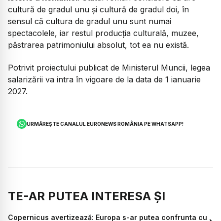
cultură de gradul unu și cultură de gradul doi, în
sensul că cultura de gradul unu sunt numai
spectacolele, iar restul producția culturală, muzee,
păstrarea patrimoniului absolut, tot ea nu există.
Potrivit proiectului publicat de Ministerul Muncii, legea
salarizării va intra în vigoare de la data de 1 ianuarie
2027.
URMĂREȘTE CANALUL EURONEWS ROMÂNIA PE WHATSAPP!
TE-AR PUTEA INTERESA ȘI
Copernicus avertizează: Europa s-ar putea confrunta cu