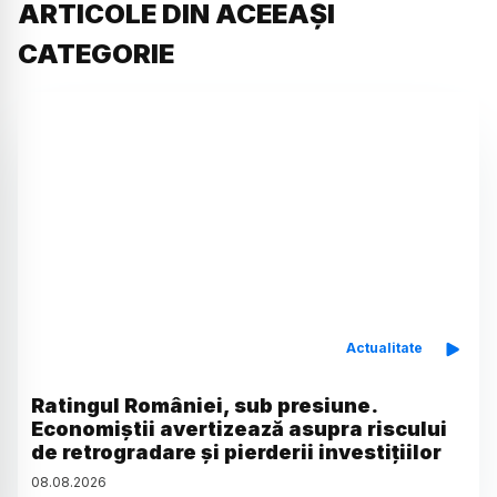
ARTICOLE DIN ACEEAȘI
CATEGORIE
Actualitate
Ratingul României, sub presiune.
Economiștii avertizează asupra riscului
de retrogradare și pierderii investițiilor
08
.
08
.
2026