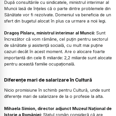
După consultările cu sindicatele, ministrul interimar al
Muncii lasă de înțeles că o parte dintre problemele din
Sănătate vor fi rezolvate. Domeniul va beneficia de un
sfert din bugetul alocat în plus ca urmare a noii legi.
Dragoș Pîslaru, ministrul interimar al Muncii:
Sunt
încrezător că vom rămâne, cel puțin pentru sectorul
de sănătate și asistență socială, cu mult mai puține
cazuri decât în acest moment. Are o alocare foarte
importantă din cele 8 miliarde: 2,2 miliarde sunt alocate
pentru această familie ocupațională.
Diferențe mari de salarizare în Cultură
Nicio promisiune în schimb pentru Cultură, unde sunt
diferențe mari de salarizare de la o profesie la alta.
Mihaela Simion, director adjunct Muzeul Național de
Istorie a României:
Statul român consideră că are