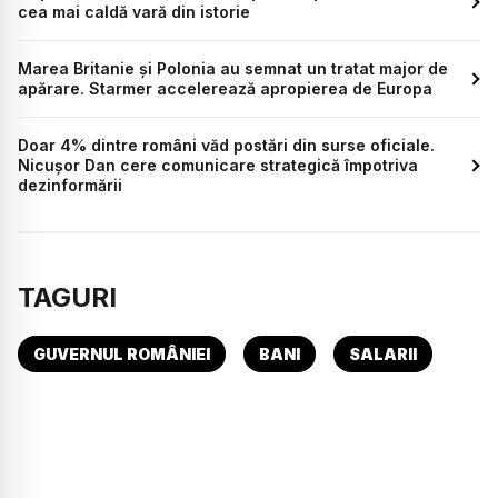
cea mai caldă vară din istorie
Marea Britanie și Polonia au semnat un tratat major de
apărare. Starmer accelerează apropierea de Europa
Doar 4% dintre români văd postări din surse oficiale.
Nicușor Dan cere comunicare strategică împotriva
dezinformării
TAGURI
GUVERNUL ROMÂNIEI
BANI
SALARII