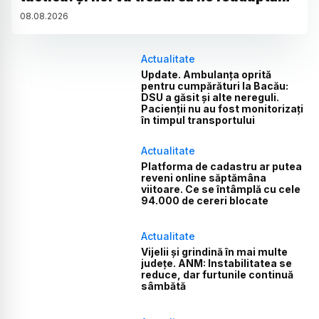
08
.
08
.
2026
Actualitate
Update. Ambulanța oprită
pentru cumpărături la Bacău:
DSU a găsit și alte nereguli.
Pacienții nu au fost monitorizați
în timpul transportului
Actualitate
Platforma de cadastru ar putea
reveni online săptămâna
viitoare. Ce se întâmplă cu cele
94.000 de cereri blocate
Actualitate
Vijelii și grindină în mai multe
județe. ANM: Instabilitatea se
reduce, dar furtunile continuă
sâmbătă