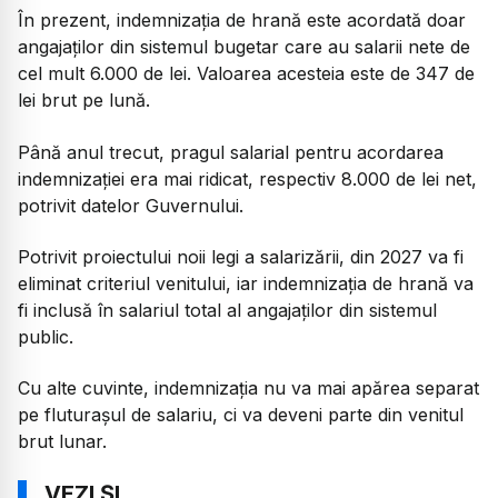
În prezent, indemnizația de hrană este acordată doar
angajaților din sistemul bugetar care au salarii nete de
cel mult 6.000 de lei. Valoarea acesteia este de 347 de
lei brut pe lună.
Până anul trecut, pragul salarial pentru acordarea
indemnizației era mai ridicat, respectiv 8.000 de lei net,
potrivit datelor Guvernului.
Potrivit proiectului noii legi a salarizării, din 2027 va fi
eliminat criteriul venitului, iar indemnizația de hrană va
fi inclusă în salariul total al angajaților din sistemul
public.
Cu alte cuvinte, indemnizația nu va mai apărea separat
pe fluturașul de salariu, ci va deveni parte din venitul
brut lunar.