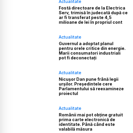
Actualitate
Fostă directoare de la Electrica
Serv, trimisă în judecată după ce
ar fi transferat peste 4,5
milioane de lei în propriul cont
Actualitate
Guvernul a adoptat planul
pentru orele critice din energie.
Marii consumatori industriali
pot fi deconectați
Actualitate
Nicușor Dan pune frână legii
urșilor. Președintele cere
Parlamentului să reexamineze
proiectul
Actualitate
Românii mai pot obține gratuit
prima carte electronică de
identitate. Până când este
valabilă măsura