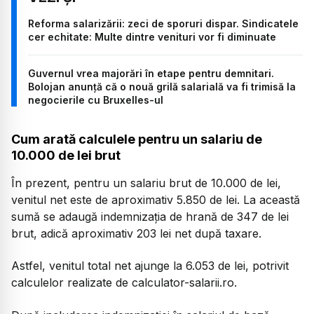
Reforma salarizării: zeci de sporuri dispar. Sindicatele
cer echitate: Multe dintre venituri vor fi diminuate
Guvernul vrea majorări în etape pentru demnitari.
Bolojan anunță că o nouă grilă salarială va fi trimisă la
negocierile cu Bruxelles-ul
Cum arată calculele pentru un salariu de
10.000 de lei brut
În prezent, pentru un salariu brut de 10.000 de lei,
venitul net este de aproximativ 5.850 de lei. La această
sumă se adaugă indemnizația de hrană de 347 de lei
brut, adică aproximativ 203 lei net după taxare.
Astfel, venitul total net ajunge la 6.053 de lei, potrivit
calculelor realizate de calculator-salarii.ro.