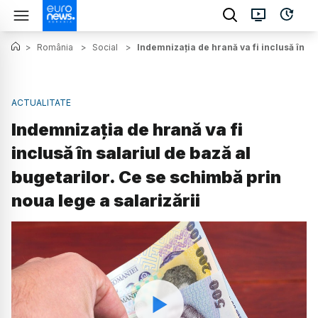
>
România
>
Social
>
Indemnizația de hrană va fi inclusă în sa
ACTUALITATE
Indemnizația de hrană va fi
inclusă în salariul de bază al
bugetarilor. Ce se schimbă prin
noua lege a salarizării