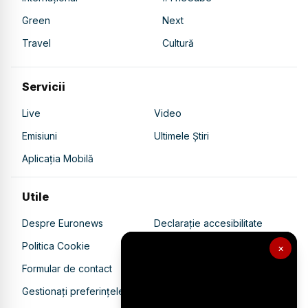
Green
Next
Travel
Cultură
Servicii
Live
Video
Emisiuni
Ultimele Știri
Aplicația Mobilă
Utile
Despre Euronews
Declarație accesibilitate
Politica Cookie
Politica de confidențialitate
×
Formular de contact
Transparență în utilizarea AI
Gestionați preferințele