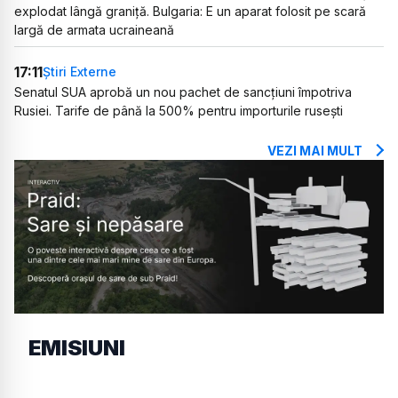
explodat lângă graniță. Bulgaria: E un aparat folosit pe scară
largă de armata ucraineană
17:11
Știri Externe
Senatul SUA aprobă un nou pachet de sancțiuni împotriva
Rusiei. Tarife de până la 500% pentru importurile rusești
VEZI MAI MULT
EMISIUNI