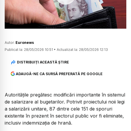
Watch
Autor:
Euronews
Publicat la:
28/05/2026 10:51
•
Actualizat la:
28/05/2026 12:13
DISTRIBUIȚI ACEASTĂ ȘTIRE
ADAUGĂ-NE CA SURSĂ PREFERATĂ PE GOOGLE
Autoritățile pregătesc modificări importante în sistemul
de salarizare al bugetarilor. Potrivit proiectului noii legi
a salarizării unitare, 87 dintre cele 151 de sporuri
existente în prezent în sectorul public vor fi eliminate,
inclusiv indemnizația de hrană.