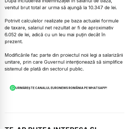
După includerea indemnizației în salariul de bază,
venitul brut total ar urma să ajungă la 10.347 de lei.
Potrivit calculelor realizate pe baza actualei formule
de taxare, salariul net rezultat ar fi de aproximativ
6.052 de lei, adică cu un leu mai puțin decât în
prezent.
Modificările fac parte din proiectul noii legi a salarizării
unitare, prin care Guvernul intenționează să simplifice
sistemul de plată din sectorul public.
URMĂREȘTE CANALUL EURONEWS ROMÂNIA PE WHATSAPP!