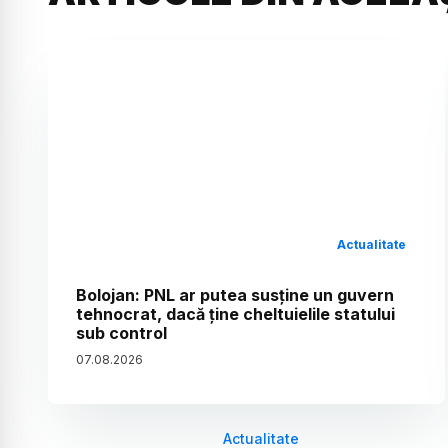
Actualitate
Bolojan: PNL ar putea susține un guvern
tehnocrat, dacă ține cheltuielile statului
sub control
07
.
08
.
2026
Actualitate