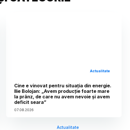
Actualitate
Cine e vinovat pentru situația din energie.
Ilie Bolojan: „Avem producție foarte mare
la prânz, de care nu avem nevoie și avem
deficit seara”
07
.
08
.
2026
Actualitate