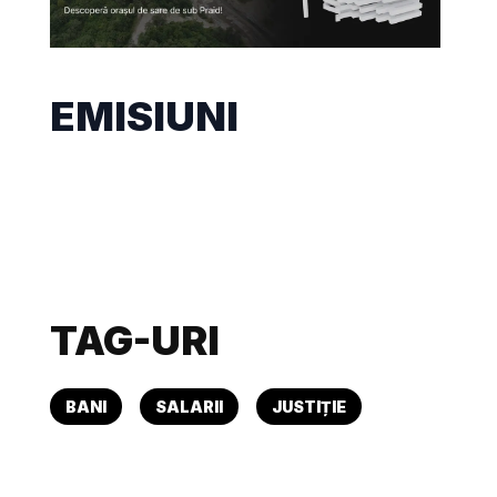
EMISIUNI
TAG-URI
BANI
SALARII
JUSTIȚIE