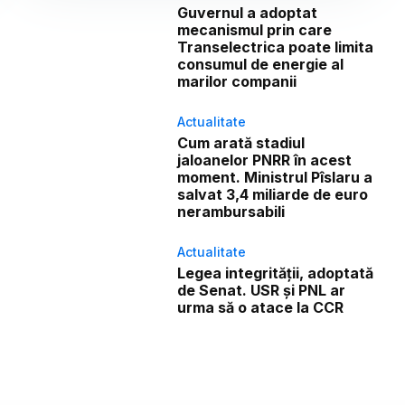
Guvernul a adoptat
mecanismul prin care
Transelectrica poate limita
consumul de energie al
marilor companii
Actualitate
Cum arată stadiul
jaloanelor PNRR în acest
moment. Ministrul Pîslaru a
salvat 3,4 miliarde de euro
nerambursabili
Actualitate
Legea integrității, adoptată
de Senat. USR și PNL ar
urma să o atace la CCR