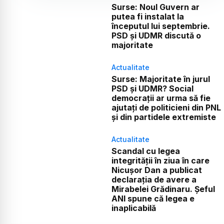
Surse: Noul Guvern ar
putea fi instalat la
începutul lui septembrie.
PSD și UDMR discută o
majoritate
Actualitate
Surse: Majoritate în jurul
PSD și UDMR? Social
democrații ar urma să fie
ajutați de politicieni din PNL
și din partidele extremiste
Actualitate
Scandal cu legea
integrității în ziua în care
Nicușor Dan a publicat
declarația de avere a
Mirabelei Grădinaru. Șeful
ANI spune că legea e
inaplicabilă