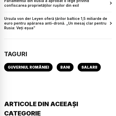
Parlamentul din Rusia a aprobat o lege privind
confiscarea proprietăților rușilor din exil
Ursula von der Leyen oferă țărilor baltice 1,5 miliarde de
euro pentru apărarea anti-dronă. „Un mesaj clar pentru
Rusia: Veți eșua”
TAGURI
GUVERNUL ROMÂNIEI
BANI
SALARII
ARTICOLE DIN ACEEAȘI
CATEGORIE