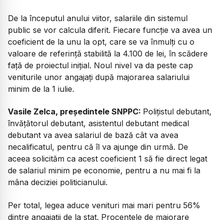
De la începutul anului viitor, salariile din sistemul
public se vor calcula diferit. Fiecare funcție va avea un
coeficient de la unu la opt, care se va înmulți cu o
valoare de referință stabilită la 4.100 de lei, în scădere
față de proiectul inițial. Noul nivel va da peste cap
veniturile unor angajați după majorarea salariului
minim de la 1 iulie.
Vasile Zelca, președintele SNPPC:
Polițistul debutant,
învățătorul debutant, asistentul debutant medical
debutant va avea salariul de bază cât va avea
necalificatul, pentru că îl va ajunge din urmă. De
aceea solicităm ca acest coeficient 1 să fie direct legat
de salariul minim pe economie, pentru a nu mai fi la
mâna deciziei politicianului.
Per total, legea aduce venituri mai mari pentru 56%
dintre angajații de la stat. Procentele de majorare