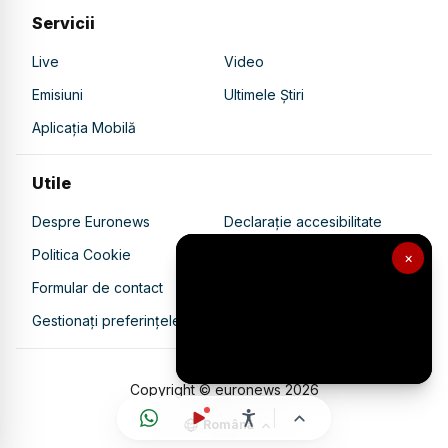
Servicii
Live
Video
Emisiuni
Ultimele Știri
Aplicația Mobilă
Utile
Despre Euronews
Declarație accesibilitate
Politica Cookie
Politica de confidențialitate
×
Formular de contact
Transparență în utilizarea AI
Gestionați preferințele
Copyright © euronews
2026
Română