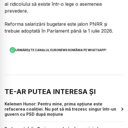
al ridicolului să existe într-o lege o asemenea
prevedere.
Reforma salarizării bugetare este jalon PNRR și
trebuie adoptată în Parlament până la 1 iulie 2026.
URMĂREȘTE CANALUL EURONEWS ROMÂNIA PE WHATSAPP!
TE-AR PUTEA INTERESA ȘI
Kelemen Hunor: Pentru mine, prima opțiune este
refacerea coaliției. Nu pot să mă trezesc singur într-un
guvern cu PSD după moțiune