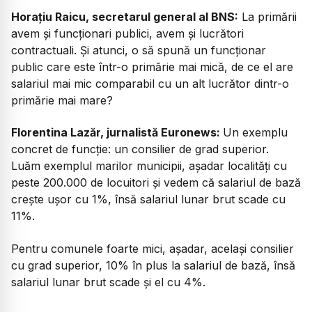
Horațiu Raicu, secretarul general al BNS:
La primării
avem și funcționari publici, avem și lucrători
contractuali. Și atunci, o să spună un funcționar
public care este într-o primărie mai mică, de ce el are
salariul mai mic comparabil cu un alt lucrător dintr-o
primărie mai mare?
Florentina Lazăr, jurnalistă Euronews:
Un exemplu
concret de funcție: un consilier de grad superior.
Luăm exemplul marilor municipii, așadar localități cu
peste 200.000 de locuitori și vedem că salariul de bază
crește ușor cu 1%, însă salariul lunar brut scade cu
11%.
Pentru comunele foarte mici, așadar, același consilier
cu grad superior, 10% în plus la salariul de bază, însă
salariul lunar brut scade și el cu 4%.