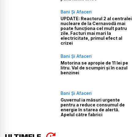
Bani Și Afaceri
UPDATE: Reactorul 2 al centralei
nucleare de la Cernavodă mai
poate funcționa cel mult patru
zile. Facturi mai mari la
electricitate, primul efect al
crizei
Bani Și Afaceri
Motorina se apropie de 11 lei pe
litru. Val de scumpiri și în cazul
benzinei
Bani Și Afaceri
Guvernul ia măsuri urgente
pentru a reduce consumul de
energie în starea de alertă.
Apelul către fabrici
ULTIMELE