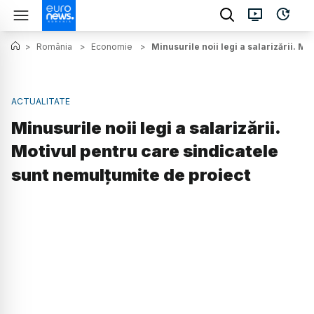
>
România
>
Economie
>
Minusurile noii legi a salarizării. M
ACTUALITATE
Minusurile noii legi a salarizării.
Motivul pentru care sindicatele
sunt nemulțumite de proiect