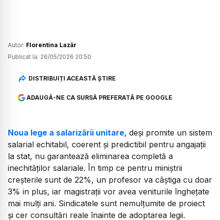
Autor:
Florentina Lazăr
Publicat la:
26/05/2026 20:50
DISTRIBUIȚI ACEASTĂ ȘTIRE
ADAUGĂ-NE CA SURSĂ PREFERATĂ PE GOOGLE
Noua lege a salarizării unitare
, deși promite un sistem
salarial echitabil, coerent și predictibil pentru angajații
la stat, nu garantează eliminarea completă a
inechităților salariale. În timp ce pentru miniștrii
creșterile sunt de 22%, un profesor va câștiga cu doar
3% in plus, iar magistrații vor avea veniturile înghețate
mai mulți ani. Sindicatele sunt nemulțumite de proiect
și cer consultări reale înainte de adoptarea legii.