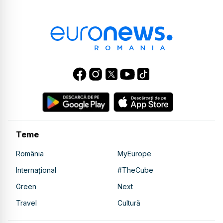
Teme
România
MyEurope
Internațional
#TheCube
Green
Next
Travel
Cultură