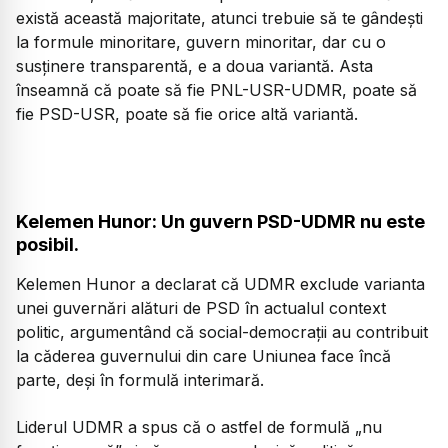
există această majoritate, atunci trebuie să te gândești
la formule minoritare, guvern minoritar, dar cu o
susținere transparentă, e a doua variantă. Asta
înseamnă că poate să fie PNL-USR-UDMR, poate să
fie PSD-USR, poate să fie orice altă variantă.
Kelemen Hunor: Un guvern PSD-UDMR nu este
posibil.
Kelemen Hunor a declarat că UDMR exclude varianta
unei guvernări alături de PSD în actualul context
politic, argumentând că social-democrații au contribuit
la căderea guvernului din care Uniunea face încă
parte, deși în formulă interimară.
Liderul UDMR a spus că o astfel de formulă „nu