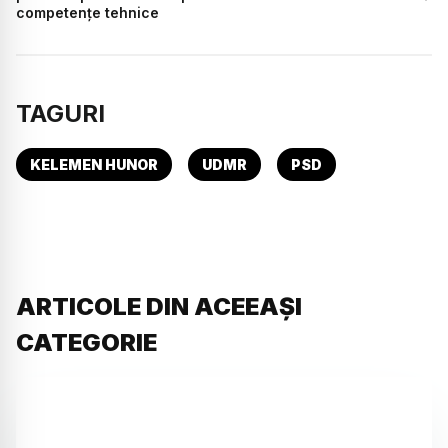
competențe tehnice
TAGURI
KELEMEN HUNOR
UDMR
PSD
ARTICOLE DIN ACEEAȘI
CATEGORIE