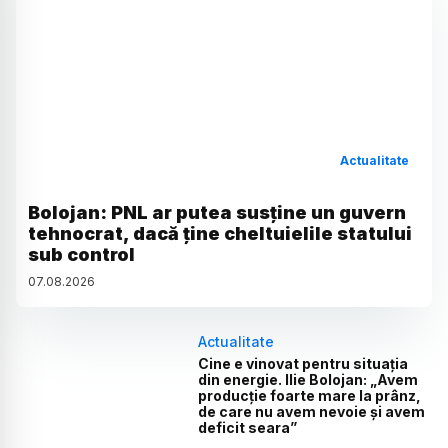
Actualitate
Bolojan: PNL ar putea susține un guvern
tehnocrat, dacă ține cheltuielile statului
sub control
07
.
08
.
2026
Actualitate
Cine e vinovat pentru situația
din energie. Ilie Bolojan: „Avem
producție foarte mare la prânz,
de care nu avem nevoie și avem
deficit seara”