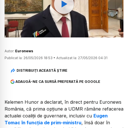
Watch
Autor:
Euronews
Publicat la:
26/05/2026 18:53
•
Actualizat la:
27/05/2026 04:31
DISTRIBUIȚI ACEASTĂ ȘTIRE
ADAUGĂ-NE CA SURSĂ PREFERATĂ PE GOOGLE
Kelemen Hunor a declarat, în direct pentru Euronews
România, că prima opțiune a UDMR rămâne refacerea
actualei coaliții de guvernare, inclusiv cu
Eugen
Tomac în funcția de prim-ministru
, însă doar în