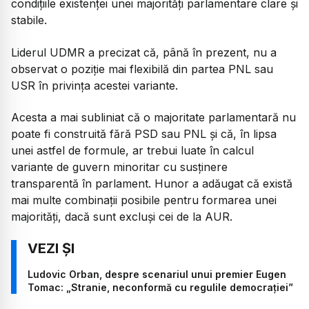
condițiile existenței unei majorități parlamentare clare și
stabile.
Liderul UDMR a precizat că, până în prezent, nu a
observat o poziție mai flexibilă din partea PNL sau
USR în privința acestei variante.
Acesta a mai subliniat că o majoritate parlamentară nu
poate fi construită fără PSD sau PNL și că, în lipsa
unei astfel de formule, ar trebui luate în calcul
variante de guvern minoritar cu susținere
transparentă în parlament. Hunor a adăugat că există
mai multe combinații posibile pentru formarea unei
majorități, dacă sunt excluși cei de la AUR.
Ludovic Orban, despre scenariul unui premier Eugen
Tomac: „Stranie, neconformă cu regulile democrației”