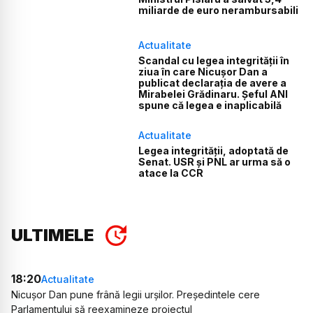
miliarde de euro nerambursabili
Actualitate
Scandal cu legea integrității în
ziua în care Nicușor Dan a
publicat declarația de avere a
Mirabelei Grădinaru. Șeful ANI
spune că legea e inaplicabilă
Actualitate
Legea integrității, adoptată de
Senat. USR și PNL ar urma să o
atace la CCR
ULTIMELE
18:20
Actualitate
Nicușor Dan pune frână legii urșilor. Președintele cere
Parlamentului să reexamineze proiectul