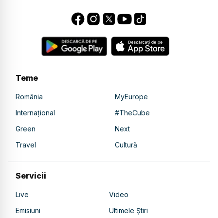
Teme
România
MyEurope
Internațional
#TheCube
Green
Next
Travel
Cultură
Servicii
Live
Video
Emisiuni
Ultimele Știri