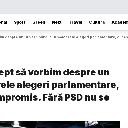
onal
Sport
Green
Next
Travel
Cultură
Academ
bim despre un Guvern până la următoarele alegeri parlamentare, ci des
tept să vorbim despre un
ele alegeri parlamentare,
ompromis. Fără PSD nu se