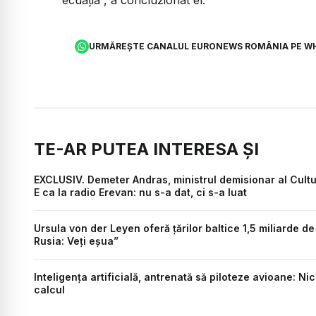
URMĂREȘTE CANALUL EURONEWS ROMÂNIA PE W
TE-AR PUTEA INTERESA ȘI
EXCLUSIV. Demeter Andras, ministrul demisionar al Culturi
E ca la radio Erevan: nu s-a dat, ci s-a luat
Ursula von der Leyen oferă țărilor baltice 1,5 miliarde 
Rusia: Veți eșua”
Inteligența artificială, antrenată să piloteze avioane: Ni
calcul