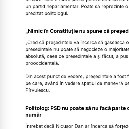
un partid neparlamentar. Poate să reprezinte o 
precizat politologul.
„Nimic în Constituție nu spune că președ
„Cred că președintele va încerca să găsească o 
președintele nu poate să negocieze o majoritate 
absolută, ceea ce președintele a și făcut, a pus 
prooccidentală.
Din acest punct de vedere, președintele a fost fo
pe care, având în vedere spațiul de manevră pe
Pîrvulescu.
Politolog: PSD nu poate să nu facă parte d
număr
Întrebat dacă Nicușor Dan ar încerca să forțeze