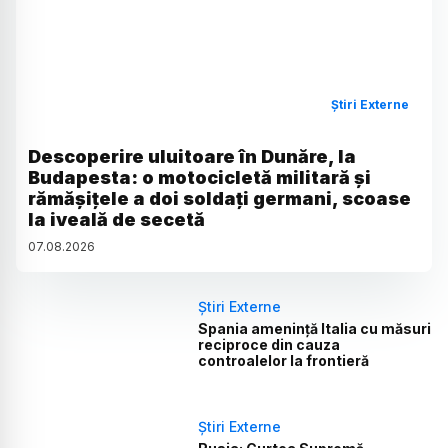
Știri Externe
Descoperire uluitoare în Dunăre, la
Budapesta: o motocicletă militară și
rămășițele a doi soldați germani, scoase
la iveală de secetă
07
.
08
.
2026
Știri Externe
Spania amenință Italia cu măsuri
reciproce din cauza
controalelor la frontieră
Știri Externe