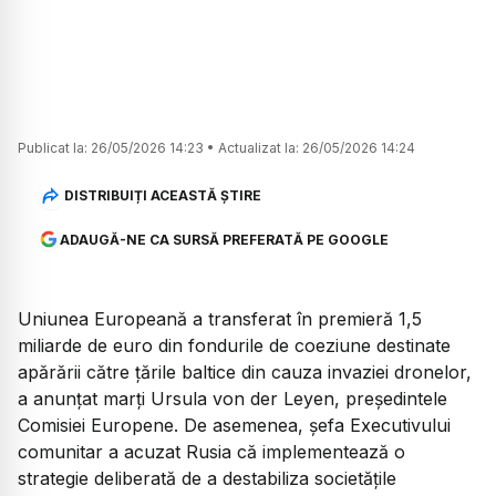
Publicat la:
26/05/2026 14:23
•
Actualizat la:
26/05/2026 14:24
DISTRIBUIȚI ACEASTĂ ȘTIRE
ADAUGĂ-NE CA SURSĂ PREFERATĂ PE GOOGLE
Uniunea Europeană a transferat în premieră 1,5
miliarde de euro din fondurile de coeziune destinate
apărării către țările baltice din cauza invaziei dronelor,
a anunțat marți Ursula von der Leyen, președintele
Comisiei Europene. De asemenea, șefa Executivului
comunitar a acuzat Rusia că implementează o
strategie deliberată de a destabiliza societățile