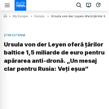
>
My Europe
>
Europa
>
Ursula von der Leyen oferă țărilor ba
ȘTIRI EXTERNE
Ursula von der Leyen oferă țărilor
baltice 1,5 miliarde de euro pentru
apărarea anti-dronă. „Un mesaj
clar pentru Rusia: Veți eșua”