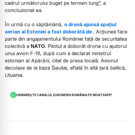
cadrul următorului buget pe termen lung”, a
concluzionat ea.
În urmă cu o săptămână,
o dronă ajunsă spațiul
aerian al Estoniei a fost doborâtă de
. Acțiunea face
parte din angajamentului României față de securitatea
colectivă a
NATO
. Pilotul a doborât drona cu ajutorul
unui avion F-16, după cum a declarat ministrul
estonian al Apărării, citat de presa locală. Avionul
decolase de la baza Šiauliai, aflată în altă țară baltică,
Lituania.
URMĂREȘTE CANALUL EURONEWS ROMÂNIA PE WHATSAPP!