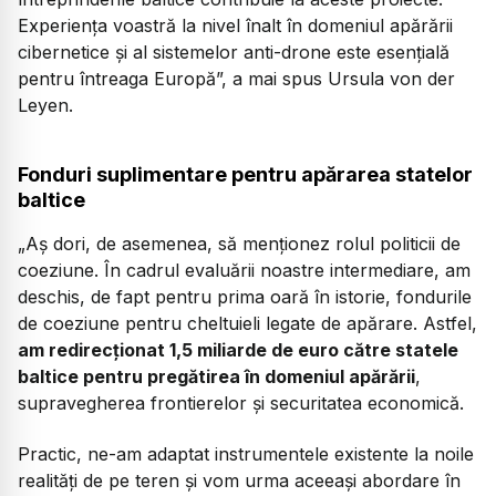
Experiența voastră la nivel înalt în domeniul apărării
cibernetice și al sistemelor anti-drone este esențială
pentru întreaga Europă”,
a mai spus Ursula von der
Leyen.
Fonduri suplimentare pentru apărarea statelor
baltice
„Aș dori, de asemenea, să menționez rolul politicii de
coeziune. În cadrul evaluării noastre intermediare, am
deschis, de fapt pentru prima oară în istorie, fondurile
de coeziune pentru cheltuieli legate de apărare. Astfel,
am redirecționat 1,5 miliarde de euro către statele
baltice pentru pregătirea în domeniul apărării
,
supravegherea frontierelor și securitatea economică.
Practic, ne-am adaptat instrumentele existente la noile
realități de pe teren și vom urma aceeași abordare în