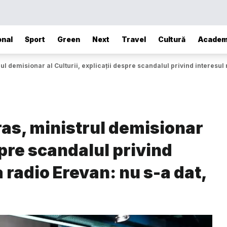
onal
Sport
Green
Next
Travel
Cultură
Academ
demisionar al Culturii, explicații despre scandalul privind interesul na
as, ministrul demisionar
espre scandalul privind
a radio Erevan: nu s-a dat,