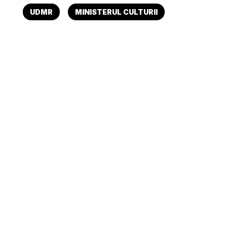
UDMR
MINISTERUL CULTURII