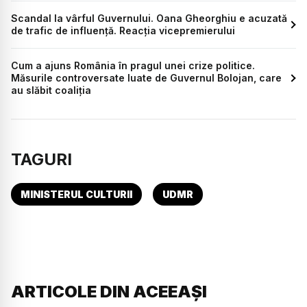
Scandal la vârful Guvernului. Oana Gheorghiu e acuzată
de trafic de influență. Reacția vicepremierului
Cum a ajuns România în pragul unei crize politice.
Măsurile controversate luate de Guvernul Bolojan, care
au slăbit coaliția
TAGURI
MINISTERUL CULTURII
UDMR
ARTICOLE DIN ACEEAȘI