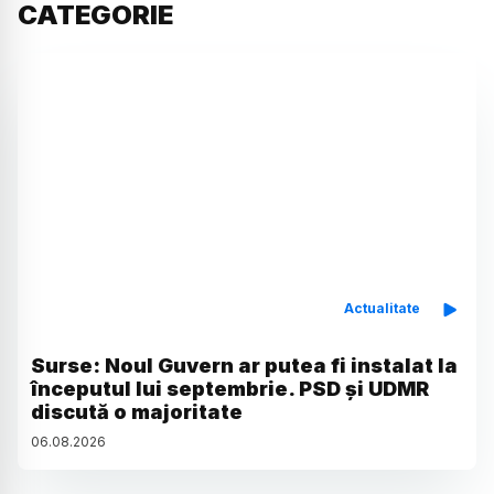
CATEGORIE
Actualitate
Surse: Noul Guvern ar putea fi instalat la
începutul lui septembrie. PSD și UDMR
discută o majoritate
06
.
08
.
2026