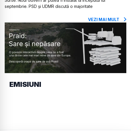
Surse: Noul Guvern ar putea fi instalat la începutul lui
septembrie. PSD și UDMR discută o majoritate
VEZI MAI MULT
EMISIUNI