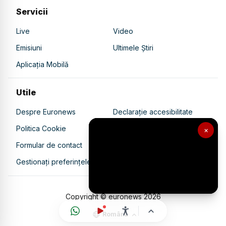
Servicii
Live
Video
Emisiuni
Ultimele Știri
Aplicația Mobilă
Utile
Despre Euronews
Declarație accesibilitate
Politica Cookie
Politica de confidențialitate
×
Formular de contact
Transparență în utilizarea AI
Gestionați preferințele
Copyright © euronews
2026
Română