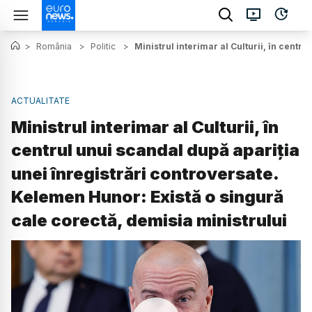
>
România
>
Politic
>
Ministrul interimar al Culturii, în centr
ACTUALITATE
Ministrul interimar al Culturii, în
centrul unui scandal după apariția
unei înregistrări controversate.
Kelemen Hunor: Există o singură
cale corectă, demisia ministrului