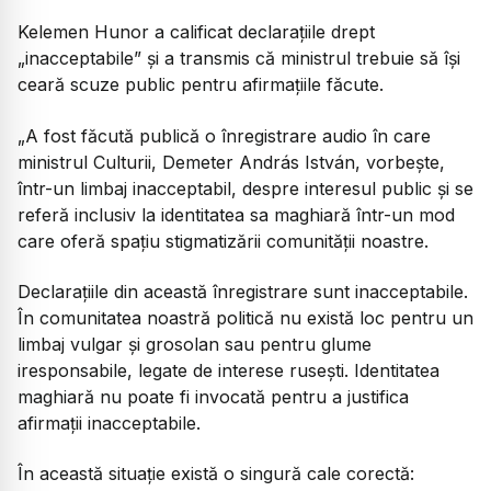
Kelemen Hunor a calificat declarațiile drept
„inacceptabile” și a transmis că ministrul trebuie să își
ceară scuze public pentru afirmațiile făcute.
„
A fost făcută publică o înregistrare audio în care
ministrul Culturii, Demeter András István, vorbește,
într-un limbaj inacceptabil, despre interesul public și se
referă inclusiv la identitatea sa maghiară într-un mod
care oferă spațiu stigmatizării comunității noastre.
Declarațiile din această înregistrare sunt inacceptabile.
În comunitatea noastră politică nu există loc pentru un
limbaj vulgar și grosolan sau pentru glume
iresponsabile, legate de interese rusești. Identitatea
maghiară nu poate fi invocată pentru a justifica
afirmații inacceptabile.
În această situație există o singură cale corectă: