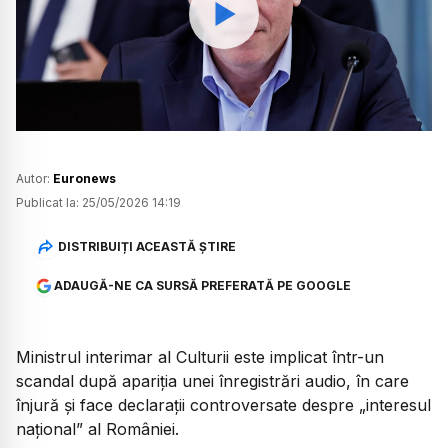
Watch
Autor:
Euronews
Publicat la:
25/05/2026 14:19
DISTRIBUIȚI ACEASTĂ ȘTIRE
ADAUGĂ-NE CA SURSĂ PREFERATĂ PE GOOGLE
Ministrul interimar al Culturii este implicat într-un
scandal după apariția unei înregistrări audio, în care
înjură și face declarații controversate despre „interesul
național” al României.