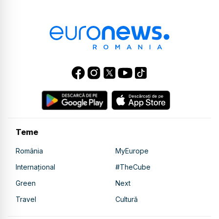
Teme
România
MyEurope
Internațional
#TheCube
Green
Next
Travel
Cultură