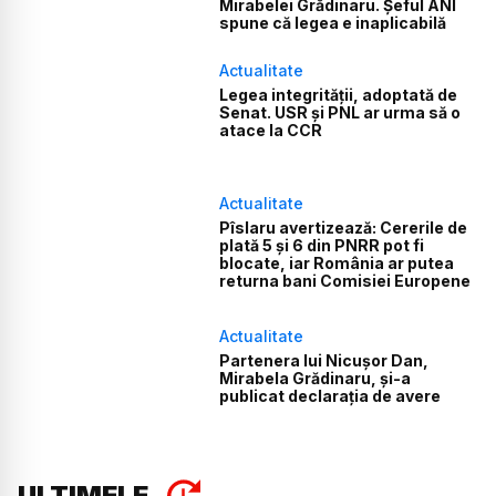
Mirabelei Grădinaru. Șeful ANI
spune că legea e inaplicabilă
Actualitate
Legea integrității, adoptată de
Senat. USR și PNL ar urma să o
atace la CCR
Actualitate
Pîslaru avertizează: Cererile de
plată 5 și 6 din PNRR pot fi
blocate, iar România ar putea
returna bani Comisiei Europene
Actualitate
Partenera lui Nicușor Dan,
Mirabela Grădinaru, și-a
publicat declarația de avere
ULTIMELE