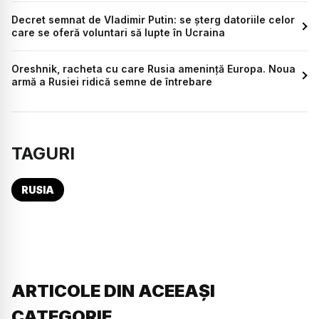
Decret semnat de Vladimir Putin: se șterg datoriile celor
care se oferă voluntari să lupte în Ucraina
Oreshnik, racheta cu care Rusia amenință Europa. Noua
armă a Rusiei ridică semne de întrebare
TAGURI
RUSIA
ARTICOLE DIN ACEEAȘI
CATEGORIE