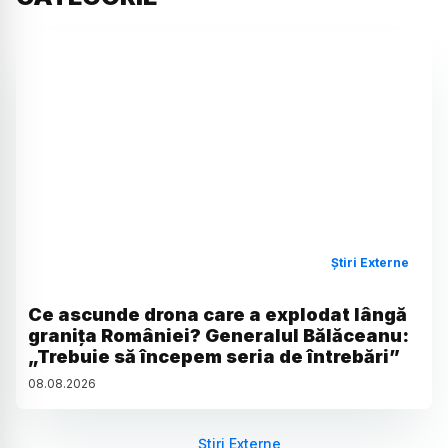
Știri Externe
Ce ascunde drona care a explodat lângă
granița României? Generalul Bălăceanu:
„Trebuie să începem seria de întrebări”
08
.
08
.
2026
Știri Externe