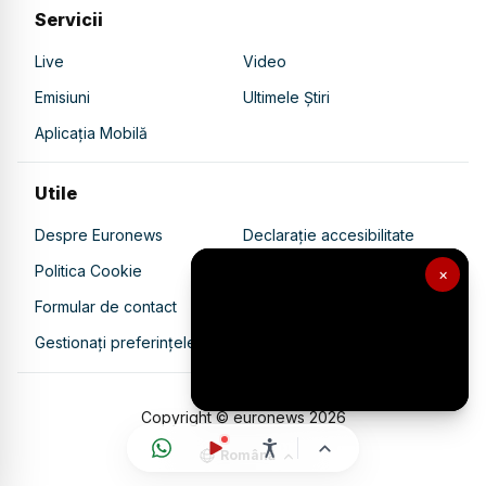
Servicii
Live
Video
Emisiuni
Ultimele Știri
Aplicația Mobilă
Utile
Despre Euronews
Declarație accesibilitate
Politica Cookie
Politica de confidențialitate
×
Formular de contact
Transparență în utilizarea AI
Gestionați preferințele
Copyright © euronews
2026
Română