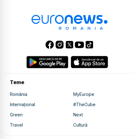
Teme
România
MyEurope
Internațional
#TheCube
Green
Next
Travel
Cultură