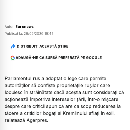
Autor:
Euronews
Publicat la:
26/05/2026 19:42
DISTRIBUIȚI ACEASTĂ ȘTIRE
ADAUGĂ-NE CA SURSĂ PREFERATĂ PE GOOGLE
Parlamentul rus a adoptat o lege care permite
autorităților să confiște proprietățile rușilor care
locuiesc în străinătate dacă aceștia sunt considerați că
acționează împotriva intereselor țării, într-o mișcare
despre care criticii spun că are ca scop reducerea la
tăcere a criticilor bogați ai Kremlinului aflați în exil,
relatează Agerpres.