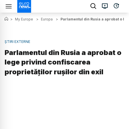
>
My Europe
>
Europa
>
Parlamentul din Rusia a aprobat o lege
ȘTIRI EXTERNE
Parlamentul din Rusia a aprobat o
lege privind confiscarea
proprietăților rușilor din exil