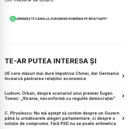
URMĂREȘTE CANALUL EURONEWS ROMÂNIA PE WHATSAPP!
TE-AR PUTEA INTERESA ȘI
UE cere măsuri mai dure împotriva Chinei, dar Germania
încearcă păstrarea relațiilor economice
Ludovic Orban, despre scenariul unui premier Eugen
Tomac: „Stranie, neconformă cu regulile democrației”
C. Pîrvulescu: Nu mă aștept să vorbim despre un Guvern
până la următoarele alegeri parlamentare, ci despre o
soluție de compromis. Fără PSD nu se poate aritmetica