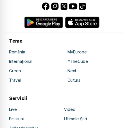
Teme
România
MyEurope
Internațional
#TheCube
Green
Next
Travel
Cultură
Servicii
Live
Video
Emisiuni
Ultimele Știri