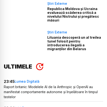
Știri Externe
Republica Moldova și Ucraina
evaluează scăderea critică a
nivelului Nistrului și pregătesc
măsuri
Știri Externe
Lituania descoperă un al treilea
tunel folosit pentru
introducerea ilegală a
migranților din Belarus
ULTIMELE
23:45
Lumea Digitală
Raport britanic: Modelele AI de la Anthropic și OpenAI au
manifestat comportamente autonome și înșelătoare în timpul
testelor