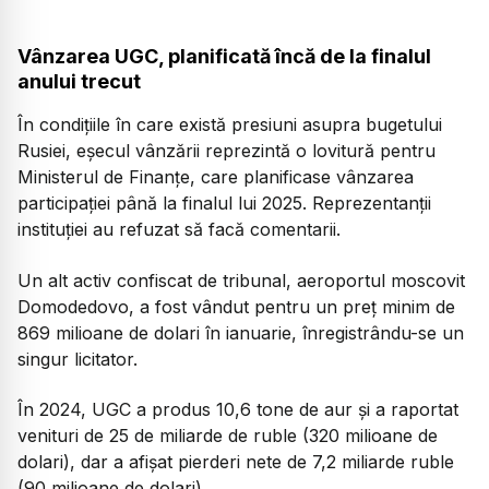
Vânzarea UGC, planificată încă de la finalul
anului trecut
În condițiile în care există presiuni asupra bugetului
Rusiei, eșecul vânzării reprezintă o lovitură pentru
Ministerul de Finanţe, care planificase vânzarea
participaţiei până la finalul lui 2025. Reprezentanţii
instituţiei au refuzat să facă comentarii.
Un alt activ confiscat de tribunal, aeroportul moscovit
Domodedovo, a fost vândut pentru un preţ minim de
869 milioane de dolari în ianuarie, înregistrându-se un
singur licitator.
În 2024, UGC a produs 10,6 tone de aur şi a raportat
venituri de 25 de miliarde de ruble (320 milioane de
dolari), dar a afişat pierderi nete de 7,2 miliarde ruble
(90 milioane de dolari).