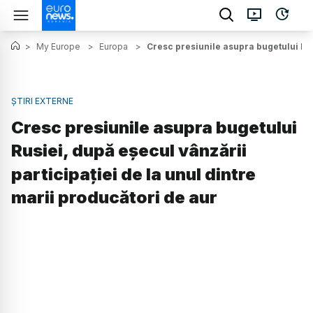
>
My Europe
>
Europa
>
Cresc presiunile asupra bugetului Rusi
ȘTIRI EXTERNE
Cresc presiunile asupra bugetului
Rusiei, după eșecul vânzării
participației de la unul dintre
marii producători de aur