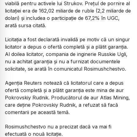
viabilă pentru activele lui Strukov. Preţul de pornire al
licitaţiei era de 162,02 miliarde de ruble (2,2 miliarde de
dolari) şi includea o participaţie de 67,2% în UGC,
arată sursa citată.
Licitația a fost declarată invalidă pe motiv că un singur
licitator a depus o ofertă completă şi a plătit garanţia.
Al doilea licitator, compania de inginerie Russkie Ugli,
nu a achitat garanţia şi nu a furnizat documentele
solicitate, se arată în comunicatul Rosimushchestvo.
Agenția Reuters notează că licitatorul care a depus
ofertă completă şi a plătit garanţia este mina de aur
Pokrovskiy Rudnik. Producătorul de aur Atlas Mining,
care deţine Pokrovskiy Rudnik, a refuzat să facă
comentarii pe această temă.
Rosimushchestvo nu a precizat dacă va mai fi
efectuată o nouă licitaţie.