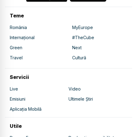
Teme
România
MyEurope
Internațional
#TheCube
Green
Next
Travel
Cultură
Servicii
Live
Video
Emisiuni
Ultimele Știri
Aplicația Mobilă
Utile