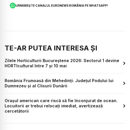
URMĂREȘTE CANALUL EURONEWS ROMÂNIA PE WHATSAPP!
TE-AR PUTEA INTERESA ȘI
Zilele Horticulturii Bucureștene 2026: Sectorul 1 devine
HORTIcultural între 7 și 10 mai
România Frumoasă din Mehedinți: Județul Podului lui
Dumnezeu și al Clisurii Dunării
Orașul american care riscă să fie înconjurat de ocean.
Locuitorii ar trebui relocați imediat, avertizează
cercetătorii