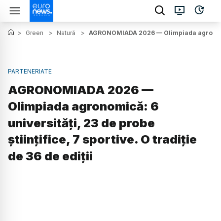
>
Green
>
Natură
>
AGRONOMIADA 2026 — Olimpiada agronomică: 6
PARTENERIATE
AGRONOMIADA 2026 —
Olimpiada agronomică: 6
universități, 23 de probe
științifice, 7 sportive. O tradiție
de 36 de ediții