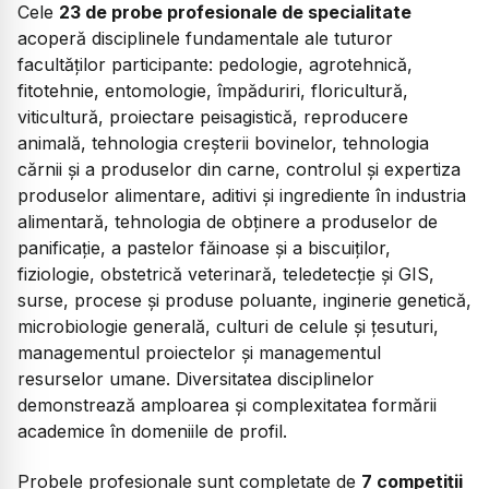
Cele
23 de probe profesionale de specialitate
acoperă disciplinele fundamentale ale tuturor
facultăților participante: pedologie, agrotehnică,
fitotehnie, entomologie, împăduriri, floricultură,
viticultură, proiectare peisagistică, reproducere
animală, tehnologia creșterii bovinelor, tehnologia
cărnii și a produselor din carne, controlul și expertiza
produselor alimentare, aditivi și ingrediente în industria
alimentară, tehnologia de obținere a produselor de
panificație, a pastelor făinoase și a biscuiților,
fiziologie, obstetrică veterinară, teledetecție și GIS,
surse, procese și produse poluante, inginerie genetică,
microbiologie generală, culturi de celule și țesuturi,
managementul proiectelor și managementul
resurselor umane. Diversitatea disciplinelor
demonstrează amploarea și complexitatea formării
academice în domeniile de profil.
Probele profesionale sunt completate de
7 competiții