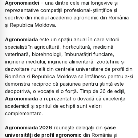
Agronomiadei
– una dintre cele mai longevive și
reprezentative competiții profesional-științifice și
sportive din mediul academic agronomic din România
și Republica Moldova.
Agronomiada
este un spațiu anual în care viitorii
specialiști în agricultură, horticultură, medicină
veterinară, biotehnologii, îmbunătățiri funciare,
ingineria mediului, inginerie alimentară, zootehnie și
dezvoltare rurală din centrele universitare de profil din
România și Republica Moldova se întâlnesc pentru a-și
demonstra reciproc că pasiunea pentru știință este
deopotrivă, o vocație și o forță. Timp de 36 de ediții,
Agronomiada
a reprezentat o dovadă că excelența
academică și spiritul de echipă sunt valori
complementare.
Agronomiada 2026
reunește delegații din
șase
universități de profil agronomic
din România și