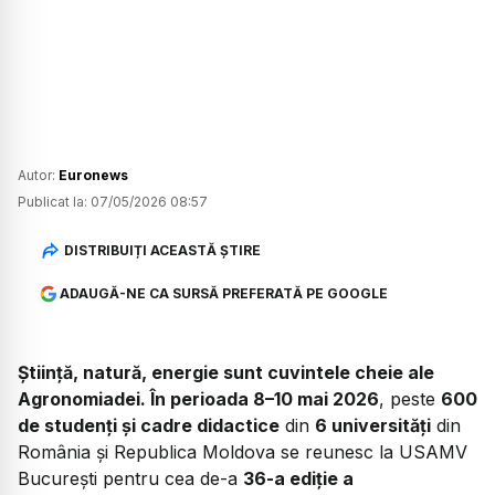
Autor:
Euronews
Publicat la:
07/05/2026 08:57
DISTRIBUIȚI ACEASTĂ ȘTIRE
ADAUGĂ-NE CA SURSĂ PREFERATĂ PE GOOGLE
Știință
,
natură
,
energie
sunt cuvintele cheie ale
Agronomiadei. În perioada 8–10 mai 2026
, peste
600
de studenți și cadre didactice
din
6 universități
din
România și Republica Moldova se reunesc la USAMV
București pentru cea de-a
36-a ediție a