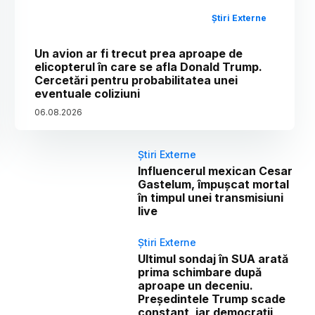
Știri Externe
Un avion ar fi trecut prea aproape de
elicopterul în care se afla Donald Trump.
Cercetări pentru probabilitatea unei
eventuale coliziuni
06
.
08
.
2026
Știri Externe
Influencerul mexican Cesar
Gastelum, împușcat mortal
în timpul unei transmisiuni
live
Știri Externe
Ultimul sondaj în SUA arată
prima schimbare după
aproape un deceniu.
Președintele Trump scade
constant, iar democrații