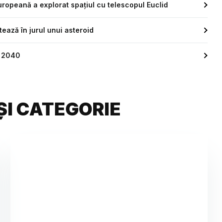
Europeană a explorat spațiul cu telescopul Euclid
ează în jurul unui asteroid
n 2040
ȘI CATEGORIE