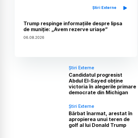
Știri Externe
Trump respinge informațiile despre lipsa
de muniție: „Avem rezerve uriașe”
06
.
08
.
2026
Știri Externe
Candidatul progresist
Abdul El-Sayed obține
victoria în alegerile primare
democrate din Michigan
Știri Externe
Bărbat înarmat, arestat în
apropierea unui teren de
golf al lui Donald Trump