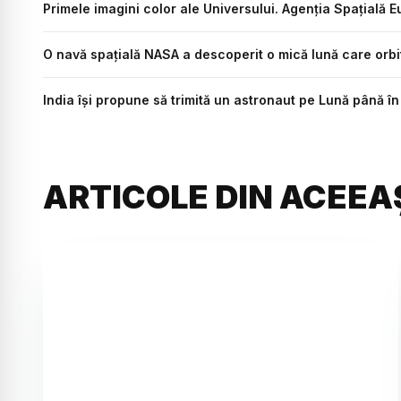
Primele imagini color ale Universului. Agenția Spațială 
O navă spațială NASA a descoperit o mică lună care orbit
India îşi propune să trimită un astronaut pe Lună până î
ARTICOLE DIN ACEEA