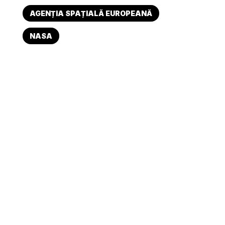
AGENȚIA SPAȚIALĂ EUROPEANĂ
NASA