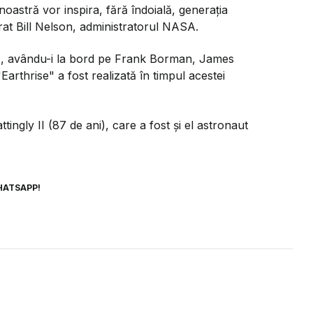
oastră vor inspira, fără îndoială, generaţia
arat Bill Nelson, administratorul NASA.
8, avându-i la bord pe Frank Borman, James
Earthrise" a fost realizată în timpul acestei
ingly II (87 de ani), care a fost și el astronaut
HATSAPP!