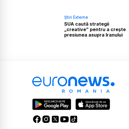
Știri Externe
SUA caută strategii
„creative” pentru a crește
presiunea asupra Iranului