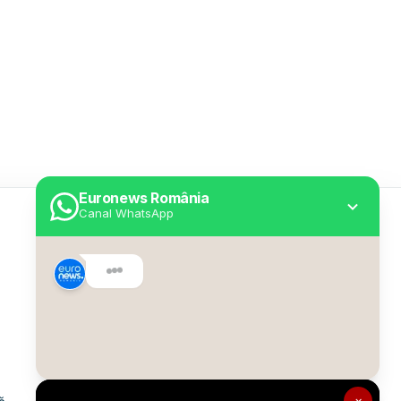
Euronews România
Canal WhatsApp
Utile
Despre Euronews
Declarație accesibilitate
Politica Cookie
Politica de confidențialitate
×