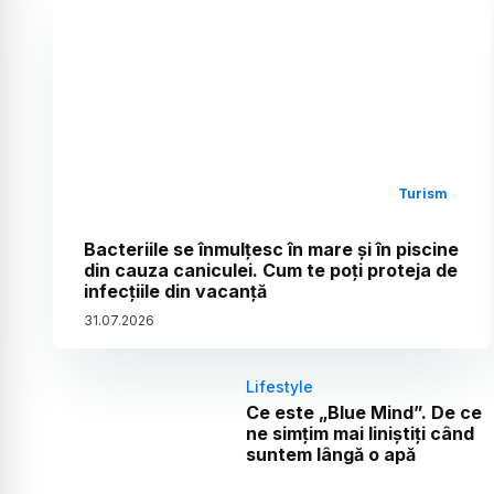
Turism
Bacteriile se înmulțesc în mare și în piscine
din cauza caniculei. Cum te poți proteja de
infecțiile din vacanță
31
.
07
.
2026
Lifestyle
Ce este „Blue Mind”. De ce
ne simțim mai liniștiți când
suntem lângă o apă