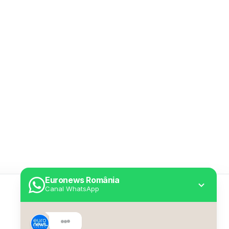
Euronews România
Canal WhatsApp
Utile
Despre Euronews