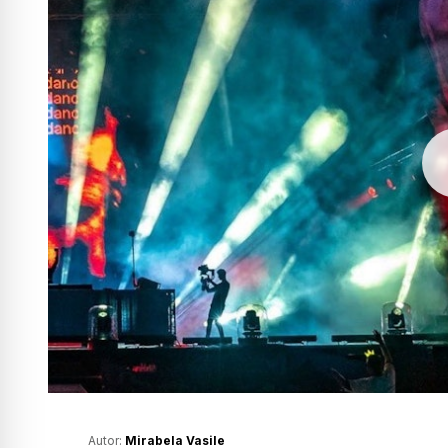
Autor:
Mirabela Vasile