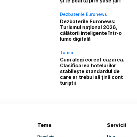
și te poartă prin șase țări
Dezbaterile Euronews
Dezbaterile Euronews:
Turismul național 2026,
călătorii inteligente într-o
lume digitală
Turism
Cum alegi corect cazarea.
Clasificarea hotelurilor
stabilește standardul de
care ar trebui să țină cont
turiștii
Teme
Servicii
România
Live