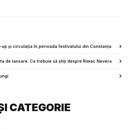
-up și circulația în perioada festivalului din Constanța
ata de lansare. Ce trebuie să știți despre Rimac Nevera
jungi
ȘI CATEGORIE