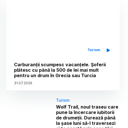
Turism
Carburanții scumpesc vacanțele. Șoferii
plătesc cu până la 500 de lei mai mult
pentru un drum în Grecia sau Turcia
31
.
07
.
2026
Turism
Wolf Trail, noul traseu care
pune la încercare iubitorii
de drumeții. Durează până
la șase luni să-l traversezi