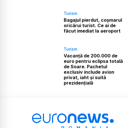
Turism
Bagajul pierdut, coșmarul
oricărui turist. Ce ai de
făcut imediat la aeroport
Turism
Vacanță de 200.000 de
euro pentru eclipsa totală
de Soare. Pachetul
exclusiv include avion
privat, iaht și suită
prezidențială