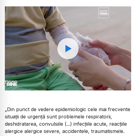
Watch
„Din punct de vedere epidemiologic cele mai frecvente
situații de urgență sunt problemele respiratorii,
deshidratarea, convulsiile (...) infecțiile acute, reacțiile
alergice alergice severe, accidentele, traumatismele.