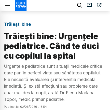
Trăiești bine
Trăiești bine: Urgențele
pediatrice. Când te duci
cu copilul la spital
Urgențele pediatrice sunt situații medicale critice
care pun în pericol viața sau sănătatea copilului.
Ele necesită evaluarea și intervenția medicală
imediată. Și există afecțiuni sau probleme care
apar mai des la copii, arată Dr Elena Mariana
Topor, medic primar pediatrie.
Publicat la:
02
/
06
/
2026
,
16:54