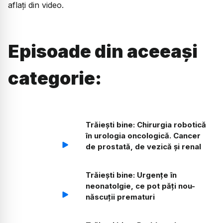
aflați din video.
Episoade din aceeași
categorie:
Trăiești bine: Chirurgia robotică
în urologia oncologică. Cancer
de prostată, de vezică și renal
Trăiești bine: Urgențe în
neonatolgie, ce pot păți nou-
născuții prematuri