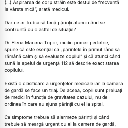
(...) Aspirarea de corp străin este destul de frecventă
la vârsta mică”, arată medicul.
Dar ce ar trebui să facă părinții atunci când se
confruntă cu o astfel de situație?
Dr Elena Mariana Topor, medic primar pediatrie,
spune că este esențial ca „părintele în primul rând să
rămână calm și să evalueze copilul” și că atunci când
sună la apelul de urgență 112 să descrie exact starea
copilului.
Există o clasificare a urgențelor medicale iar la camera
de gardă se face un triaj. De aceea, copiii sunt preluați
de medici în funcție de gravitatea cazului, nu de
ordinea în care au ajuns părinții cu el la spital.
Ce simptome trebuie să alarmeze părinții și când
trebuie să meargă urgent cu el la camera de gardă,