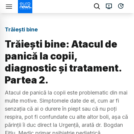
Trăiești bine
Trăiești bine: Atacul de
panică la copii,
diagnostic și tratament.
Partea 2.
Atacul de panică la copii este problematic din mai
multe motive. Simptomele date de el, cum ar fi
senzația că ai o durere în piept sau că nu poți
respira, pot fi confundate cu alte altor boli, așa că
părinții îi duc direct la Urgență, arată dr. Bogdan
Fițiu, Medic primar psihiatrie pediatrică.