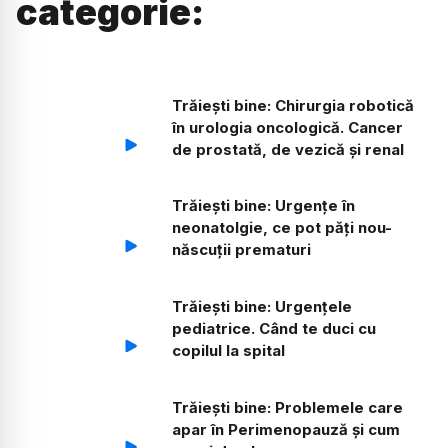
categorie:
Trăiești bine: Chirurgia robotică
în urologia oncologică. Cancer
de prostată, de vezică și renal
Trăiești bine: Urgențe în
neonatolgie, ce pot păți nou-
născuții prematuri
Trăiești bine: Urgențele
pediatrice. Când te duci cu
copilul la spital
Trăiești bine: Problemele care
apar în Perimenopauză și cum