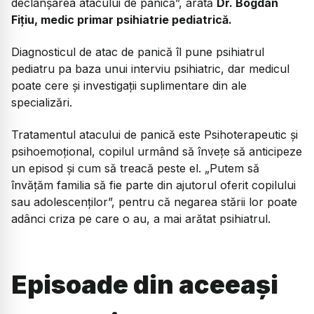
declanșarea atacului de panică”, arată
Dr. Bogdan
Fițiu, medic primar psihiatrie pediatrică.
Diagnosticul de atac de panică îl pune psihiatrul
pediatru pa baza unui interviu psihiatric, dar medicul
poate cere și investigații suplimentare din ale
specializări.
Tratamentul atacului de panică este Psihoterapeutic și
psihoemoțional, copilul urmând să învețe să anticipeze
un episod și cum să treacă peste el. „Putem să
învățăm familia să fie parte din ajutorul oferit copilului
sau adolescenților”, pentru că negarea stării lor poate
adânci criza pe care o au, a mai arătat psihiatrul.
Episoade din aceeași