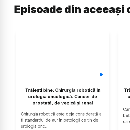
Episoade din aceeași 
Trăiești bine: Chirurgia robotică în
Tr
urologia oncologică. Cancer de
c
prostată, de vezică și renal
Cân
Chirurgia robotică este deja considerată a 
beb
fi standardul de aur în patologii ce țin de 
car
urologia onc
...