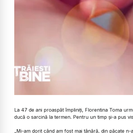
La 47 de ani proaspăt împliniți, Florentina Toma urme
ducă o sarcină la termen. Pentru un timp și-a pus visu
„Mi-am dorit când am fost mai tânără, din păcate n-a f