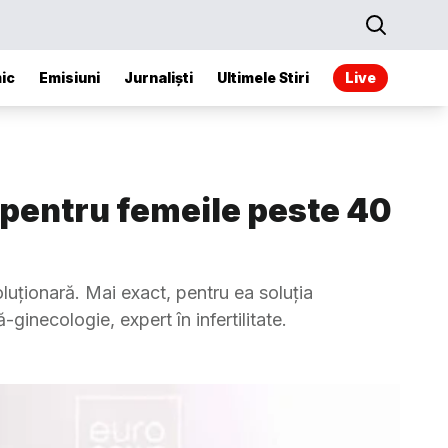
ic
Emisiuni
Jurnaliști
Ultimele Stiri
Live
e pentru femeile peste 40
luționară. Mai exact, pentru ea soluția
ginecologie, expert în infertilitate.