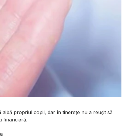
ibă propriul copil, dar în tinerețe nu a reușit să
a financiară.
ea