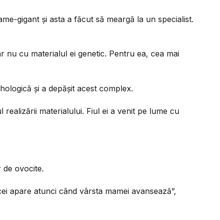
me-gigant și asta a făcut să meargă la un specialist.
ar nu cu materialul ei genetic. Pentru ea, cea mai
ihologică și a depășit acest complex.
alizării materialului. Fiul ei a venit pe lume cu
 de ovocite.
icei apare atunci când vârsta mamei avansează”,