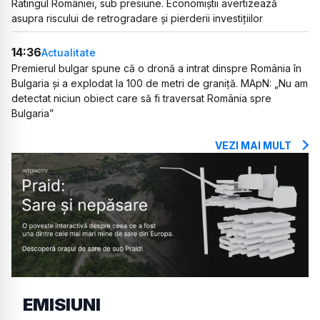
Ratingul României, sub presiune. Economiștii avertizează
asupra riscului de retrogradare și pierderii investițiilor
14:36
Actualitate
Premierul bulgar spune că o dronă a intrat dinspre România în
Bulgaria și a explodat la 100 de metri de graniță. MApN: „Nu am
detectat niciun obiect care să fi traversat România spre
Bulgaria”
VEZI MAI MULT
EMISIUNI