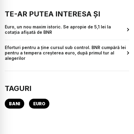
TE-AR PUTEA INTERESA ȘI
Euro, un nou maxim istoric. Se apropie de 5,1 lei la
cotația afișată de BNR
Eforturi pentru a ține cursul sub control. BNR cumpără lei
pentru a tempera creșterea euro, după primul tur al
alegerilor
TAGURI
BANI
EURO