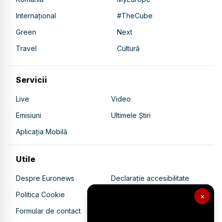
Internațional
#TheCube
Green
Next
Travel
Cultură
Servicii
Live
Video
Emisiuni
Ultimele Știri
Aplicația Mobilă
Utile
Despre Euronews
Declarație accesibilitate
Politica Cookie
Politica de confidențialitate
×
Formular de contact
Transparență în utilizarea AI