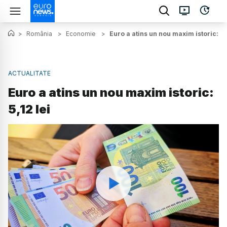
>
România
>
Economie
>
Euro a atins un nou maxim istoric: 5,1
ACTUALITATE
Euro a atins un nou maxim istoric:
5,12 lei
Watch