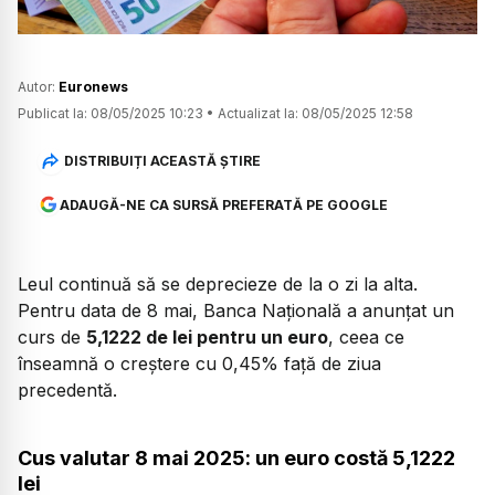
Autor:
Euronews
Publicat la:
08/05/2025 10:23
•
Actualizat la:
08/05/2025 12:58
DISTRIBUIȚI ACEASTĂ ȘTIRE
ADAUGĂ-NE CA SURSĂ PREFERATĂ PE GOOGLE
Leul continuă să se deprecieze de la o zi la alta.
Pentru data de 8 mai, Banca Națională a anunțat un
curs de
5,1222 de lei pentru un euro
, ceea ce
înseamnă o creștere cu 0,45% față de ziua
precedentă.
Cus valutar 8 mai 2025: un euro costă 5,1222
lei