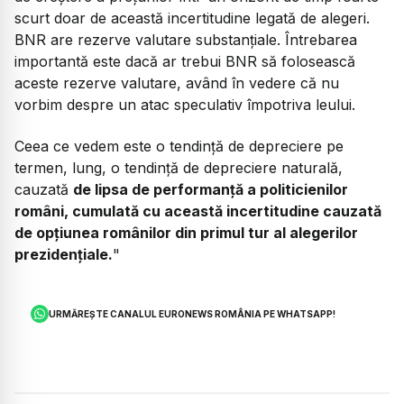
scurt doar de această incertitudine legată de alegeri.
BNR are rezerve valutare substanțiale. Întrebarea
importantă este dacă ar trebui BNR să folosească
aceste rezerve valutare, având în vedere că nu
vorbim despre un atac speculativ împotriva leului.
Ceea ce vedem este o tendință de depreciere pe
termen, lung, o tendință de depreciere naturală,
cauzată
de lipsa de performanță a politicienilor
români, cumulată cu această incertitudine cauzată
de opțiunea românilor din primul tur al alegerilor
prezidențiale.
"
URMĂREȘTE CANALUL EURONEWS ROMÂNIA PE WHATSAPP!