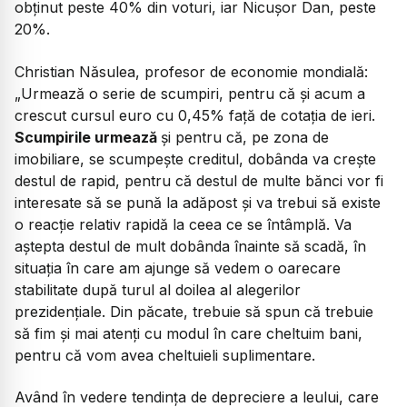
obținut peste 40% din voturi, iar Nicușor Dan, peste
20%.
Christian Năsulea, profesor de economie mondială:
„Urmează o serie de scumpiri, pentru că și acum a
crescut cursul euro cu 0,45% față de cotația de ieri.
Scumpirile urmează
și pentru că, pe zona de
imobiliare, se scumpește creditul, dobânda va crește
destul de rapid, pentru că destul de multe bănci vor fi
interesate să se pună la adăpost și va trebui să existe
o reacție relativ rapidă la ceea ce se întâmplă. Va
aștepta destul de mult dobânda înainte să scadă, în
situația în care am ajunge să vedem o oarecare
stabilitate după turul al doilea al alegerilor
prezidențiale. Din păcate, trebuie să spun că trebuie
să fim și mai atenți cu modul în care cheltuim bani,
pentru că vom avea cheltuieli suplimentare.
Având în vedere tendința de depreciere a leului, care