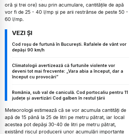
oră și trei ore) sau prin acumulare, cantitățile de apă
vor fi de 25 - 40 l/mp și pe arii restrânse de peste 50 -
60 l/mp.
Cod roșu de furtună în București. Rafalele de vânt vor
depăși 90 km/h
Climatologii avertizează că furtunile violente vor
deveni tot mai frecvente: „Vara abia a început, dar a
început cu provocări”
România, sub val de caniculă. Cod portocaliu pentru 11
județe și avertizări Cod galben în restul țării
Meteorologii estimează că se vor acumula cantități de
apă de 15 până la 25 de litri pe metru pătrat, iar local
acestea pot depăși 30-40 de litri pe metru pătrat,
existând riscul producerii unor acumulări importante