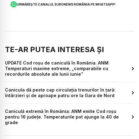
URMĂREȘTE CANALUL EURONEWS ROMÂNIA PE WHATSAPP!
TE-AR PUTEA INTERESA ȘI
UPDATE Cod roșu de caniculă în România. ANM:
Temperaturi maxime extreme, „comparabile cu
recordurile absolute ale lunii iunie”
Canicula dă peste cap circulația trenurilor în țară:
întârzieri și de aproape patru ore la Gara de Nord
Caniculă extremă în România: ANM emite Cod roșu
pentru 16 județe. Temperaturile pot ajunge la 40 de
grade