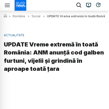
>
România
>
Social
>
UPDATE Vreme extremă în toată România: 
ACTUALITATE
UPDATE Vreme extremă în toată
România: ANM anunță cod galben
furtuni, vijelii și grindină în
aproape toată țara