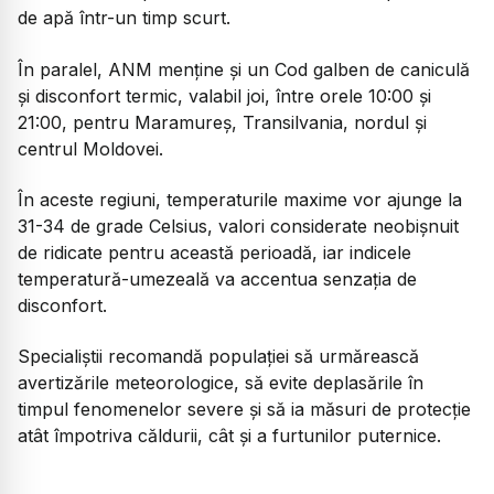
de apă într-un timp scurt.
În paralel, ANM menține și un Cod galben de caniculă
și disconfort termic, valabil joi, între orele 10:00 și
21:00, pentru Maramureș, Transilvania, nordul și
centrul Moldovei.
În aceste regiuni, temperaturile maxime vor ajunge la
31-34 de grade Celsius, valori considerate neobișnuit
de ridicate pentru această perioadă, iar indicele
temperatură-umezeală va accentua senzația de
disconfort.
Specialiștii recomandă populației să urmărească
avertizările meteorologice, să evite deplasările în
timpul fenomenelor severe și să ia măsuri de protecție
atât împotriva căldurii, cât și a furtunilor puternice.