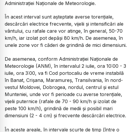
Administrației Naționale de Meteorologie.
În acest interval sunt așteptate averse torențiale,
descărcări electrice frecvente, vijelii și intensificări ale
vântului, cu rafale care vor atinge, în general, 50-70
km/h, iar izolat pot depăși 80 km/h. De asemenea, în
unele zone vor fi căderi de grindină de mici dimensiuni.
De asemenea, conform Administrației Naționale de
Meteorologie (ANM), în intervalul 2 iulie, ora 10:00 - 3
iulie, ora 3:00, va fi Cod portocaliu de vreme instabilă
în Banat, Crișana, Maramureș, Transilvania, în nord-
vestul Moldovei, Dobrogea, nordul, centrul și estul
Munteniei, unde vor fi perioade cu averse torențiale,
vijelii puternice (rafale de 70 - 90 km/h și izolat de
peste 100 km/h), grindină de medii și posibil mari
dimensiuni (2 - 4 cm) și frecvente descărcări electrice.
În aceste areale, în intervale scurte de timp (între o