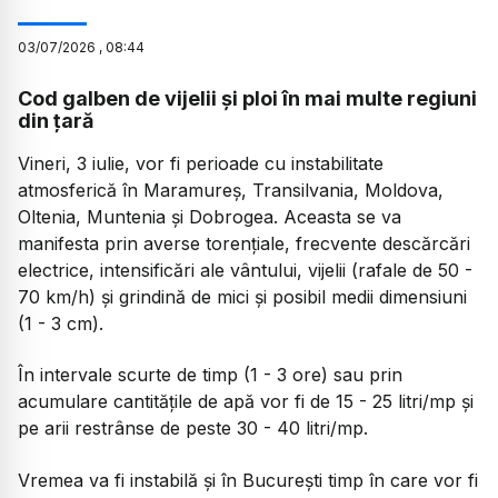
03
/
07
/
2026
,
08:44
Cod galben de vijelii și ploi în mai multe regiuni
din țară
Vineri, 3 iulie, vor fi perioade cu instabilitate
atmosferică în Maramureș, Transilvania, Moldova,
Oltenia, Muntenia și Dobrogea. Aceasta se va
manifesta prin averse torențiale, frecvente descărcări
electrice, intensificări ale vântului, vijelii (rafale de 50 -
70 km/h) și grindină de mici și posibil medii dimensiuni
(1 - 3 cm).
În intervale scurte de timp (1 - 3 ore) sau prin
acumulare cantitățile de apă vor fi de 15 - 25 litri/mp și
pe arii restrânse de peste 30 - 40 litri/mp.
Vremea va fi instabilă și în București timp în care vor fi