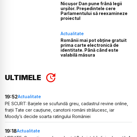
Nicușor Dan pune frână legii
urșilor. Președintele cere
Parlamentului să reexamineze
proiectul
Actualitate
Românii mai pot obține gratuit
prima carte electronică de
identitate. Până când este
valabilă măsura
ULTIMELE
19:52
Actualitate
PE SCURT: Barjele se scufundă greu, cadastrul revine online,
frații Tate cer cauțiune, canotorii români strălucesc, iar
Moody’s decide soarta ratingului României
19:18
Actualitate