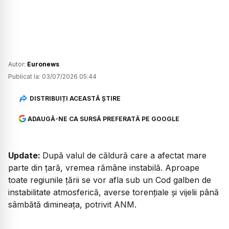
Autor:
Euronews
Publicat la:
03/07/2026 05:44
DISTRIBUIȚI ACEASTĂ ȘTIRE
ADAUGĂ-NE CA SURSĂ PREFERATĂ PE GOOGLE
Update:
După valul de căldură care a afectat mare
parte din țară, vremea rămâne instabilă. Aproape
toate regiunile țării se vor afla sub un Cod galben de
instabilitate atmosferică, averse torențiale și vijelii până
sâmbătă dimineața, potrivit ANM.