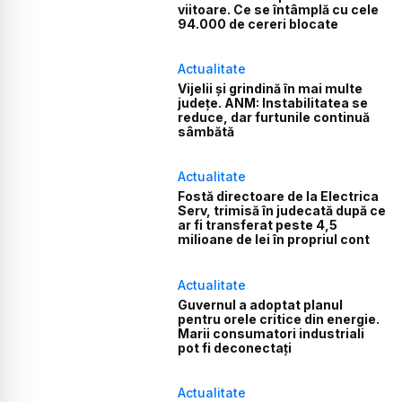
viitoare. Ce se întâmplă cu cele
94.000 de cereri blocate
Actualitate
Vijelii și grindină în mai multe
județe. ANM: Instabilitatea se
reduce, dar furtunile continuă
sâmbătă
Actualitate
Fostă directoare de la Electrica
Serv, trimisă în judecată după ce
ar fi transferat peste 4,5
milioane de lei în propriul cont
Actualitate
Guvernul a adoptat planul
pentru orele critice din energie.
Marii consumatori industriali
pot fi deconectați
Actualitate