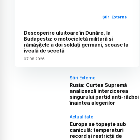
Știri Externe
Descoperire uluitoare în Dunăre, la
Budapesta: o motocicletă militară și
rămășițele a doi soldați germani, scoase la
iveală de secetă
07
.
08
.
2026
Știri Externe
Rusia: Curtea Supremă
analizează interzicerea
singurului partid anti-război
înaintea alegerilor
Actualitate
Europa se topește sub
caniculă: temperaturi
record și restricții de