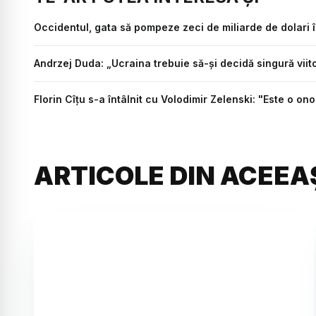
Occidentul, gata să pompeze zeci de miliarde de dolari 
Andrzej Duda: „Ucraina trebuie să-și decidă singură viit
Florin Cîțu s-a întâlnit cu Volodimir Zelenski: "Este o on
ARTICOLE DIN ACEEA