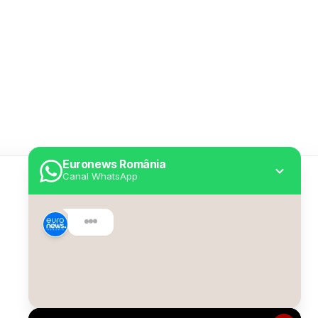
Euronews România
Canal WhatsApp
Utile
Despre Euronews
Declarație accesibilitate
Politica Cookie
Politica de confidențialitate