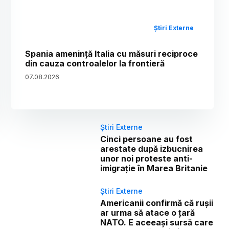
Știri Externe
Spania amenință Italia cu măsuri reciproce
din cauza controalelor la frontieră
07
.
08
.
2026
Știri Externe
Cinci persoane au fost
arestate după izbucnirea
unor noi proteste anti-
imigrație în Marea Britanie
Știri Externe
Americanii confirmă că rușii
ar urma să atace o țară
NATO. E aceeași sursă care