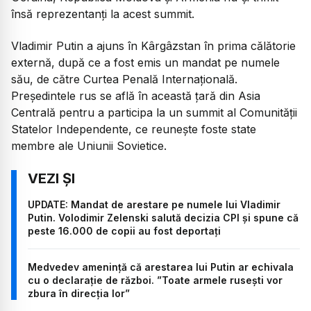
însă reprezentanți la acest summit.
Vladimir Putin a ajuns în Kârgâzstan în prima călătorie
externă, după ce a fost emis un mandat pe numele
său, de către Curtea Penală Internațională.
Președintele rus se află în această țară din Asia
Centrală pentru a participa la un summit al Comunității
Statelor Independente, ce reunește foste state
membre ale Uniunii Sovietice.
UPDATE: Mandat de arestare pe numele lui Vladimir
Putin. Volodimir Zelenski salută decizia CPI și spune că
peste 16.000 de copii au fost deportați
Medvedev amenință că arestarea lui Putin ar echivala
cu o declarație de război. ”Toate armele rusești vor
zbura în direcția lor”