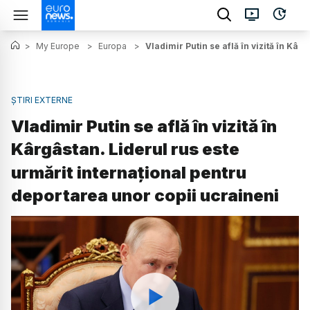
>
My Europe
>
Europa
>
Vladimir Putin se află în vizită în Kâ
ȘTIRI EXTERNE
Vladimir Putin se află în vizită în
Kârgâstan. Liderul rus este
urmărit internațional pentru
deportarea unor copii ucraineni