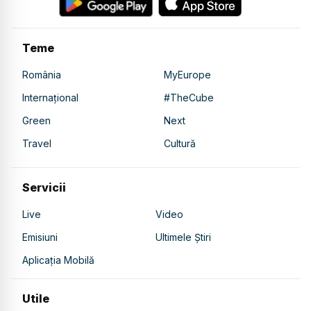
Teme
România
MyEurope
Internațional
#TheCube
Green
Next
Travel
Cultură
Servicii
Live
Video
Emisiuni
Ultimele Știri
Aplicația Mobilă
Utile