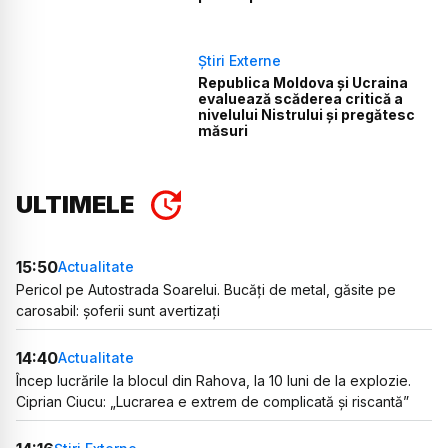
Știri Externe
Republica Moldova și Ucraina
evaluează scăderea critică a
nivelului Nistrului și pregătesc
măsuri
ULTIMELE
15:50
Actualitate
Pericol pe Autostrada Soarelui. Bucăți de metal, găsite pe
carosabil: șoferii sunt avertizați
14:40
Actualitate
Încep lucrările la blocul din Rahova, la 10 luni de la explozie.
Ciprian Ciucu: „Lucrarea e extrem de complicată și riscantă”