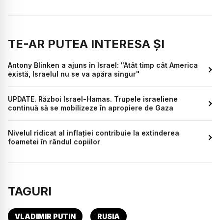
TE-AR PUTEA INTERESA ȘI
Antony Blinken a ajuns în Israel: "Atât timp cât America
există, Israelul nu se va apăra singur"
UPDATE. Război Israel-Hamas. Trupele israeliene
continuă să se mobilizeze în apropiere de Gaza
Nivelul ridicat al inflaţiei contribuie la extinderea
foametei în rândul copiilor
TAGURI
VLADIMIR PUTIN
RUSIA