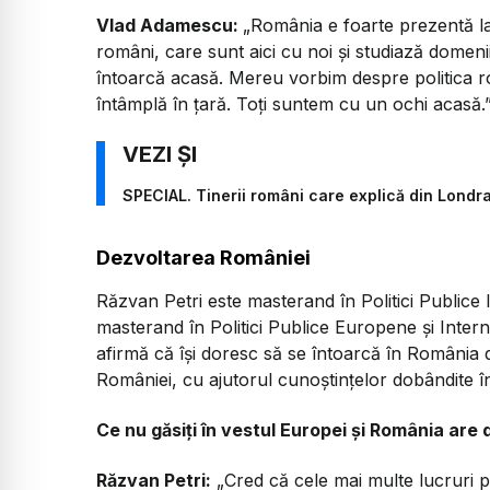
Vlad Adamescu:
„România e foarte prezentă la
români, care sunt aici cu noi și studiază domenii
întoarcă acasă. Mereu vorbim despre politica
întâmplă în țară. Toți suntem cu un ochi acasă.
SPECIAL. Tinerii români care explică din Londra 
Dezvoltarea României
Răzvan Petri este masterand în Politici Publice
masterand în Politici Publice Europene și Inte
afirmă că își doresc să se întoarcă în Români
României, cu ajutorul cunoștințelor dobândite în 
Ce nu găsiți în vestul Europei și România are
Răzvan Petri:
„Cred că cele mai multe lucruri pe