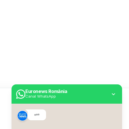
Euronews România
Canal WhatsApp
Utile
Despre Euronews
Declarație accesibilitate