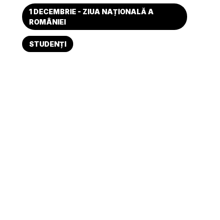
1 DECEMBRIE - ZIUA NAȚIONALĂ A
ROMÂNIEI
STUDENȚI