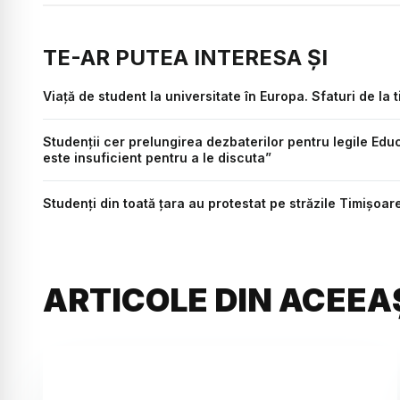
TE-AR PUTEA INTERESA ȘI
Viață de student la universitate în Europa. Sfaturi de la t
Studenții cer prelungirea dezbaterilor pentru legile E
este insuficient pentru a le discuta”
Studenți din toată țara au protestat pe străzile Timișoare
ARTICOLE DIN ACEEA