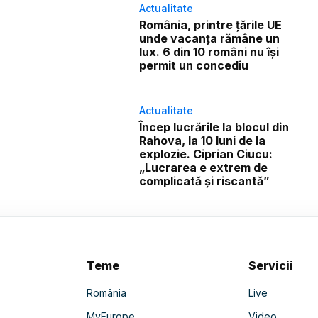
Actualitate
România, printre țările UE
unde vacanța rămâne un
lux. 6 din 10 români nu își
permit un concediu
Actualitate
Încep lucrările la blocul din
Rahova, la 10 luni de la
explozie. Ciprian Ciucu:
„Lucrarea e extrem de
complicată și riscantă”
Teme
Servicii
România
Live
MyEurope
Video