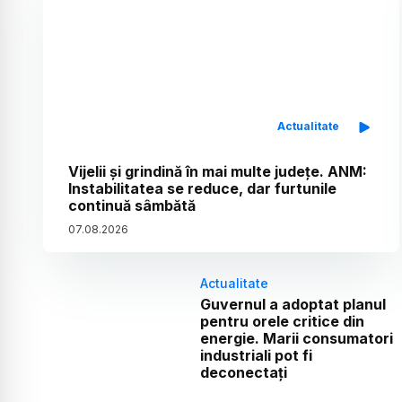
Actualitate
Vijelii și grindină în mai multe județe. ANM:
Instabilitatea se reduce, dar furtunile
continuă sâmbătă
07
.
08
.
2026
Actualitate
Guvernul a adoptat planul
pentru orele critice din
energie. Marii consumatori
industriali pot fi
deconectați