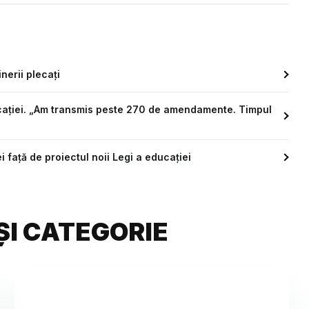
inerii plecați
ducației. „Am transmis peste 270 de amendamente. Timpul
i față de proiectul noii Legi a educației
ȘI CATEGORIE