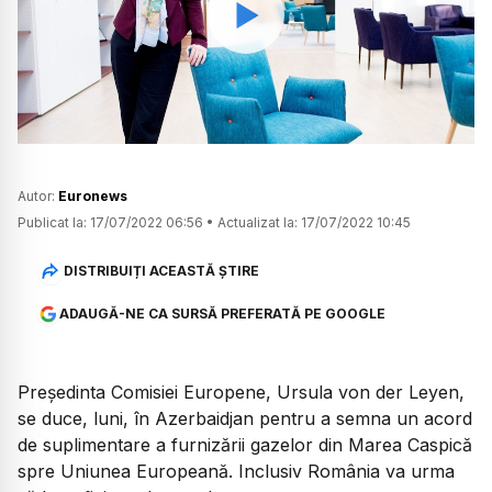
Watch
Autor:
Euronews
Publicat la:
17/07/2022 06:56
•
Actualizat la:
17/07/2022 10:45
DISTRIBUIȚI ACEASTĂ ȘTIRE
ADAUGĂ-NE CA SURSĂ PREFERATĂ PE GOOGLE
Președinta Comisiei Europene, Ursula von der Leyen,
se duce, luni, în Azerbaidjan pentru a semna un acord
de suplimentare a furnizării gazelor din Marea Caspică
spre Uniunea Europeană. Inclusiv România va urma