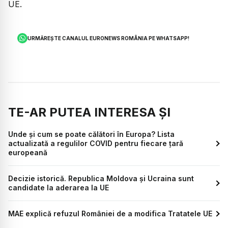
UE.
URMĂREȘTE CANALUL EURONEWS ROMÂNIA PE WHATSAPP!
TE-AR PUTEA INTERESA ȘI
Unde și cum se poate călători în Europa? Lista
actualizată a regulilor COVID pentru fiecare țară
europeană
Decizie istorică. Republica Moldova și Ucraina sunt
candidate la aderarea la UE
MAE explică refuzul României de a modifica Tratatele UE