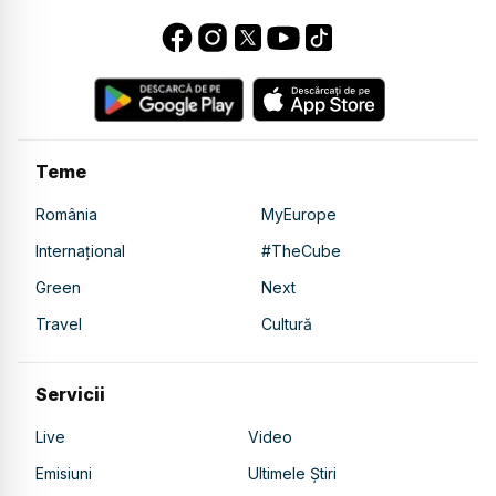
Teme
România
MyEurope
Internațional
#TheCube
Green
Next
Travel
Cultură
Servicii
Live
Video
Emisiuni
Ultimele Știri