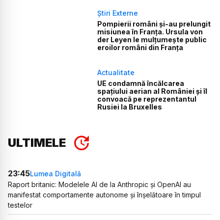
Știri Externe
Pompierii români și-au prelungit
misiunea în Franța. Ursula von
der Leyen le mulțumește public
eroilor români din Franța
Actualitate
UE condamnă încălcarea
spațiului aerian al României și îl
convoacă pe reprezentantul
Rusiei la Bruxelles
ULTIMELE
23:45
Lumea Digitală
Raport britanic: Modelele AI de la Anthropic și OpenAI au
manifestat comportamente autonome și înșelătoare în timpul
testelor