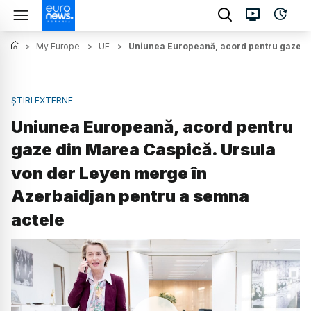
>
My Europe
>
UE
>
Uniunea Europeană, acord pentru gaze di
ȘTIRI EXTERNE
Uniunea Europeană, acord pentru
gaze din Marea Caspică. Ursula
von der Leyen merge în
Azerbaidjan pentru a semna
actele