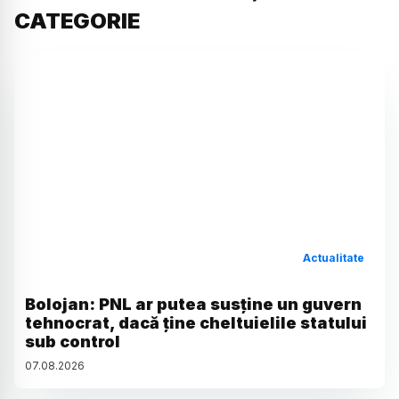
CATEGORIE
Actualitate
Bolojan: PNL ar putea susține un guvern
tehnocrat, dacă ține cheltuielile statului
sub control
07
.
08
.
2026