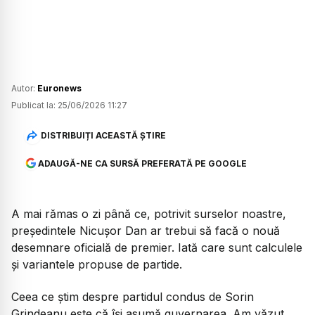
Autor:
Euronews
Publicat la:
25/06/2026 11:27
DISTRIBUIȚI ACEASTĂ ȘTIRE
ADAUGĂ-NE CA SURSĂ PREFERATĂ PE GOOGLE
A mai rămas o zi până ce, potrivit surselor noastre,
președintele Nicușor Dan ar trebui să facă o nouă
desemnare oficială de premier. Iată care sunt calculele
și variantele propuse de partide.
Ceea ce știm despre partidul condus de Sorin
Grindeanu este că își asumă guvernarea. Am văzut