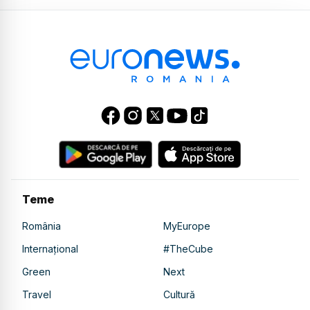
Teme
România
MyEurope
Internațional
#TheCube
Green
Next
Travel
Cultură