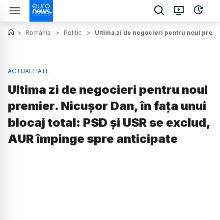
>
România
>
Politic
>
Ultima zi de negocieri pentru noul premi
ACTUALITATE
Ultima zi de negocieri pentru noul
premier. Nicușor Dan, în fața unui
blocaj total: PSD și USR se exclud,
AUR împinge spre anticipate