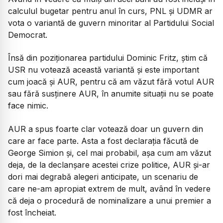
calculul bugetar pentru anul în curs, PNL și UDMR ar
vota o variantă de guvern minoritar al Partidului Social
Democrat.
Însă din poziționarea partidului Dominic Fritz, știm că
USR nu votează această variantă și este important
cum joacă și AUR, pentru că am văzut fără votul AUR
sau fără susținere AUR, în anumite situații nu se poate
face nimic.
AUR a spus foarte clar votează doar un guvern din
care ar face parte. Asta a fost declarația făcută de
George Simion și, cel mai probabil, așa cum am văzut
deja, de la declanșare acestei crize politice, AUR și-ar
dori mai degrabă alegeri anticipate, un scenariu de
care ne-am apropiat extrem de mult, având în vedere
că deja o procedură de nominalizare a unui premier a
fost încheiat.