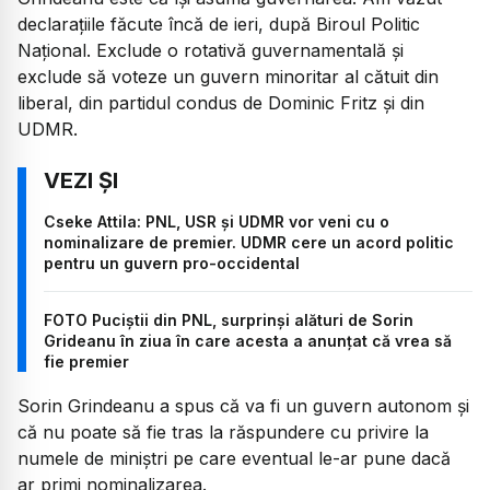
declarațiile făcute încă de ieri, după Biroul Politic
Național. Exclude o rotativă guvernamentală și
exclude să voteze un guvern minoritar al cătuit din
liberal, din partidul condus de Dominic Fritz și din
UDMR.
Cseke Attila: PNL, USR și UDMR vor veni cu o
nominalizare de premier. UDMR cere un acord politic
pentru un guvern pro-occidental
FOTO Puciștii din PNL, surprinși alături de Sorin
Grideanu în ziua în care acesta a anunțat că vrea să
fie premier
Sorin Grindeanu a spus că va fi un guvern autonom și
că nu poate să fie tras la răspundere cu privire la
numele de miniștri pe care eventual le-ar pune dacă
ar primi nominalizarea.