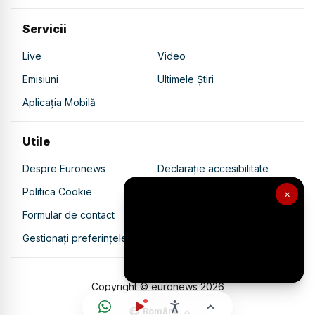
Servicii
Live
Video
Emisiuni
Ultimele Știri
Aplicația Mobilă
Utile
Despre Euronews
Declarație accesibilitate
Politica Cookie
Politica de confidențialitate
×
Formular de contact
Transparență în utilizarea AI
Gestionați preferințele
Copyright © euronews
2026
Română