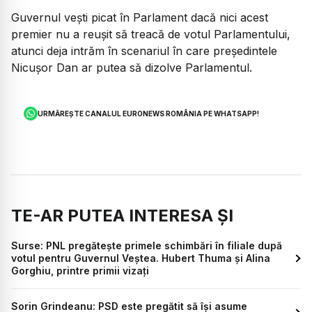
Guvernul vești picat în Parlament dacă nici acest
premier nu a reușit să treacă de votul Parlamentului,
atunci deja intrăm în scenariul în care președintele
Nicușor Dan ar putea să dizolve Parlamentul.
URMĂREȘTE CANALUL EURONEWS ROMÂNIA PE WHATSAPP!
TE-AR PUTEA INTERESA ȘI
Surse: PNL pregătește primele schimbări în filiale după
votul pentru Guvernul Veștea. Hubert Thuma și Alina
Gorghiu, printre primii vizați
Sorin Grindeanu: PSD este pregătit să își asume