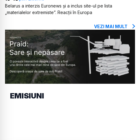
Belarus a interzis Euronews și a inclus site-ul pe lista
„materialelor extremiste”. Reacții în Europa
VEZI MAI MULT
EMISIUNI