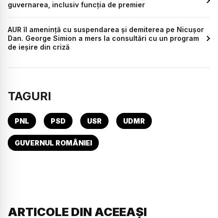
guvernarea, inclusiv funcția de premier
AUR îl amenință cu suspendarea și demiterea pe Nicușor
Dan. George Simion a mers la consultări cu un program
de ieșire din criză
TAGURI
PNL
PSD
USR
UDMR
GUVERNUL ROMÂNIEI
ARTICOLE DIN ACEEAȘI