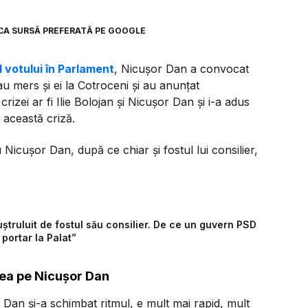
CA SURSĂ PREFERATĂ PE GOOGLE
 votului în Parlament
, Nicușor Dan a convocat
au mers și ei la Cotroceni și au anunțat
crizei ar fi Ilie Bolojan și Nicușor Dan și i-a adus
 această criză.
cușor Dan, după ce chiar și fostul lui consilier,
ștruluit de fostul său consilier. De ce un guvern PSD
 portar la Palat”
ea pe Nicușor Dan
an și-a schimbat ritmul, e mult mai rapid, mult