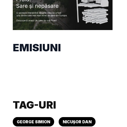
EMISIUNI
TAG-URI
GEORGE SIMION
NICUȘOR DAN