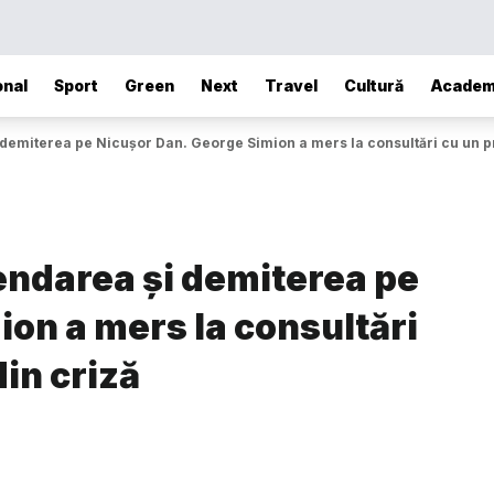
onal
Sport
Green
Next
Travel
Cultură
Academ
demiterea pe Nicușor Dan. George Simion a mers la consultări cu un p
endarea și demiterea pe
on a mers la consultări
in criză