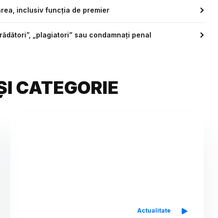
rea, inclusiv funcția de premier
trădători”, „plagiatori” sau condamnați penal
ȘI CATEGORIE
Actualitate