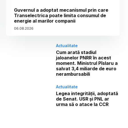
Guvernul a adoptat mecanismul prin care
Transelectrica poate limita consumul de
energie al marilor companii
06
.
08
.
2026
Actualitate
Cum arată stadiul
jaloanelor PNRR în acest
moment. Ministrul Pîslaru a
salvat 3,4 miliarde de euro
nerambursabili
Actualitate
Legea integrității, adoptată
de Senat. USR și PNL ar
urma să o atace la CCR