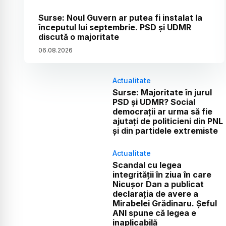
Surse: Noul Guvern ar putea fi instalat la
începutul lui septembrie. PSD și UDMR
discută o majoritate
06
.
08
.
2026
Actualitate
Surse: Majoritate în jurul
PSD și UDMR? Social
democrații ar urma să fie
ajutați de politicieni din PNL
și din partidele extremiste
Actualitate
Scandal cu legea
integrității în ziua în care
Nicușor Dan a publicat
declarația de avere a
Mirabelei Grădinaru. Șeful
ANI spune că legea e
inaplicabilă