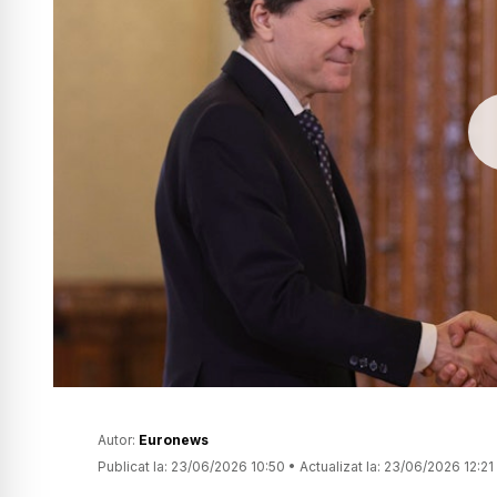
Autor:
Euronews
Publicat la:
23/06/2026 10:50
•
Actualizat la:
23/06/2026 12:21