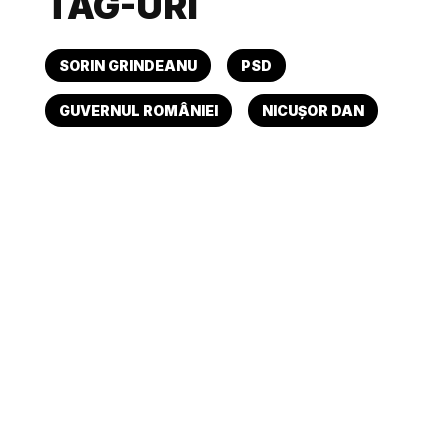
TAG-URI
SORIN GRINDEANU
PSD
GUVERNUL ROMÂNIEI
NICUȘOR DAN