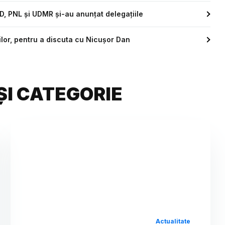
SD, PNL și UDMR și-au anunțat delegațiile
rilor, pentru a discuta cu Nicușor Dan
ȘI CATEGORIE
Actualitate