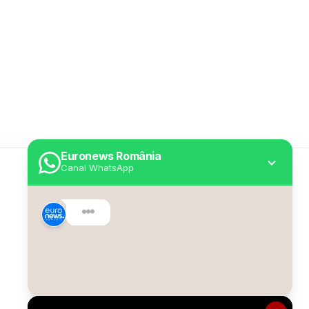
Euronews România
Canal WhatsApp
Utile
Despre Euronews
Declarație accesibilitate
Politica Cookie
Politica de confidențialitate