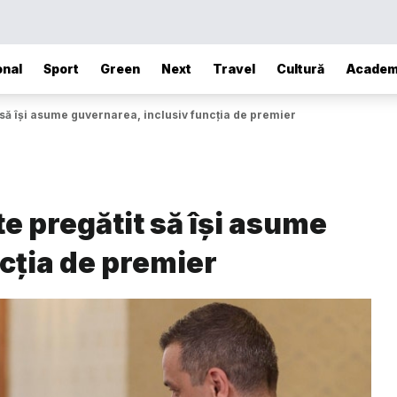
onal
Sport
Green
Next
Travel
Cultură
Academ
 să își asume guvernarea, inclusiv funcția de premier
e pregătit să își asume
cția de premier