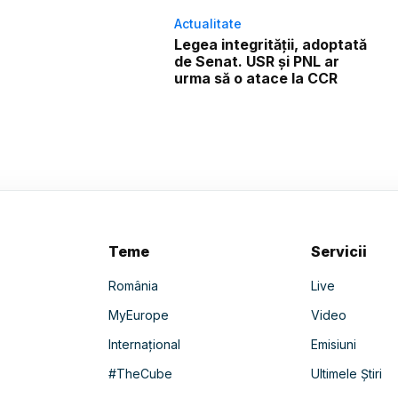
Actualitate
Legea integrității, adoptată
de Senat. USR și PNL ar
urma să o atace la CCR
Teme
Servicii
România
Live
MyEurope
Video
Internațional
Emisiuni
#TheCube
Ultimele Știri