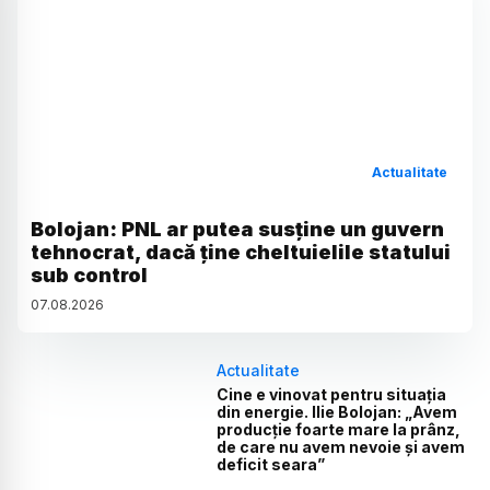
Actualitate
Bolojan: PNL ar putea susține un guvern
tehnocrat, dacă ține cheltuielile statului
sub control
07
.
08
.
2026
Actualitate
Cine e vinovat pentru situația
din energie. Ilie Bolojan: „Avem
producție foarte mare la prânz,
de care nu avem nevoie și avem
deficit seara”