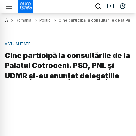
>
România
>
Politic
>
Cine participă la consultările de la Pala
ACTUALITATE
Cine participă la consultările de la
Palatul Cotroceni. PSD, PNL și
UDMR și-au anunțat delegațiile