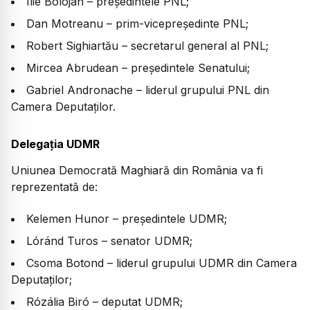
Ilie Bolojan – președintele PNL;
Dan Motreanu – prim-vicepreședinte PNL;
Robert Sighiartău – secretarul general al PNL;
Mircea Abrudean – președintele Senatului;
Gabriel Andronache – liderul grupului PNL din
Camera Deputaților.
Delegația UDMR
Uniunea Democrată Maghiară din România va fi
reprezentată de:
Kelemen Hunor – președintele UDMR;
Lóránd Turos – senator UDMR;
Csoma Botond – liderul grupului UDMR din Camera
Deputaților;
Rózália Biró – deputat UDMR;