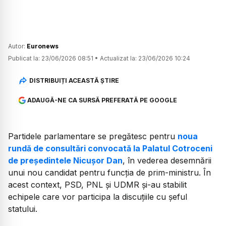
Autor:
Euronews
Publicat la:
23/06/2026 08:51
•
Actualizat la:
23/06/2026 10:24
DISTRIBUIȚI ACEASTĂ ȘTIRE
ADAUGĂ-NE CA SURSĂ PREFERATĂ PE GOOGLE
Partidele parlamentare se pregătesc pentru
noua
rundă de consultări convocată la Palatul Cotroceni
de președintele Nicușor Dan
, în vederea desemnării
unui nou candidat pentru funcția de prim-ministru. În
acest context, PSD, PNL și UDMR și-au stabilit
echipele care vor participa la discuțiile cu șeful
statului.