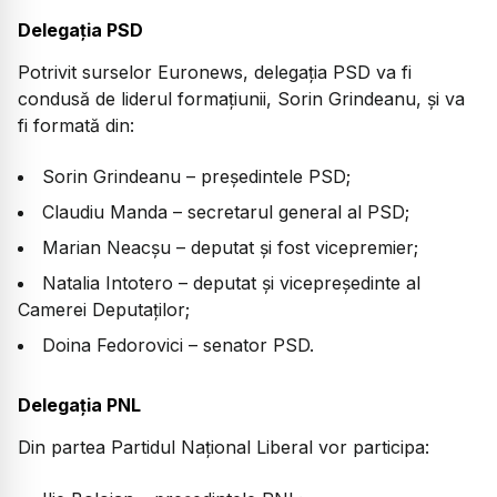
Delegația PSD
Potrivit surselor Euronews, delegația PSD va fi
condusă de liderul formațiunii, Sorin Grindeanu, și va
fi formată din:
Sorin Grindeanu – președintele PSD;
Claudiu Manda – secretarul general al PSD;
Marian Neacșu – deputat și fost vicepremier;
Natalia Intotero – deputat și vicepreședinte al
Camerei Deputaților;
Doina Fedorovici – senator PSD.
Delegația PNL
Din partea Partidul Național Liberal vor participa: