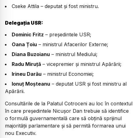
Cseke Attila – deputat și fost ministru.
Delegația USR:
Dominic Fritz
– președintele USR;
Oana Țoiu
– ministrul Afacerilor Externe;
Diana Buzoianu
– ministrul Mediului;
Radu Miruță
– vicepremier și ministrul Apărării;
Irineu Darău
– ministrul Economiei;
Ionuț Moșteanu
– deputat USR și fost ministru al
Apărării.
Consultările de la Palatul Cotroceni au loc în contextul
în care președintele Nicușor Dan trebuie să identifice
o formulă guvernamentală care să obțină sprijinul
majorității parlamentare și să permită formarea unui
nou Executiv.