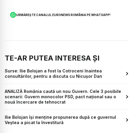
URMĂREȘTE CANALUL EURONEWS ROMÂNIA PE WHATSAPP!
TE-AR PUTEA INTERESA ȘI
Surse: Ilie Bolojan a fost la Cotroceni înaintea
consultărilor, pentru a discuta cu Nicușor Dan
ANALIZĂ România caută un nou Guvern. Cele 3 posibile
scenarii: Guvern monocolor PSD, pact național sau o
nouă încercare de tehnocrat
Ilie Bolojan își menține propunerea după ce guvernul
Veștea a picat la învestitură