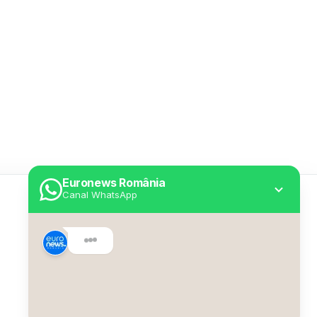
Euronews România
Canal WhatsApp
Utile
Despre Euronews
Declarație accesibilitate
Politica Cookie