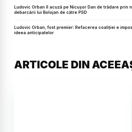
Ludovic Orban îl acuză pe Nicușor Dan de trădare prin no
debarcării lui Bolojan de către PSD
Ludovic Orban, fost premier: Refacerea coaliției e impo
ideea anticipatelor
ARTICOLE DIN ACEEA