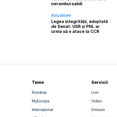
nerambursabili
Actualitate
Legea integrității, adoptată
de Senat. USR și PNL ar
urma să o atace la CCR
Teme
Servicii
România
Live
MyEurope
Video
Internațional
Emisiuni