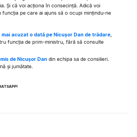
 Și că voi acționa în consecință. Adică voi
 funcția pe care ai ajuns să o ocupi mințindu-ne
 mai acuzat o dată pe Nicușor Dan de trădare
,
ru funcția de prim-ministru, fără să consulte
emis de Nicușor Dan
din echipa sa de consilieri.
nă și jumătate.
HATSAPP!