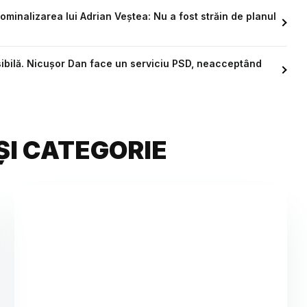
minalizarea lui Adrian Veștea: Nu a fost străin de planul
sibilă. Nicușor Dan face un serviciu PSD, neacceptând
ȘI CATEGORIE