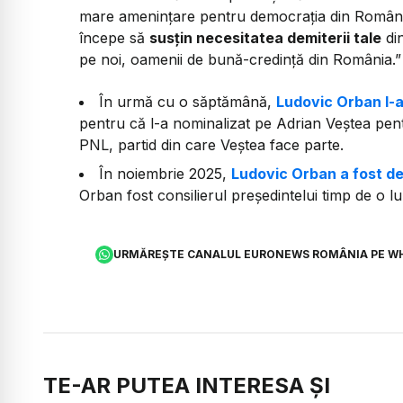
mare amenințare pentru democrația din România.
începe să
susțin necesitatea demiterii tale
din
pe noi, oamenii de bună-credință din România.”
În urmă cu o săptămână,
Ludovic Orban l-a
pentru că l-a nominalizat pe Adrian Veștea pent
PNL, partid din care Veștea face parte.
În noiembrie 2025,
Ludovic Orban a fost d
Orban fost consilierul președintelui timp de o lu
URMĂREȘTE CANALUL EURONEWS ROMÂNIA PE W
TE-AR PUTEA INTERESA ȘI