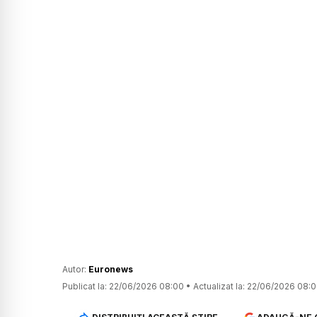
Autor:
Euronews
Publicat la:
22/06/2026 08:00
•
Actualizat la:
22/06/2026 08: