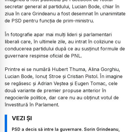
secretar general al partidului, Lucian Bode, chiar în
ziua în care Grindeanu a fost desemnat în unanimitate
de PSD pentru funcția de prim-ministru.
În fotografie apar mai mulți lideri și parlamentari
liberali care, în ultimele zile, au intrat în coliziune cu
conducerea partidului după ce au susținut formule de
guvernare respinse oficial de PNL.
Printre ei se numără Hubert Thuma, Alina Gorghiu,
Lucian Bode, Ionuț Stroe și Cristian Pistol. În imagine
se regăsesc și Adrian Veștea și Eugen Tomac, cele
două variante de premier propuse anterior în
negocierile politice, dar care nu au obținut votul de
învestitură în Parlament.
PSD a decis să intre la guvernare. Sorin Grindeanu,