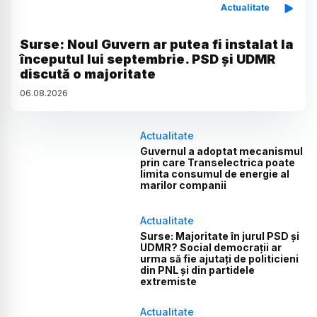
Actualitate
Surse: Noul Guvern ar putea fi instalat la
începutul lui septembrie. PSD și UDMR
discută o majoritate
06
.
08
.
2026
Actualitate
Guvernul a adoptat mecanismul
prin care Transelectrica poate
limita consumul de energie al
marilor companii
Actualitate
Surse: Majoritate în jurul PSD și
UDMR? Social democrații ar
urma să fie ajutați de politicieni
din PNL și din partidele
extremiste
Actualitate