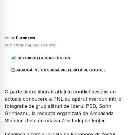
Autor:
Euronews
Publicat la:
25/06/2026 08:05
DISTRIBUIȚI ACEASTĂ ȘTIRE
ADAUGĂ-NE CA SURSĂ PREFERATĂ PE GOOGLE
O parte dintre liberalii aflați în conflict deschis cu
actuala conducere a PNL au apărut miercuri într-o
fotografie de grup alături de liderul PSD, Sorin
Grindeanu, la recepția organizată de Ambasada
Statelor Unite cu ocazia Zilei Independenței.
Imaginea a fost publicată pe Facebook de fostul