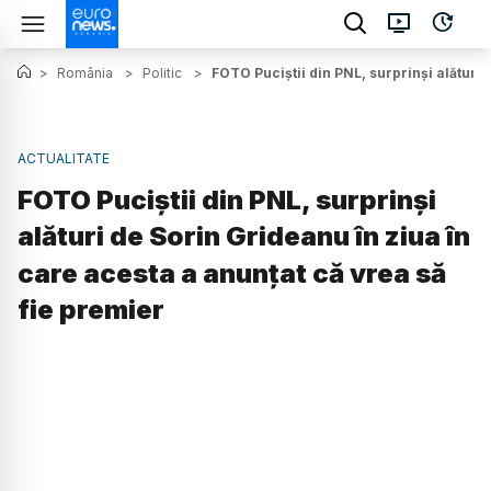
>
România
>
Politic
>
FOTO Puciștii din PNL, surprinși alături 
ACTUALITATE
FOTO Puciștii din PNL, surprinși
alături de Sorin Grideanu în ziua în
care acesta a anunțat că vrea să
fie premier