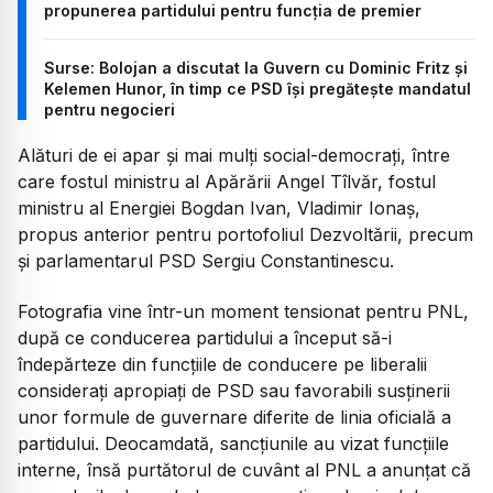
propunerea partidului pentru funcția de premier
Surse: Bolojan a discutat la Guvern cu Dominic Fritz și
Kelemen Hunor, în timp ce PSD își pregătește mandatul
pentru negocieri
Alături de ei apar și mai mulți social-democrați, între
care fostul ministru al Apărării Angel Tîlvăr, fostul
ministru al Energiei Bogdan Ivan, Vladimir Ionaș,
propus anterior pentru portofoliul Dezvoltării, precum
și parlamentarul PSD Sergiu Constantinescu.
Fotografia vine într-un moment tensionat pentru PNL,
după ce conducerea partidului a început să-i
îndepărteze din funcțiile de conducere pe liberalii
considerați apropiați de PSD sau favorabili susținerii
unor formule de guvernare diferite de linia oficială a
partidului. Deocamdată, sancțiunile au vizat funcțiile
interne, însă purtătorul de cuvânt al PNL a anunțat că