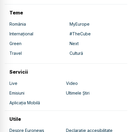
Teme
România
MyEurope
Internațional
#TheCube
Green
Next
Travel
Cultură
Servicii
Live
Video
Emisiuni
Ultimele Știri
Aplicația Mobilă
Utile
Despre Euronews
Declarație accesibilitate