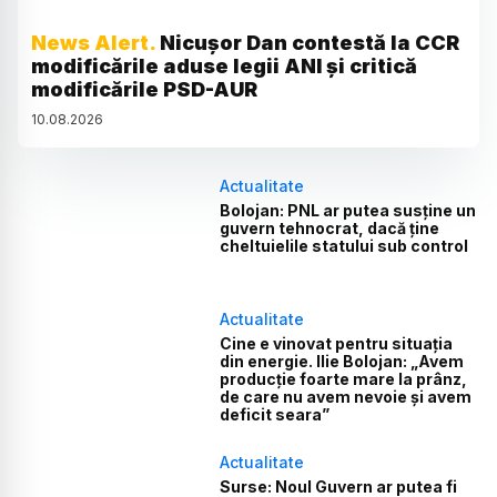
News Alert.
Nicușor Dan contestă la CCR
modificările aduse legii ANI și critică
modificările PSD-AUR
10
.
08
.
2026
Actualitate
Bolojan: PNL ar putea susține un
guvern tehnocrat, dacă ține
cheltuielile statului sub control
Actualitate
Cine e vinovat pentru situația
din energie. Ilie Bolojan: „Avem
producție foarte mare la prânz,
de care nu avem nevoie și avem
deficit seara”
Actualitate
Surse: Noul Guvern ar putea fi