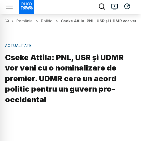
>
România
>
Politic
>
Cseke Attila: PNL, USR și UDMR vor veni
ACTUALITATE
Cseke Attila: PNL, USR și UDMR
vor veni cu o nominalizare de
premier. UDMR cere un acord
politic pentru un guvern pro-
occidental