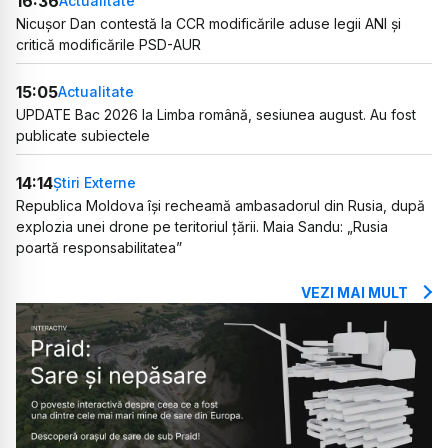
16:36
Actualitate
Nicușor Dan contestă la CCR modificările aduse legii ANI și
critică modificările PSD-AUR
15:05
Actualitate
UPDATE Bac 2026 la Limba română, sesiunea august. Au fost
publicate subiectele
14:14
Știri Externe
Republica Moldova își recheamă ambasadorul din Rusia, după
explozia unei drone pe teritoriul țării. Maia Sandu: „Rusia
poartă responsabilitatea”
VEZI MAI MULT