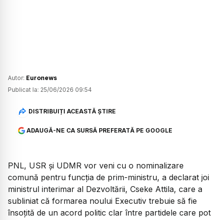
Autor:
Euronews
Publicat la:
25/06/2026 09:54
DISTRIBUIȚI ACEASTĂ ȘTIRE
ADAUGĂ-NE CA SURSĂ PREFERATĂ PE GOOGLE
PNL, USR și UDMR vor veni cu o nominalizare
comună pentru funcția de prim-ministru, a declarat joi
ministrul interimar al Dezvoltării, Cseke Attila, care a
subliniat că formarea noului Executiv trebuie să fie
însoțită de un acord politic clar între partidele care pot