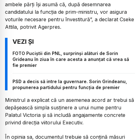
ambele părţi îşi asumă că, după desemnarea
candidatului la funcţia de prim-ministru, vor asigura
voturile necesare pentru învestitură”,
a declarat Cseke
Attila, potrivit Agerpres.
FOTO Puciștii din PNL, surprinși alături de Sorin
Grideanu în ziua în care acesta a anunțat că vrea să
fie premier
PSD a decis să intre la guvernare. Sorin Grindeanu,
propunerea partidului pentru funcția de premier
Ministrul a explicat că un asemenea acord ar trebui să
depășească simpla susținere a unui nume pentru
Palatul Victoria și să includă angajamente concrete
privind direcția viitorului Executiv.
În opinia sa, documentul trebuie să conțină măsuri