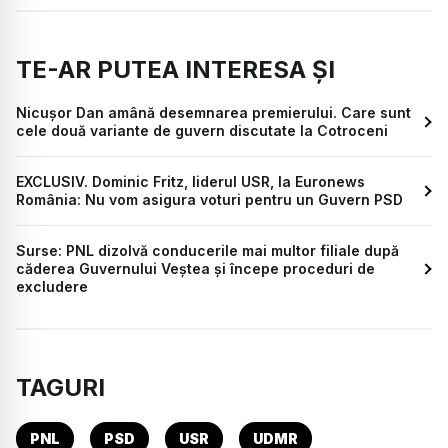
TE-AR PUTEA INTERESA ȘI
Nicușor Dan amână desemnarea premierului. Care sunt
cele două variante de guvern discutate la Cotroceni
EXCLUSIV. Dominic Fritz, liderul USR, la Euronews
România: Nu vom asigura voturi pentru un Guvern PSD
Surse: PNL dizolvă conducerile mai multor filiale după
căderea Guvernului Veștea și începe proceduri de
excludere
TAGURI
PNL
PSD
USR
UDMR