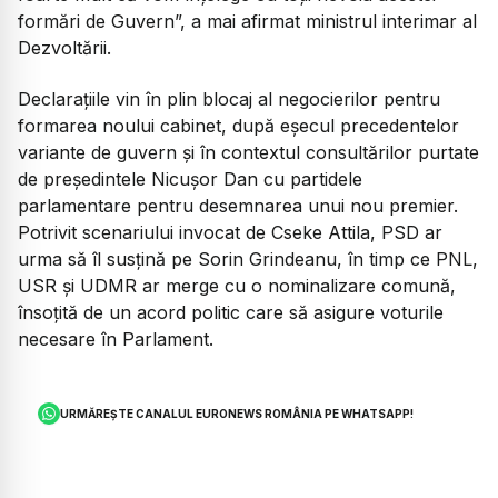
formări de Guver
n”, a mai afirmat ministrul interimar al
Dezvoltării.
Declarațiile vin în plin blocaj al negocierilor pentru
formarea noului cabinet, după eșecul precedentelor
variante de guvern și în contextul consultărilor purtate
de președintele Nicușor Dan cu partidele
parlamentare pentru desemnarea unui nou premier.
Potrivit scenariului invocat de Cseke Attila, PSD ar
urma să îl susțină pe Sorin Grindeanu, în timp ce PNL,
USR și UDMR ar merge cu o nominalizare comună,
însoțită de un acord politic care să asigure voturile
necesare în Parlament.
URMĂREȘTE CANALUL EURONEWS ROMÂNIA PE WHATSAPP!