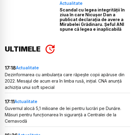
Actualitate
Scandal cu legea integrității în
ziua în care Nicușor Dan a
publicat declarația de avere a
Mirabelei Grădinaru. Șeful ANI
spune că legea e inaplicabilă
ULTIMELE
17:18
Actualitate
Dezinformarea cu ambulanța care răpește copii apăruse din
2022. Mesajul de acum era în limba rusă, inițial. CNA anunță
achiziția unui soft special
17:11
Actualitate
Guvernul alocă 5,1 milioane de lei pentru lucrări pe Dunăre.
Măsuri pentru funcționarea în siguranță a Centralei de la
Cernavodă