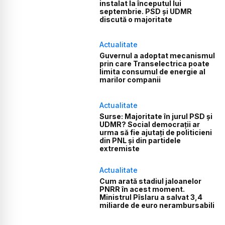
instalat la începutul lui
septembrie. PSD și UDMR
discută o majoritate
Actualitate
Guvernul a adoptat mecanismul
prin care Transelectrica poate
limita consumul de energie al
marilor companii
Actualitate
Surse: Majoritate în jurul PSD și
UDMR? Social democrații ar
urma să fie ajutați de politicieni
din PNL și din partidele
extremiste
Actualitate
Cum arată stadiul jaloanelor
PNRR în acest moment.
Ministrul Pîslaru a salvat 3,4
miliarde de euro nerambursabili