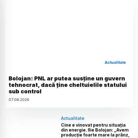
Actualitate
Bolojan: PNL ar putea susține un guvern
tehnocrat, dacă ține cheltuielile statului
sub control
07
.
08
.
2026
Actualitate
Cine e vinovat pentru situația
din energie. Ilie Bolojan: „Avem
producție foarte mare la prânz,