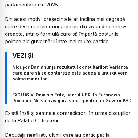
parlamentare din 2028.
Din acest motiv, președintele ar înclina mai degrabă
către desemnarea unui premier din zona de centru-
dreapta, într-o formulă care să împartă costurile
politice ale guvernării între mai multe partide.
Nicușor Dan anunță rezultatul consultărilor: Varianta
care pare să se contureze este aceea a unui guvern
politic minoritar
EXCLUSIV. Dominic Fritz, liderul USR, la Euronews
România: Nu vom asigura voturi pentru un Guvern PSD
Există însă și semnale contradictorii în urma discuțiilor
de la Palatul Cotroceni.
Deputații neafiliați, ultimii care au participat la