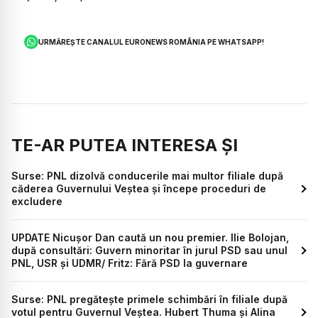
URMĂREȘTE CANALUL EURONEWS ROMÂNIA PE WHATSAPP!
TE-AR PUTEA INTERESA ȘI
Surse: PNL dizolvă conducerile mai multor filiale după
căderea Guvernului Veștea și începe proceduri de
excludere
UPDATE Nicușor Dan caută un nou premier. Ilie Bolojan,
după consultări: Guvern minoritar în jurul PSD sau unul
PNL, USR și UDMR/ Fritz: Fără PSD la guvernare
Surse: PNL pregătește primele schimbări în filiale după
votul pentru Guvernul Veștea. Hubert Thuma și Alina