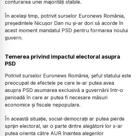
conturarea unei majorități stabile.
În același timp, potrivit surselor Euronews România,
președintele Nicușor Dan nu și-ar dori să acorde în
acest moment mandatul PSD pentru formarea noului
guvern.
Temerea privind impactul electoral asupra
PSD
Potrivit surselor Euronews România, șeful statului este
preocupat de efectele pe care le-ar putea avea
asupra PSD asumarea exclusivă a guvernării într-o
perioadă în care ar putea fi necesare măsuri
economice și fiscale nepopulare.
În această situație, social-democrații ar putea pierde
sprijin electoral, iar o parte dintre alegătorii lor s-ar
putea orienta către AUR înaintea alegerilor