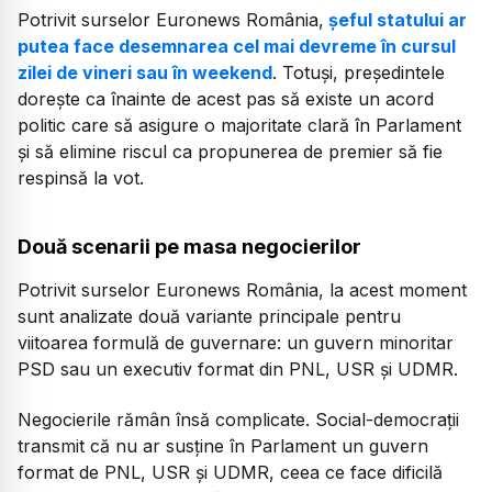
Potrivit surselor Euronews România,
șeful statului ar
putea face desemnarea cel mai devreme în cursul
zilei de vineri sau în weekend
. Totuși, președintele
dorește ca înainte de acest pas să existe un acord
politic care să asigure o majoritate clară în Parlament
și să elimine riscul ca propunerea de premier să fie
respinsă la vot.
Două scenarii pe masa negocierilor
Potrivit surselor Euronews România, la acest moment
sunt analizate două variante principale pentru
viitoarea formulă de guvernare: un guvern minoritar
PSD sau un executiv format din PNL, USR și UDMR.
Negocierile rămân însă complicate. Social-democrații
transmit că nu ar susține în Parlament un guvern
format de PNL, USR și UDMR, ceea ce face dificilă