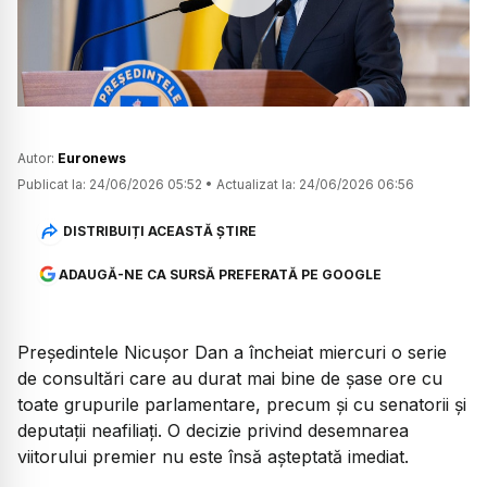
Watch
Autor:
Euronews
Publicat la:
24/06/2026 05:52
•
Actualizat la:
24/06/2026 06:56
DISTRIBUIȚI ACEASTĂ ȘTIRE
ADAUGĂ-NE CA SURSĂ PREFERATĂ PE GOOGLE
Președintele Nicușor Dan a încheiat miercuri o serie
de consultări care au durat mai bine de șase ore cu
toate grupurile parlamentare, precum și cu senatorii și
deputații neafiliați. O decizie privind desemnarea
viitorului premier nu este însă așteptată imediat.