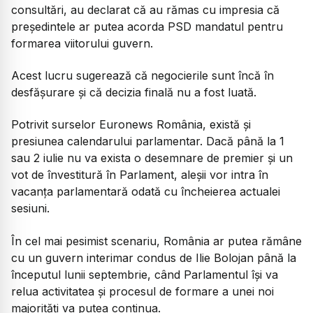
consultări, au declarat că au rămas cu impresia că
președintele ar putea acorda PSD mandatul pentru
formarea viitorului guvern.
Acest lucru sugerează că negocierile sunt încă în
desfășurare și că decizia finală nu a fost luată.
Potrivit surselor Euronews România, există și
presiunea calendarului parlamentar. Dacă până la 1
sau 2 iulie nu va exista o desemnare de premier și un
vot de învestitură în Parlament, aleșii vor intra în
vacanța parlamentară odată cu încheierea actualei
sesiuni.
În cel mai pesimist scenariu, România ar putea rămâne
cu un guvern interimar condus de Ilie Bolojan până la
începutul lunii septembrie, când Parlamentul își va
relua activitatea și procesul de formare a unei noi
majorități va putea continua.