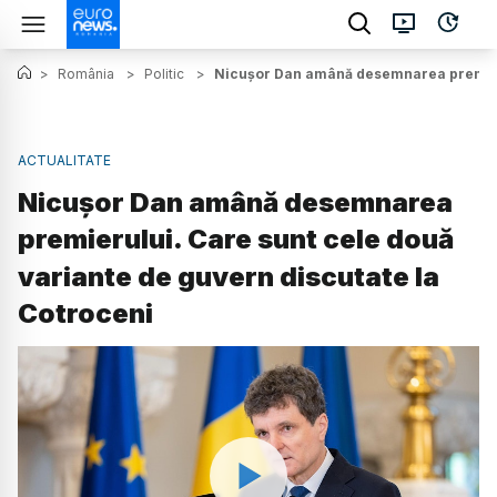
>
România
>
Politic
>
Nicușor Dan amână desemnarea premierul
ACTUALITATE
Nicușor Dan amână desemnarea
premierului. Care sunt cele două
variante de guvern discutate la
Cotroceni