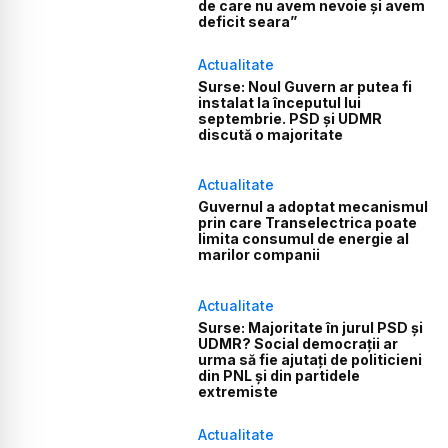
de care nu avem nevoie și avem
deficit seara”
Actualitate
Surse: Noul Guvern ar putea fi
instalat la începutul lui
septembrie. PSD și UDMR
discută o majoritate
Actualitate
Guvernul a adoptat mecanismul
prin care Transelectrica poate
limita consumul de energie al
marilor companii
Actualitate
Surse: Majoritate în jurul PSD și
UDMR? Social democrații ar
urma să fie ajutați de politicieni
din PNL și din partidele
extremiste
Actualitate