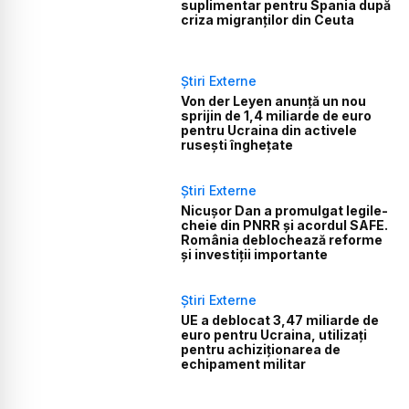
suplimentar pentru Spania după
criza migranților din Ceuta
Știri Externe
Von der Leyen anunță un nou
sprijin de 1,4 miliarde de euro
pentru Ucraina din activele
rusești înghețate
Știri Externe
Nicușor Dan a promulgat legile-
cheie din PNRR și acordul SAFE.
România deblochează reforme
și investiții importante
Știri Externe
UE a deblocat 3,47 miliarde de
euro pentru Ucraina, utilizați
pentru achiziționarea de
echipament militar