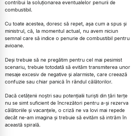
contribui la soluționarea eventualelor penurii de
combustibil.
Cu toate acestea, doresc să repet, așa cum a spus și
ministrul, că, la momentul actual, nu avem niciun
semnal care să indice o penurie de combustibil pentru
avioane.
Deși trebuie să ne pregătim pentru cel mai pesimist
scenariu, trebuie totodată să evităm transmiterea unor
mesaje excesiv de negative și alarmiste, care creează
confuzie sau chiar panică în rândul călătorilor.
Dacă cetățenii noștri sau potențialii turiști din țări terțe
nu se simt suficient de încrezători pentru a-și rezerva
călătoriile și vacanțele, o criză ne va lovi mai repede
decât ne-am imagina și trebuie să evităm să intrăm în
această spirală.