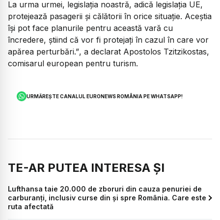
La urma urmei, legislația noastră, adică legislația UE,
protejează pasagerii și călătorii în orice situație. Aceștia
își pot face planurile pentru această vară cu
încredere, știind că vor fi protejați în cazul în care vor
apărea perturbări.”
, a declarat Apostolos Tzitzikostas,
comisarul european pentru turism.
URMĂREȘTE CANALUL EURONEWS ROMÂNIA PE WHATSAPP!
TE-AR PUTEA INTERESA ȘI
Lufthansa taie 20.000 de zboruri din cauza penuriei de
carburanți, inclusiv curse din și spre România. Care este
ruta afectată