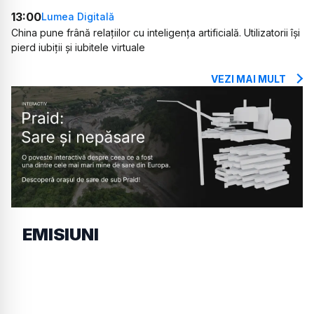
13:00
Lumea Digitală
China pune frână relațiilor cu inteligența artificială. Utilizatorii își
pierd iubiții și iubitele virtuale
VEZI MAI MULT
EMISIUNI