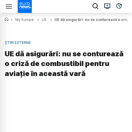
>
My Europe
>
UE
>
UE dă asigurări: nu se conturează o criză
ȘTIRI EXTERNE
UE dă asigurări: nu se conturează
o criză de combustibil pentru
aviație în această vară