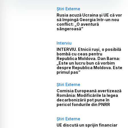
Știri Externe
Rusia acuză Ucraina și UE că vor
să împingă Georgia într-un nou
conflict: „O aventură
sângeroasă”
Interviu
INTERVIU. Etnicii ruși, o posibilă
bombă cu ceas pentru
Republica Moldova. Dan Barna:
„Este un lucru bun că vorbim
despre Republica Moldova. Este
primul pas”
Știri Externe
Comisia Europeană avertizează
România: Modificările la legea
decarbonizării pot pune în
pericol fondurile din PNRR
Știri Externe
UE discută un sprijin financiar