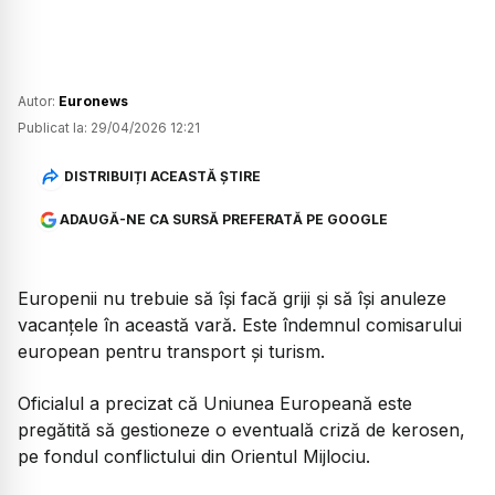
Autor:
Euronews
Publicat la:
29/04/2026 12:21
DISTRIBUIȚI ACEASTĂ ȘTIRE
ADAUGĂ-NE CA SURSĂ PREFERATĂ PE GOOGLE
Europenii nu trebuie să își facă griji și să își anuleze
vacanțele în această vară. Este îndemnul comisarului
european pentru transport și turism.
Oficialul a precizat că Uniunea Europeană este
pregătită să gestioneze o eventuală criză de kerosen,
pe fondul conflictului din Orientul Mijlociu.