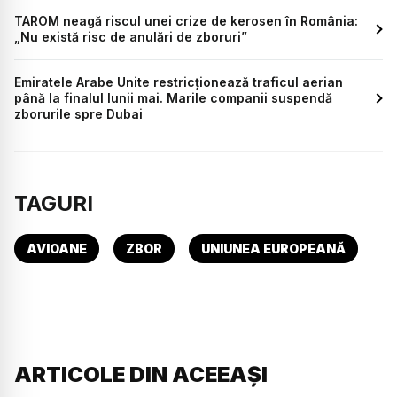
TAROM neagă riscul unei crize de kerosen în România:
„Nu există risc de anulări de zboruri”
Emiratele Arabe Unite restricționează traficul aerian
până la finalul lunii mai. Marile companii suspendă
zborurile spre Dubai
TAGURI
AVIOANE
ZBOR
UNIUNEA EUROPEANĂ
ARTICOLE DIN ACEEAȘI