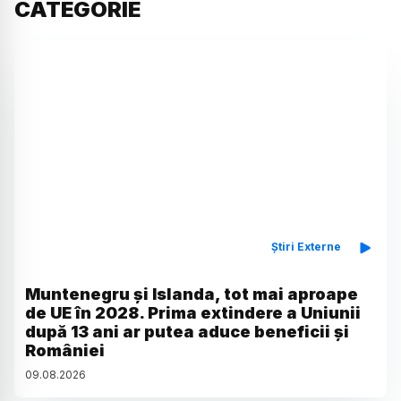
CATEGORIE
Știri Externe
Muntenegru și Islanda, tot mai aproape
de UE în 2028. Prima extindere a Uniunii
după 13 ani ar putea aduce beneficii și
României
09
.
08
.
2026