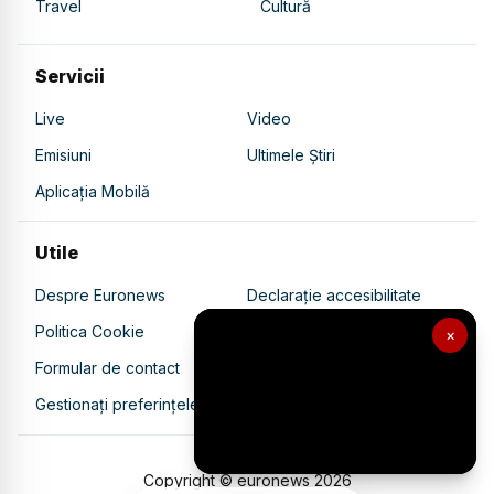
Travel
Cultură
Servicii
Live
Video
Emisiuni
Ultimele Știri
Aplicația Mobilă
Utile
Despre Euronews
Declarație accesibilitate
Politica Cookie
Politica de confidențialitate
×
Formular de contact
Transparență în utilizarea AI
Gestionați preferințele
Copyright © euronews
2026