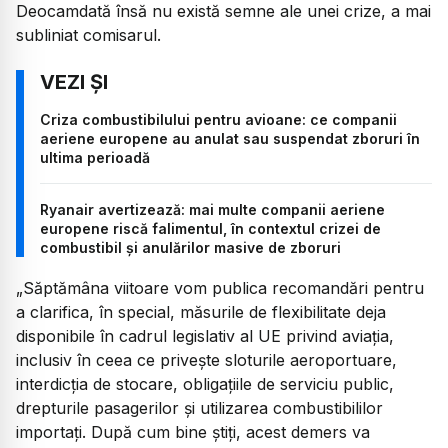
Deocamdată însă nu există semne ale unei crize, a mai
subliniat comisarul.
Criza combustibilului pentru avioane: ce companii
aeriene europene au anulat sau suspendat zboruri în
ultima perioadă
Ryanair avertizează: mai multe companii aeriene
europene riscă falimentul, în contextul crizei de
combustibil și anulărilor masive de zboruri
„Săptămâna viitoare vom publica recomandări pentru
a clarifica, în special, măsurile de flexibilitate deja
disponibile în cadrul legislativ al UE privind aviația,
inclusiv în ceea ce privește sloturile aeroportuare,
interdicția de stocare, obligațiile de serviciu public,
drepturile pasagerilor și utilizarea combustibililor
importați. După cum bine știți, acest demers va